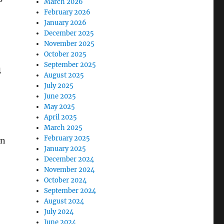
March 2026
February 2026
January 2026
December 2025
November 2025
October 2025
a
September 2025
August 2025
July 2025
June 2025
May 2025
April 2025
March 2025
February 2025
an
January 2025
December 2024
November 2024
October 2024
September 2024
August 2024
July 2024
June 2024