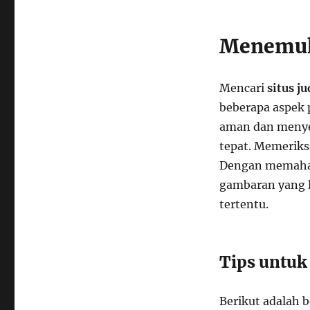
Menemuka
Mencari
situs ju
beberapa aspek
aman dan menye
tepat. Memerik
Dengan memaha
gambaran yang l
tertentu.
Tips untuk
Berikut adalah 