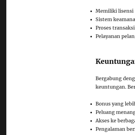
Memiliki lisens
Sistem keamanan
Proses transaks
Pelayanan pela
Keuntungan
Bergabung denga
keuntungan. Ber
Bonus yang lebi
Peluang menang 
Akses ke berbag
Pengalaman ber