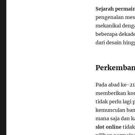
Sejarah permain
pengenalan mesi
mekanikal denga
beberapa dekade
dari desain hing
Perkembanga
Pada abad ke-21
memberikan kont
tidak perlu lagi
kemunculan banya
mana saja dan k
slot online
tidak