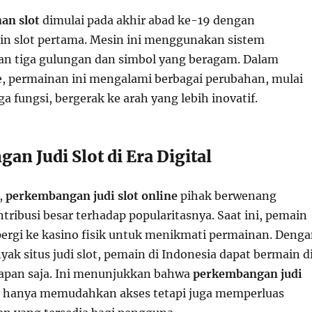
an slot
dimulai pada akhir abad ke-19 dengan
n slot pertama. Mesin ini menggunakan sistem
n tiga gulungan dan simbol yang beragam. Dalam
, permainan ini mengalami berbagai perubahan, mulai
ga fungsi, bergerak ke arah yang lebih inovatif.
n Judi Slot di Era Digital
,
perkembangan judi slot online
pihak berwenang
ribusi besar terhadap popularitasnya. Saat ini, pemain
 pergi ke kasino fisik untuk menikmati permainan. Deng
k situs judi slot, pemain di Indonesia dapat bermain d
apan saja. Ini menunjukkan bahwa
perkembangan judi
 hanya memudahkan akses tetapi juga memperluas