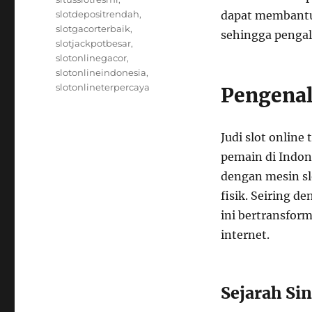
slotdepositrendah
,
dapat membant
slotgacorterbaik
,
sehingga penga
slotjackpotbesar
,
slotonlinegacor
,
slotonlineindonesia
,
slotonlineterpercaya
Pengenala
Judi slot onlin
pemain di Indon
dengan mesin sl
fisik. Seiring 
ini bertransfor
internet.
Sejarah Si