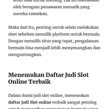
oleh beragam penawaran menarik yang
mereka tawarkan.
Maka dari itu, penting untuk selalu melakukan
riset sebelum memilih platform untuk bermain.
Dengan memilih situs yang tepat, pengalaman
bermain bisa menjadi lebih menyenangkan dan
menguntungkan.
Menemukan Daftar Judi Slot
Online Terbaik
Dalam dunia judi slot online, menemukan
daftar judi Slot online
terbaik sangat penting
untuk memastikan pengalaman bermain yang