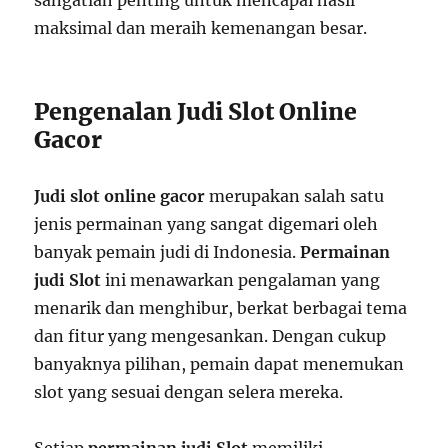
maksimal dan meraih kemenangan besar.
Pengenalan Judi Slot Online
Gacor
Judi slot online gacor
merupakan salah satu
jenis permainan yang sangat digemari oleh
banyak pemain judi di Indonesia.
Permainan
judi Slot
ini menawarkan pengalaman yang
menarik dan menghibur, berkat berbagai tema
dan fitur yang mengesankan. Dengan cukup
banyaknya pilihan, pemain dapat menemukan
slot yang sesuai dengan selera mereka.
Setiap
permainan judi Slot
memiliki