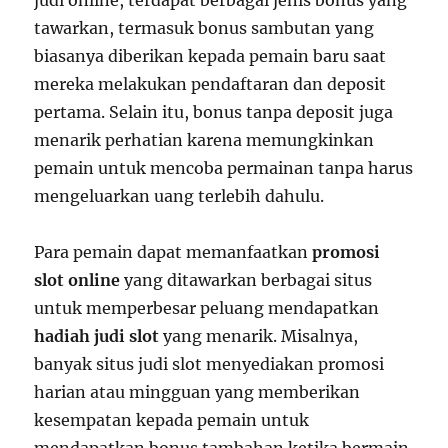
tawarkan, termasuk bonus sambutan yang
biasanya diberikan kepada pemain baru saat
mereka melakukan pendaftaran dan deposit
pertama. Selain itu, bonus tanpa deposit juga
menarik perhatian karena memungkinkan
pemain untuk mencoba permainan tanpa harus
mengeluarkan uang terlebih dahulu.
Para pemain dapat memanfaatkan
promosi
slot online
yang ditawarkan berbagai situs
untuk memperbesar peluang mendapatkan
hadiah judi slot
yang menarik. Misalnya,
banyak situs judi slot menyediakan promosi
harian atau mingguan yang memberikan
kesempatan kepada pemain untuk
mendapatkan bonus tambahan ketika bermain.