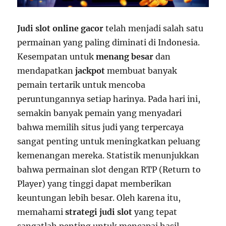
Judi slot online gacor
telah menjadi salah satu
permainan yang paling diminati di Indonesia.
Kesempatan untuk
menang besar
dan
mendapatkan
jackpot
membuat banyak
pemain tertarik untuk mencoba
peruntungannya setiap harinya. Pada hari ini,
semakin banyak pemain yang menyadari
bahwa memilih situs judi yang terpercaya
sangat penting untuk meningkatkan peluang
kemenangan mereka. Statistik menunjukkan
bahwa permainan slot dengan RTP (Return to
Player) yang tinggi dapat memberikan
keuntungan lebih besar. Oleh karena itu,
memahami
strategi judi slot
yang tepat
sangatlah penting untuk mencapai hasil