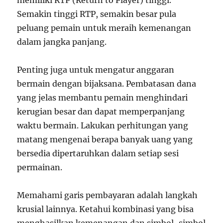
Semakin tinggi RTP, semakin besar pula
peluang pemain untuk meraih kemenangan
dalam jangka panjang.
Penting juga untuk mengatur anggaran
bermain dengan bijaksana. Pembatasan dana
yang jelas membantu pemain menghindari
kerugian besar dan dapat memperpanjang
waktu bermain. Lakukan perhitungan yang
matang mengenai berapa banyak uang yang
bersedia dipertaruhkan dalam setiap sesi
permainan.
Memahami garis pembayaran adalah langkah
krusial lainnya. Ketahui kombinasi yang bisa
menghasilkan kemenangan dan simbol-simbol