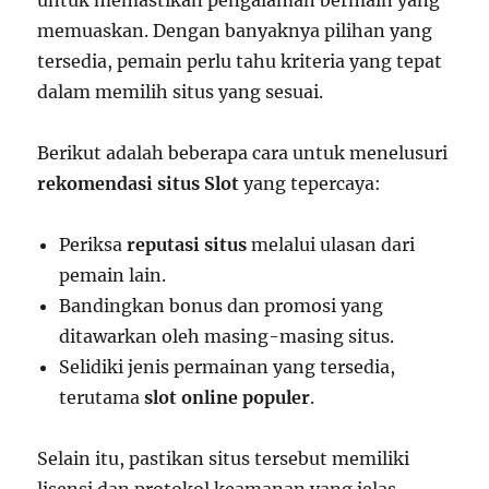
memuaskan. Dengan banyaknya pilihan yang
tersedia, pemain perlu tahu kriteria yang tepat
dalam memilih situs yang sesuai.
Berikut adalah beberapa cara untuk menelusuri
rekomendasi situs Slot
yang tepercaya:
Periksa
reputasi situs
melalui ulasan dari
pemain lain.
Bandingkan bonus dan promosi yang
ditawarkan oleh masing-masing situs.
Selidiki jenis permainan yang tersedia,
terutama
slot online populer
.
Selain itu, pastikan situs tersebut memiliki
lisensi dan protokol keamanan yang jelas.