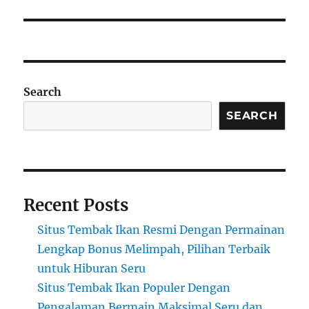
Search
SEARCH
Recent Posts
Situs Tembak Ikan Resmi Dengan Permainan
Lengkap Bonus Melimpah, Pilihan Terbaik
untuk Hiburan Seru
Situs Tembak Ikan Populer Dengan
Pengalaman Bermain Maksimal Seru dan