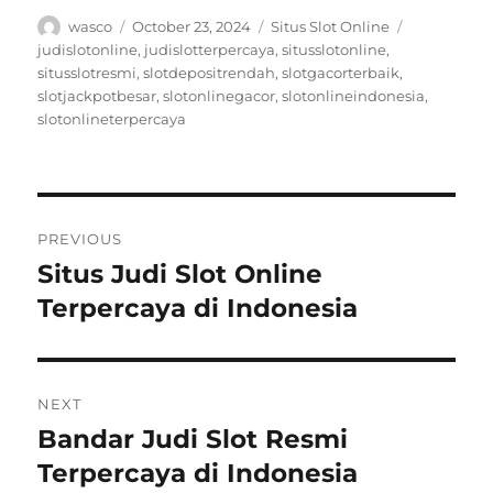
Author
Posted
Categories
Tags
wasco
October 23, 2024
Situs Slot Online
on
judislotonline
,
judislotterpercaya
,
situsslotonline
,
situsslotresmi
,
slotdepositrendah
,
slotgacorterbaik
,
slotjackpotbesar
,
slotonlinegacor
,
slotonlineindonesia
,
slotonlineterpercaya
Post
PREVIOUS
navigation
Situs Judi Slot Online
Previous
post:
Terpercaya di Indonesia
NEXT
Bandar Judi Slot Resmi
Next
post:
Terpercaya di Indonesia