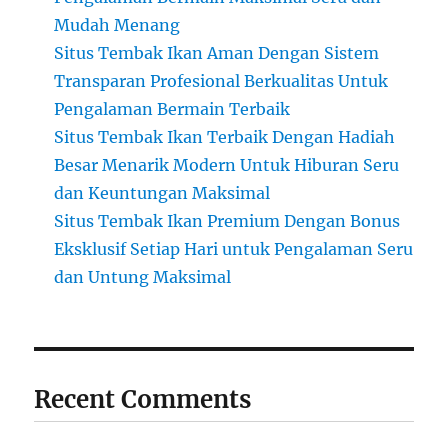
Mudah Menang
Situs Tembak Ikan Aman Dengan Sistem
Transparan Profesional Berkualitas Untuk
Pengalaman Bermain Terbaik
Situs Tembak Ikan Terbaik Dengan Hadiah
Besar Menarik Modern Untuk Hiburan Seru
dan Keuntungan Maksimal
Situs Tembak Ikan Premium Dengan Bonus
Eksklusif Setiap Hari untuk Pengalaman Seru
dan Untung Maksimal
Recent Comments