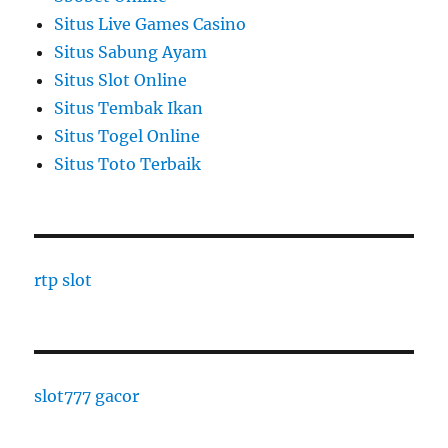
Situs Live Games Casino
Situs Sabung Ayam
Situs Slot Online
Situs Tembak Ikan
Situs Togel Online
Situs Toto Terbaik
rtp slot
slot777 gacor