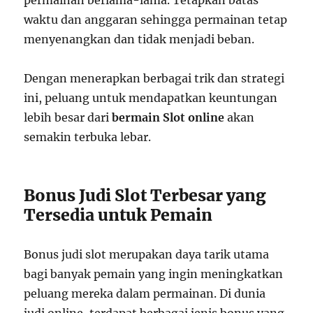
waktu dan anggaran sehingga permainan tetap
menyenangkan dan tidak menjadi beban.
Dengan menerapkan berbagai trik dan strategi
ini, peluang untuk mendapatkan keuntungan
lebih besar dari
bermain Slot online
akan
semakin terbuka lebar.
Bonus Judi Slot Terbesar yang
Tersedia untuk Pemain
Bonus judi slot merupakan daya tarik utama
bagi banyak pemain yang ingin meningkatkan
peluang mereka dalam permainan. Di dunia
judi online, terdapat berbagai jenis bonus yang