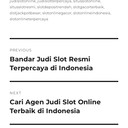
on
judislotonline
,
judislotterpercaya
,
situsslotonline
,
situsslotresmi
,
slotdepositrendah
,
slotgacorterbaik
,
slotjackpotbesar
,
slotonlinegacor
,
slotonlineindonesia
,
slotonlineterpercaya
Post
PREVIOUS
navigation
Bandar Judi Slot Resmi
Previous
post:
Terpercaya di Indonesia
NEXT
Cari Agen Judi Slot Online
Next
post:
Terbaik di Indonesia