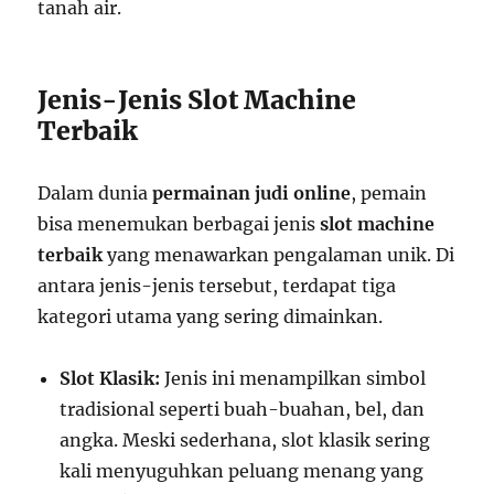
tanah air.
Jenis-Jenis Slot Machine
Terbaik
Dalam dunia
permainan judi online
, pemain
bisa menemukan berbagai jenis
slot machine
terbaik
yang menawarkan pengalaman unik. Di
antara jenis-jenis tersebut, terdapat tiga
kategori utama yang sering dimainkan.
Slot Klasik:
Jenis ini menampilkan simbol
tradisional seperti buah-buahan, bel, dan
angka. Meski sederhana, slot klasik sering
kali menyuguhkan peluang menang yang