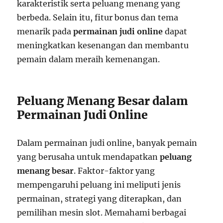
karakteristik serta peluang menang yang
berbeda. Selain itu, fitur bonus dan tema
menarik pada
permainan judi online
dapat
meningkatkan kesenangan dan membantu
pemain dalam meraih kemenangan.
Peluang Menang Besar dalam
Permainan Judi Online
Dalam permainan judi online, banyak pemain
yang berusaha untuk mendapatkan
peluang
menang besar
. Faktor-faktor yang
mempengaruhi peluang ini meliputi jenis
permainan, strategi yang diterapkan, dan
pemilihan mesin slot. Memahami berbagai