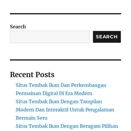
Search
SEARCH
Recent Posts
Situs Tembak Ikan Dan Perkembangan
Permainan Digital Di Era Modern
Situs Tembak Ikan Dengan Tampilan
Modern Dan Interaktif Untuk Pengalaman
Bermain Seru
Situs Tembak Ikan Dengan Beragam Pilihan