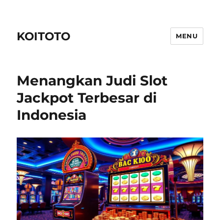
KOITOTO
MENU
Menangkan Judi Slot
Jackpot Terbesar di
Indonesia