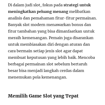
Di dalam judi slot, fokus pada
strategi untuk
meningkatkan peluang menang
melibatkan
analisis dan pemahaman fitur-fitur permainan.
Banyak slot modern menawarkan bonus dan
fitur tambahan yang bisa dimanfaatkan untuk
meraih kemenangan. Pemain juga disarankan
untuk membiasakan diri dengan aturan dan
cara bermain setiap jenis slot agar dapat
membuat keputusan yang lebih baik. Mencoba
berbagai permainan slot sebelum bertaruh
besar bisa menjadi langkah cerdas dalam
menemukan pola kemenangan.
Memilih Game Slot yang Tepat