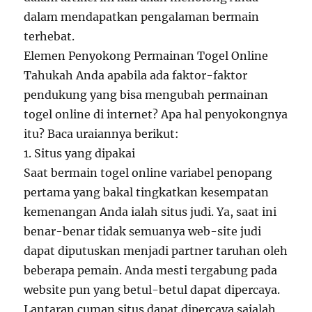
dalam mendapatkan pengalaman bermain
terhebat.
Elemen Penyokong Permainan Togel Online
Tahukah Anda apabila ada faktor-faktor
pendukung yang bisa mengubah permainan
togel online di internet? Apa hal penyokongnya
itu? Baca uraiannya berikut:
1. Situs yang dipakai
Saat bermain togel online variabel penopang
pertama yang bakal tingkatkan kesempatan
kemenangan Anda ialah situs judi. Ya, saat ini
benar-benar tidak semuanya web-site judi
dapat diputuskan menjadi partner taruhan oleh
beberapa pemain. Anda mesti tergabung pada
website pun yang betul-betul dapat dipercaya.
Lantaran cuman situs dapat dipercaya sajalah