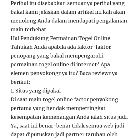
Perihal itu disebabkan semuanya perihal yang
bakal kami jelaskan dalam artikel ini kali akan
menolong Anda dalam mendapati pengalaman
main terhebat.
Hal Pendukung Permainan Togel Online
Tahukah Anda apabila ada faktor-faktor
penopang yang bakal mempengaruhi
permainan togel online di internet? Apa
elemen penyokongnya itu? Baca reviewnya
berikut:
1. Situs yang dipakai
Di saat main togel online factor penyokong
pertama yang hendak mempertingkat
kesempatan kemenangan Anda ialah situs judi.
Ya, saat ini benar-benar tidak semua web judi
dapat diputuskan jadi partner taruhan oleh