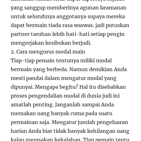
yang sanggup memberinya agunan keamanan
untuk seluruhnya anggotanya supaya mereka
dapat bermain tiada rasa waswas. jadi putuskan
partner taruhan lebih hati-hati setiap pengin
mengerjakan kesibukan berjudi.
2. Cara mengurus modal main
Tiap-tiap pemain tentunya miliki modal
bermain yang berbeda. Namun demikian Anda
mesti pandai dalam mengatur modal yang
dipunyai. Mengapa begitu? Hal itu disebabkan
proses pengendalian modal di dunia judi ini
amatlah penting. Janganlah sampai Anda
memakan uang banyak cuma pada suatu
permainan saja. Mengatur jumlah pengeluaran
harian Anda biar tidak banyak kehilangan uang
kalau merasakan kekalahan. Tiap pemain tentu