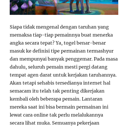
Siapa tidak mengenal dengan taruhan yang
memaksa tiap-tiap pemainnya buat menerka
angka secara tepat? Ya, togel benar-benar
masuk ke definisi tipe permainan termashyur
dan mempunyai banyak penggemar. Pada masa
dahulu, seluruh pemain mesti pergi datang
tempat agen darat untuk kerjakan taruhannya.
Akan tetapi sehabis tersedianya internet hal
semacam itu telah tak penting dikerjakan
kembali oleh beberapa pemain. Lantaran
mereka saat ini bisa bermain permainan ini
lewat cara online tak perlu melalukannya
secara lihat muka. Semuanya pekerjaan