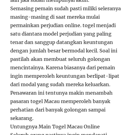
lain jika sudah mempunyai akun.
Semasing pemain sudah pasti miliki seleranya
masing-masing di saat mereka mulai
permainkan perjudian online. togel menjadi
satu diantara model perjudian yang paling
tenar dan sanggup datangkan keuntungan
dengan jumlah besar bermodal kecil. Soal ini
pastilah akan membuat seluruh golongan
mencintainya. Karena biasanya dari pemain
ingin memperoleh keuntungan berlipat-lipat
dari modal yang sudah mereka keluarkan.
Penawaran ini tentunya makin menambah
pasaran togel Macau memperoleh banyak
perhatian dari banyak golongan sampai
sekarang.
Untungnya Main Togel Macau Online