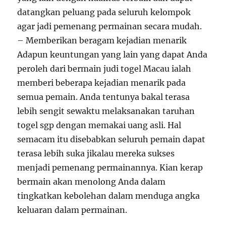
datangkan peluang pada seluruh kelompok
agar jadi pemenang permainan secara mudah.
– Memberikan beragam kejadian menarik
Adapun keuntungan yang lain yang dapat Anda
peroleh dari bermain judi togel Macau ialah
memberi beberapa kejadian menarik pada
semua pemain. Anda tentunya bakal terasa
lebih sengit sewaktu melaksanakan taruhan
togel sgp dengan memakai uang asli. Hal
semacam itu disebabkan seluruh pemain dapat
terasa lebih suka jikalau mereka sukses
menjadi pemenang permainannya. Kian kerap
bermain akan menolong Anda dalam
tingkatkan kebolehan dalam menduga angka
keluaran dalam permainan.