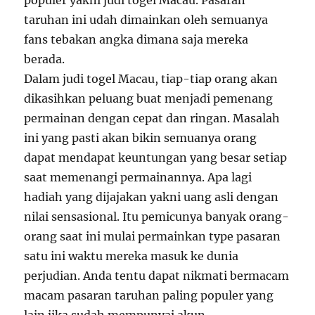
populer yakni judi togel Macau. Pasaran
taruhan ini udah dimainkan oleh semuanya
fans tebakan angka dimana saja mereka
berada.
Dalam judi togel Macau, tiap-tiap orang akan
dikasihkan peluang buat menjadi pemenang
permainan dengan cepat dan ringan. Masalah
ini yang pasti akan bikin semuanya orang
dapat mendapat keuntungan yang besar setiap
saat memenangi permainannya. Apa lagi
hadiah yang dijajakan yakni uang asli dengan
nilai sensasional. Itu pemicunya banyak orang-
orang saat ini mulai permainkan type pasaran
satu ini waktu mereka masuk ke dunia
perjudian. Anda tentu dapat nikmati bermacam
macam pasaran taruhan paling populer yang