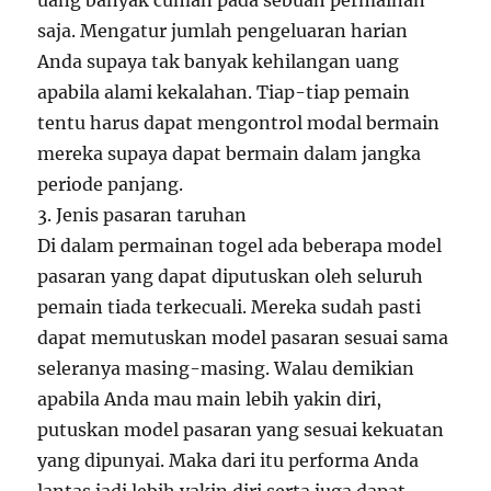
uang banyak cuman pada sebuah permainan
saja. Mengatur jumlah pengeluaran harian
Anda supaya tak banyak kehilangan uang
apabila alami kekalahan. Tiap-tiap pemain
tentu harus dapat mengontrol modal bermain
mereka supaya dapat bermain dalam jangka
periode panjang.
3. Jenis pasaran taruhan
Di dalam permainan togel ada beberapa model
pasaran yang dapat diputuskan oleh seluruh
pemain tiada terkecuali. Mereka sudah pasti
dapat memutuskan model pasaran sesuai sama
seleranya masing-masing. Walau demikian
apabila Anda mau main lebih yakin diri,
putuskan model pasaran yang sesuai kekuatan
yang dipunyai. Maka dari itu performa Anda