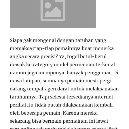
Siapa gak mengenal dengan taruhan yang
memaksa tiap-tiap pemainnya buat menerka
angka secara presisi? Ya, togel betul-betul
masuk ke category model permainan terkenal
namun juga mempunyai banyak penggemar. Di
masa lampau, semuanya pemain mesti pergi
datang tempat agen darat untuk melaksanakan
taruhannya. Tapi selesai tersedianya internet
perihal itu tidak butuh dilaksanakan kembali
oleh beberapa pemain. Karena mereka
sekarang bisa bermain permainan ini lewat