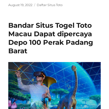
Posted
Categories
August 19, 2022
Daftar Situs Toto
on
Bandar Situs Togel Toto
Macau Dapat dipercaya
Depo 100 Perak Padang
Barat