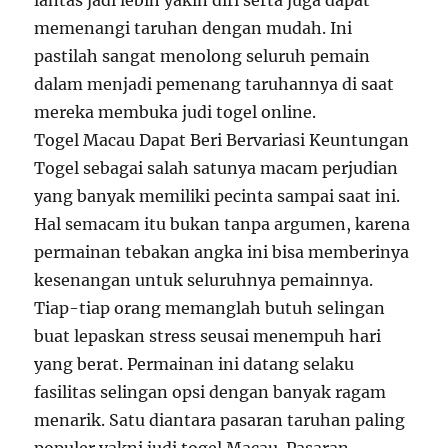
lantas jadi lebih yakin diri serta juga dapat
memenangi taruhan dengan mudah. Ini
pastilah sangat menolong seluruh pemain
dalam menjadi pemenang taruhannya di saat
mereka membuka judi togel online.
Togel Macau Dapat Beri Bervariasi Keuntungan
Togel sebagai salah satunya macam perjudian
yang banyak memiliki pecinta sampai saat ini.
Hal semacam itu bukan tanpa argumen, karena
permainan tebakan angka ini bisa memberinya
kesenangan untuk seluruhnya pemainnya.
Tiap-tiap orang memanglah butuh selingan
buat lepaskan stress seusai menempuh hari
yang berat. Permainan ini datang selaku
fasilitas selingan opsi dengan banyak ragam
menarik. Satu diantara pasaran taruhan paling