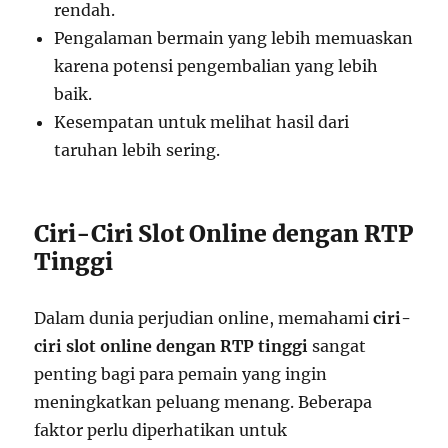
rendah.
Pengalaman bermain yang lebih memuaskan
karena potensi pengembalian yang lebih
baik.
Kesempatan untuk melihat hasil dari
taruhan lebih sering.
Ciri-Ciri Slot Online dengan RTP
Tinggi
Dalam dunia perjudian online, memahami
ciri-
ciri slot online dengan RTP tinggi
sangat
penting bagi para pemain yang ingin
meningkatkan peluang menang. Beberapa
faktor perlu diperhatikan untuk