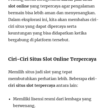
slot online
yang terpercaya agar pengalaman
bermain bisa lebih aman dan menyenangkan.
Dalam eksplorasi ini, kita akan membahas ciri-
ciri situs yang dapat dipercaya serta
keuntungan yang bisa didapatkan ketika
bergabung di platform tersebut.
Ciri-Ciri Situs Slot Online Terpercaya
Memilih situs judi slot yang tepat
membutuhkan perhatian lebih. Beberapa
ciri-
ciri situs slot terpercaya
antara lain:
Memiliki lisensi resmi dari lembaga yang
berwenang.