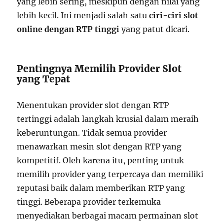
yang lebih sering, meskipun dengan nilai yang
lebih kecil. Ini menjadi salah satu
ciri-ciri slot
online dengan RTP tinggi
yang patut dicari.
Pentingnya Memilih Provider Slot
yang Tepat
Menentukan provider slot dengan RTP
tertinggi adalah langkah krusial dalam meraih
keberuntungan. Tidak semua provider
menawarkan mesin slot dengan RTP yang
kompetitif. Oleh karena itu, penting untuk
memilih provider yang terpercaya dan memiliki
reputasi baik dalam memberikan RTP yang
tinggi. Beberapa provider terkemuka
menyediakan berbagai macam permainan slot