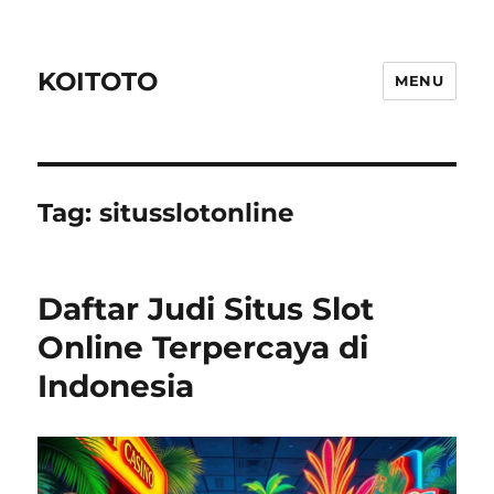
KOITOTO
MENU
Tag:
situsslotonline
Daftar Judi Situs Slot
Online Terpercaya di
Indonesia