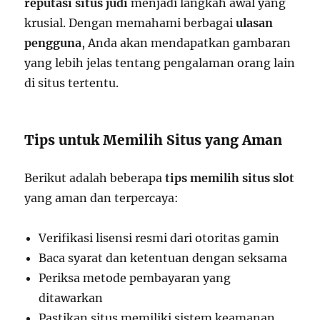
reputasi situs judi
menjadi langkah awal yang
krusial. Dengan memahami berbagai
ulasan
pengguna
, Anda akan mendapatkan gambaran
yang lebih jelas tentang pengalaman orang lain
di situs tertentu.
Tips untuk Memilih Situs yang Aman
Berikut adalah beberapa
tips memilih situs slot
yang aman dan terpercaya:
Verifikasi lisensi resmi dari otoritas gamin
Baca syarat dan ketentuan dengan seksama
Periksa metode pembayaran yang
ditawarkan
Pastikan situs memiliki sistem keamanan