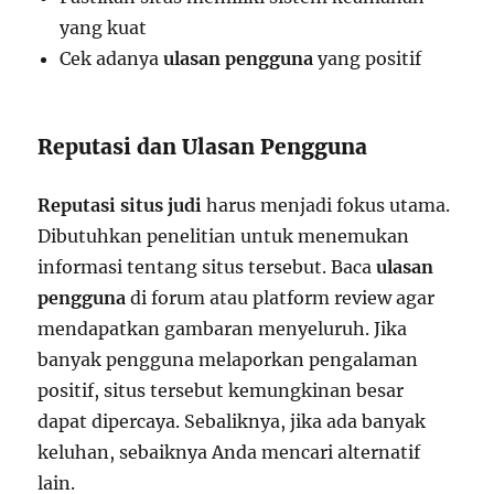
yang kuat
Cek adanya
ulasan pengguna
yang positif
Reputasi dan Ulasan Pengguna
Reputasi situs judi
harus menjadi fokus utama.
Dibutuhkan penelitian untuk menemukan
informasi tentang situs tersebut. Baca
ulasan
pengguna
di forum atau platform review agar
mendapatkan gambaran menyeluruh. Jika
banyak pengguna melaporkan pengalaman
positif, situs tersebut kemungkinan besar
dapat dipercaya. Sebaliknya, jika ada banyak
keluhan, sebaiknya Anda mencari alternatif
lain.