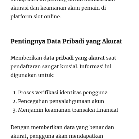
akurasi dan keamanan akun pemain di
platform slot online.
Pentingnya Data Pribadi yang Akurat
Memberikan
data pribadi yang akurat
saat
pendaftaran sangat krusial. Informasi ini
digunakan untuk:
Proses verifikasi identitas pengguna
Pencegahan penyalahgunaan akun
Menjamin keamanan transaksi finansial
Dengan memberikan data yang benar dan
akurat, pengguna akan mendapatkan