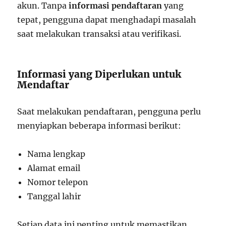
akun. Tanpa
informasi pendaftaran
yang
tepat, pengguna dapat menghadapi masalah
saat melakukan transaksi atau verifikasi.
Informasi yang Diperlukan untuk
Mendaftar
Saat melakukan pendaftaran, pengguna perlu
menyiapkan beberapa informasi berikut:
Nama lengkap
Alamat email
Nomor telepon
Tanggal lahir
Setiap data ini penting untuk memastikan