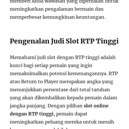
memberi Anda wawasan yang diperlukan untuk
meningkatkan pengalaman bermain dan
memperbesar kemungkinan keuntungan.
Pengenalan Judi Slot RTP Tinggi
Memahami judi slot dengan RTP tinggi adalah
kunci bagi setiap pemain yang ingin
memaksimalkan potensi kemenangannya. RTP
atau Return to Player merupakan angka yang
menunjukkan persentase dari total taruhan
yang akan dikembalikan kepada pemain dalam
jangka panjang. Dengan pilihan
slot online
dengan RTP tinggi
, pemain dapat
meningkatkan peluang mereka untuk meraih