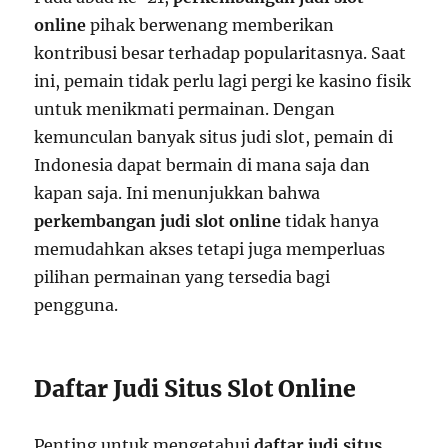
online
pihak berwenang memberikan
kontribusi besar terhadap popularitasnya. Saat
ini, pemain tidak perlu lagi pergi ke kasino fisik
untuk menikmati permainan. Dengan
kemunculan banyak situs judi slot, pemain di
Indonesia dapat bermain di mana saja dan
kapan saja. Ini menunjukkan bahwa
perkembangan judi slot online
tidak hanya
memudahkan akses tetapi juga memperluas
pilihan permainan yang tersedia bagi
pengguna.
Daftar Judi Situs Slot Online
Penting untuk mengetahui
daftar judi situs