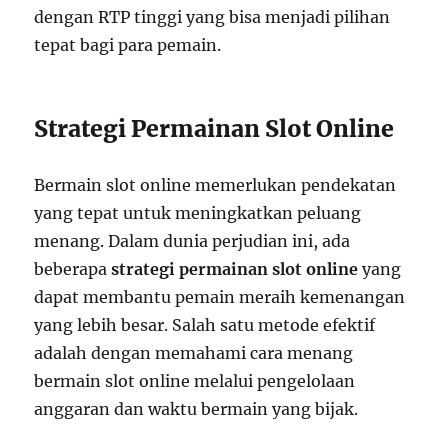
dengan RTP tinggi yang bisa menjadi pilihan
tepat bagi para pemain.
Strategi Permainan Slot Online
Bermain slot online memerlukan pendekatan
yang tepat untuk meningkatkan peluang
menang. Dalam dunia perjudian ini, ada
beberapa
strategi permainan slot online
yang
dapat membantu pemain meraih kemenangan
yang lebih besar. Salah satu metode efektif
adalah dengan memahami cara menang
bermain slot online melalui pengelolaan
anggaran dan waktu bermain yang bijak.