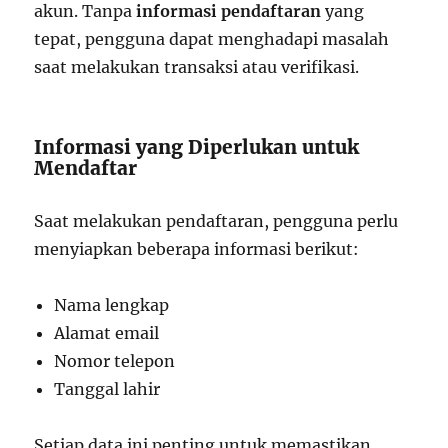
akun. Tanpa
informasi pendaftaran
yang
tepat, pengguna dapat menghadapi masalah
saat melakukan transaksi atau verifikasi.
Informasi yang Diperlukan untuk
Mendaftar
Saat melakukan pendaftaran, pengguna perlu
menyiapkan beberapa informasi berikut:
Nama lengkap
Alamat email
Nomor telepon
Tanggal lahir
Setiap data ini penting untuk memastikan