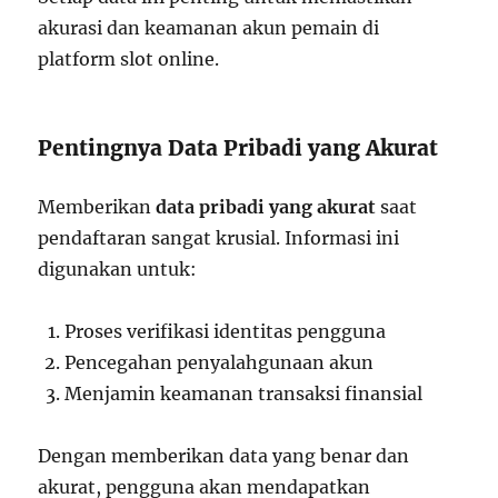
akurasi dan keamanan akun pemain di
platform slot online.
Pentingnya Data Pribadi yang Akurat
Memberikan
data pribadi yang akurat
saat
pendaftaran sangat krusial. Informasi ini
digunakan untuk:
Proses verifikasi identitas pengguna
Pencegahan penyalahgunaan akun
Menjamin keamanan transaksi finansial
Dengan memberikan data yang benar dan
akurat, pengguna akan mendapatkan