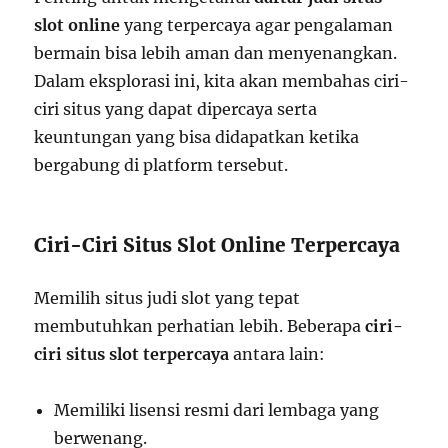
slot online
yang terpercaya agar pengalaman
bermain bisa lebih aman dan menyenangkan.
Dalam eksplorasi ini, kita akan membahas ciri-
ciri situs yang dapat dipercaya serta
keuntungan yang bisa didapatkan ketika
bergabung di platform tersebut.
Ciri-Ciri Situs Slot Online Terpercaya
Memilih situs judi slot yang tepat
membutuhkan perhatian lebih. Beberapa
ciri-
ciri situs slot terpercaya
antara lain:
Memiliki lisensi resmi dari lembaga yang
berwenang.