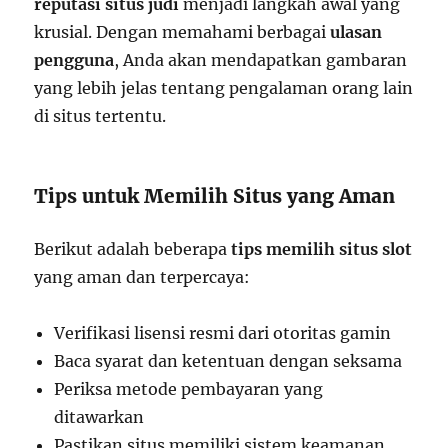
reputasi situs judi
menjadi langkah awal yang
krusial. Dengan memahami berbagai
ulasan
pengguna
, Anda akan mendapatkan gambaran
yang lebih jelas tentang pengalaman orang lain
di situs tertentu.
Tips untuk Memilih Situs yang Aman
Berikut adalah beberapa
tips memilih situs slot
yang aman dan terpercaya:
Verifikasi lisensi resmi dari otoritas gamin
Baca syarat dan ketentuan dengan seksama
Periksa metode pembayaran yang
ditawarkan
Pastikan situs memiliki sistem keamanan