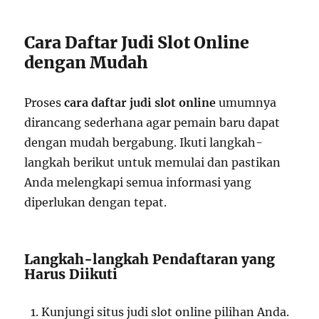
Cara Daftar Judi Slot Online
dengan Mudah
Proses
cara daftar judi slot online
umumnya
dirancang sederhana agar pemain baru dapat
dengan mudah bergabung. Ikuti langkah-
langkah berikut untuk memulai dan pastikan
Anda melengkapi semua informasi yang
diperlukan dengan tepat.
Langkah-langkah Pendaftaran yang
Harus Diikuti
Kunjungi situs judi slot online pilihan Anda.