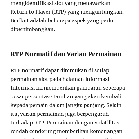
mengidentifikasi slot yang menawarkan
Return to Player (RTP) yang menguntungkan.
Berikut adalah beberapa aspek yang perlu
dipertimbangkan.
RTP Normatif dan Varian Permainan
RTP normatif dapat ditemukan di setiap
permainan slot pada halaman informasi.
Informasi ini memberikan gambaran seberapa
besar persentase taruhan yang akan kembali
kepada pemain dalam jangka panjang. Selain
itu, varian permainan juga berpengaruh
terhadap RTP. Permainan dengan volatilitas
rendah cenderung memberikan kemenangan