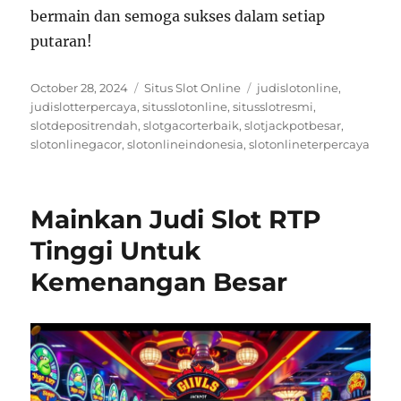
bermain dan semoga sukses dalam setiap
putaran!
Posted
Categories
Tags
October 28, 2024
Situs Slot Online
judislotonline
,
on
judislotterpercaya
,
situsslotonline
,
situsslotresmi
,
slotdepositrendah
,
slotgacorterbaik
,
slotjackpotbesar
,
slotonlinegacor
,
slotonlineindonesia
,
slotonlineterpercaya
Mainkan Judi Slot RTP
Tinggi Untuk
Kemenangan Besar