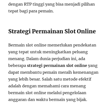
dengan RTP tinggi yang bisa menjadi pilihan
tepat bagi para pemain.
Strategi Permainan Slot Online
Bermain slot online memerlukan pendekatan
yang tepat untuk meningkatkan peluang
menang. Dalam dunia perjudian ini, ada
beberapa
strategi permainan slot online
yang
dapat membantu pemain meraih kemenangan
yang lebih besar. Salah satu metode efektif
adalah dengan memahami cara menang
bermain slot online melalui pengelolaan
anggaran dan waktu bermain yang bijak.