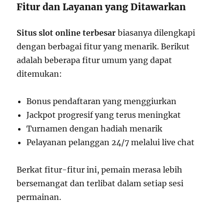
Fitur dan Layanan yang Ditawarkan
Situs slot online terbesar
biasanya dilengkapi
dengan berbagai fitur yang menarik. Berikut
adalah beberapa fitur umum yang dapat
ditemukan:
Bonus pendaftaran yang menggiurkan
Jackpot progresif yang terus meningkat
Turnamen dengan hadiah menarik
Pelayanan pelanggan 24/7 melalui live chat
Berkat fitur-fitur ini, pemain merasa lebih
bersemangat dan terlibat dalam setiap sesi
permainan.