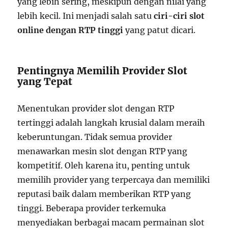
yang lebih sering, meskipun dengan nilai yang
lebih kecil. Ini menjadi salah satu
ciri-ciri slot
online dengan RTP tinggi
yang patut dicari.
Pentingnya Memilih Provider Slot
yang Tepat
Menentukan provider slot dengan RTP
tertinggi adalah langkah krusial dalam meraih
keberuntungan. Tidak semua provider
menawarkan mesin slot dengan RTP yang
kompetitif. Oleh karena itu, penting untuk
memilih provider yang terpercaya dan memiliki
reputasi baik dalam memberikan RTP yang
tinggi. Beberapa provider terkemuka
menyediakan berbagai macam permainan slot