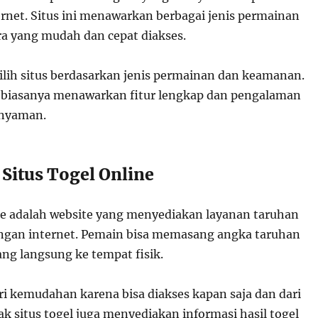
ernet. Situs ini menawarkan berbagai jenis permainan
ra yang mudah dan cepat diakses.
lih situs berdasarkan jenis permainan dan keamanan.
a biasanya menawarkan fitur lengkap dan pengalaman
nyaman.
 Situs Togel Online
ine adalah website yang menyediakan layanan taruhan
ingan internet. Pemain bisa memasang angka taruhan
ang langsung ke tempat fisik.
ri kemudahan karena bisa diakses kapan saja dan dari
k situs togel juga menyediakan informasi hasil togel