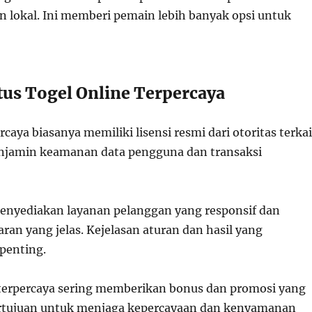
an lokal. Ini memberi pemain lebih banyak opsi untuk
itus Togel Online Terpercaya
rcaya biasanya memiliki lisensi resmi dari otoritas terkai
njamin keamanan data pengguna dan transaksi
menyediakan layanan pelanggan yang responsif dan
an yang jelas. Kejelasan aturan dan hasil yang
 penting.
us terpercaya sering memberikan bonus dan promosi yang
bertujuan untuk menjaga kepercayaan dan kenyamanan