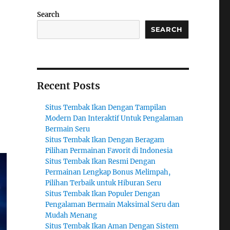
Search
SEARCH
Recent Posts
Situs Tembak Ikan Dengan Tampilan
Modern Dan Interaktif Untuk Pengalaman
Bermain Seru
Situs Tembak Ikan Dengan Beragam
Pilihan Permainan Favorit di Indonesia
Situs Tembak Ikan Resmi Dengan
Permainan Lengkap Bonus Melimpah,
Pilihan Terbaik untuk Hiburan Seru
Situs Tembak Ikan Populer Dengan
Pengalaman Bermain Maksimal Seru dan
Mudah Menang
Situs Tembak Ikan Aman Dengan Sistem