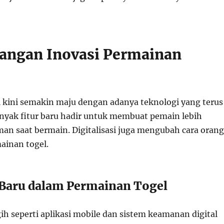
angan Inovasi Permainan
 kini semakin maju dengan adanya teknologi yang terus
yak fitur baru hadir untuk membuat pemain lebih
n saat bermain. Digitalisasi juga mengubah cara orang
ainan togel.
Baru dalam Permainan Togel
ih seperti aplikasi mobile dan sistem keamanan digital