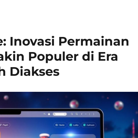
e: Inovasi Permainan
in Populer di Era
h Diakses