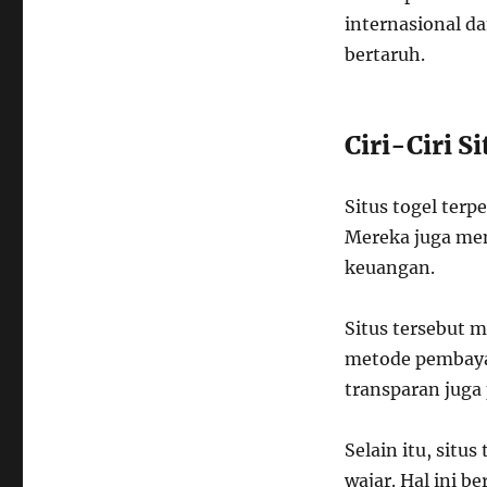
internasional d
bertaruh.
Ciri-Ciri S
Situs togel terpe
Mereka juga me
keuangan.
Situs tersebut 
metode pembayar
transparan juga
Selain itu, sit
wajar. Hal ini 