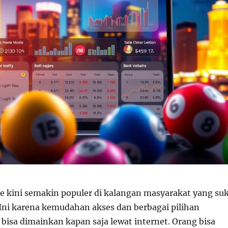
ine kini semakin populer di kalangan masyarakat yang su
Ini karena kemudahan akses dan berbagai pilihan
bisa dimainkan kapan saja lewat internet. Orang bisa