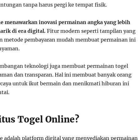
tungan tanpa harus pergi ke tempat fisik.
ine menawarkan inovasi permainan angka yang lebih
rik di era digital.
Fitur modern seperti tampilan yang
dan metode pembayaran mudah membuat permainan ini
 nyaman.
kembangan teknologi juga membuat permainan togel
aman dan transparan. Hal ini membuat banyak orang
rcaya untuk ikut bermain dan menikmati hiburan ini
tai.
itus Togel Online?
ine adalah platform digital yang menyediakan permainan