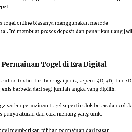
epat.
tus togel online biasanya menggunakan metode
tal. Ini membuat proses deposit dan penarikan uang jad
 Permainan Togel di Era Digital
online terdiri dari berbagai jenis, seperti 4D, 3D, dan 2D
nis berbeda dari segi jumlah angka yang dipilih.
juga varian permainan togel seperti colok bebas dan colok
nis punya aturan dan cara menang yang unik.
togel memberikan pilihan permainan dari pasar