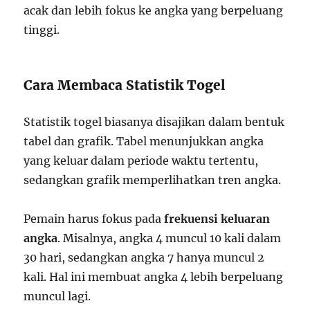
acak dan lebih fokus ke angka yang berpeluang
tinggi.
Cara Membaca Statistik Togel
Statistik togel biasanya disajikan dalam bentuk
tabel dan grafik. Tabel menunjukkan angka
yang keluar dalam periode waktu tertentu,
sedangkan grafik memperlihatkan tren angka.
Pemain harus fokus pada
frekuensi keluaran
angka
. Misalnya, angka 4 muncul 10 kali dalam
30 hari, sedangkan angka 7 hanya muncul 2
kali. Hal ini membuat angka 4 lebih berpeluang
muncul lagi.