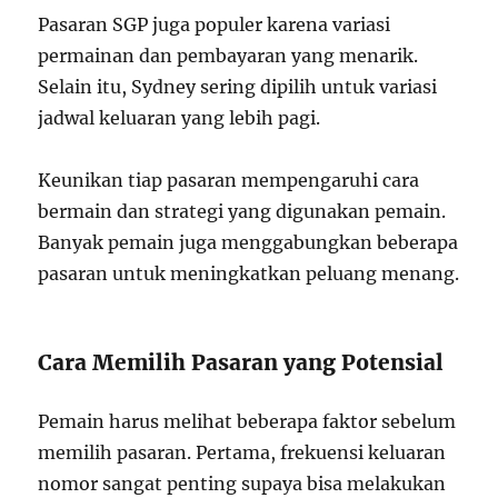
Pasaran SGP juga populer karena variasi
permainan dan pembayaran yang menarik.
Selain itu, Sydney sering dipilih untuk variasi
jadwal keluaran yang lebih pagi.
Keunikan tiap pasaran mempengaruhi cara
bermain dan strategi yang digunakan pemain.
Banyak pemain juga menggabungkan beberapa
pasaran untuk meningkatkan peluang menang.
Cara Memilih Pasaran yang Potensial
Pemain harus melihat beberapa faktor sebelum
memilih pasaran. Pertama, frekuensi keluaran
nomor sangat penting supaya bisa melakukan