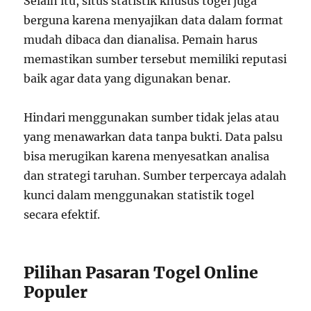
Selain itu, situs statistik khusus togel juga
berguna karena menyajikan data dalam format
mudah dibaca dan dianalisa. Pemain harus
memastikan sumber tersebut memiliki reputasi
baik agar data yang digunakan benar.
Hindari menggunakan sumber tidak jelas atau
yang menawarkan data tanpa bukti. Data palsu
bisa merugikan karena menyesatkan analisa
dan strategi taruhan. Sumber terpercaya adalah
kunci dalam menggunakan statistik togel
secara efektif.
Pilihan Pasaran Togel Online
Populer