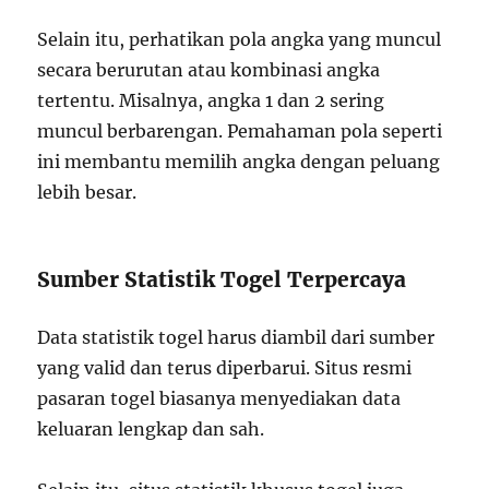
Selain itu, perhatikan pola angka yang muncul
secara berurutan atau kombinasi angka
tertentu. Misalnya, angka 1 dan 2 sering
muncul berbarengan. Pemahaman pola seperti
ini membantu memilih angka dengan peluang
lebih besar.
Sumber Statistik Togel Terpercaya
Data statistik togel harus diambil dari sumber
yang valid dan terus diperbarui. Situs resmi
pasaran togel biasanya menyediakan data
keluaran lengkap dan sah.