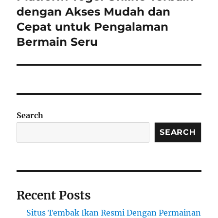
post:
dengan Akses Mudah dan
Cepat untuk Pengalaman
Bermain Seru
Search
SEARCH
Recent Posts
Situs Tembak Ikan Resmi Dengan Permainan