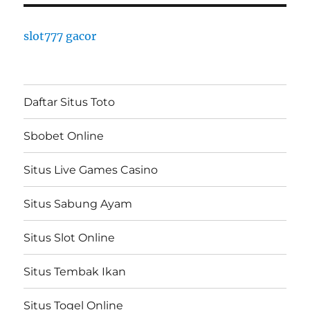
slot777 gacor
Daftar Situs Toto
Sbobet Online
Situs Live Games Casino
Situs Sabung Ayam
Situs Slot Online
Situs Tembak Ikan
Situs Togel Online