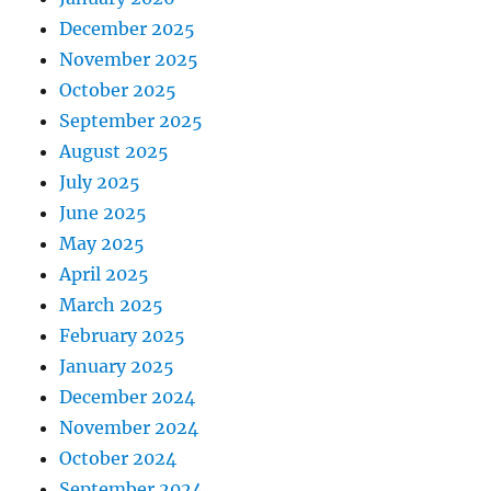
December 2025
November 2025
October 2025
September 2025
August 2025
July 2025
June 2025
May 2025
April 2025
March 2025
February 2025
January 2025
December 2024
November 2024
October 2024
September 2024