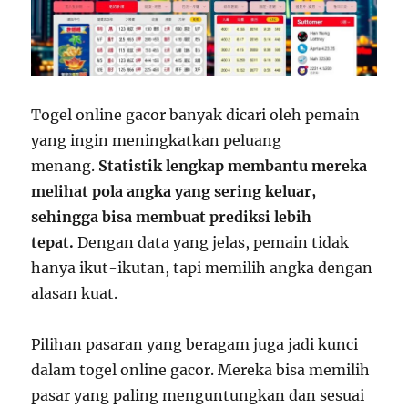
Togel online gacor banyak dicari oleh pemain
yang ingin meningkatkan peluang
menang.
Statistik lengkap membantu mereka
melihat pola angka yang sering keluar,
sehingga bisa membuat prediksi lebih
tepat.
Dengan data yang jelas, pemain tidak
hanya ikut-ikutan, tapi memilih angka dengan
alasan kuat.
Pilihan pasaran yang beragam juga jadi kunci
dalam togel online gacor. Mereka bisa memilih
pasar yang paling menguntungkan dan sesuai