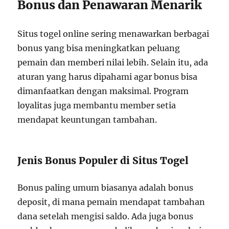
Bonus dan Penawaran Menarik
Situs togel online sering menawarkan berbagai
bonus yang bisa meningkatkan peluang
pemain dan memberi nilai lebih. Selain itu, ada
aturan yang harus dipahami agar bonus bisa
dimanfaatkan dengan maksimal. Program
loyalitas juga membantu member setia
mendapat keuntungan tambahan.
Jenis Bonus Populer di Situs Togel
Bonus paling umum biasanya adalah bonus
deposit, di mana pemain mendapat tambahan
dana setelah mengisi saldo. Ada juga bonus