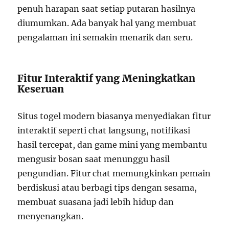
penuh harapan saat setiap putaran hasilnya
diumumkan. Ada banyak hal yang membuat
pengalaman ini semakin menarik dan seru.
Fitur Interaktif yang Meningkatkan
Keseruan
Situs togel modern biasanya menyediakan fitur
interaktif seperti chat langsung, notifikasi
hasil tercepat, dan game mini yang membantu
mengusir bosan saat menunggu hasil
pengundian. Fitur chat memungkinkan pemain
berdiskusi atau berbagi tips dengan sesama,
membuat suasana jadi lebih hidup dan
menyenangkan.