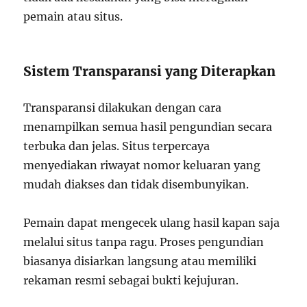
pemain atau situs.
Sistem Transparansi yang Diterapkan
Transparansi dilakukan dengan cara
menampilkan semua hasil pengundian secara
terbuka dan jelas. Situs terpercaya
menyediakan riwayat nomor keluaran yang
mudah diakses dan tidak disembunyikan.
Pemain dapat mengecek ulang hasil kapan saja
melalui situs tanpa ragu. Proses pengundian
biasanya disiarkan langsung atau memiliki
rekaman resmi sebagai bukti kejujuran.