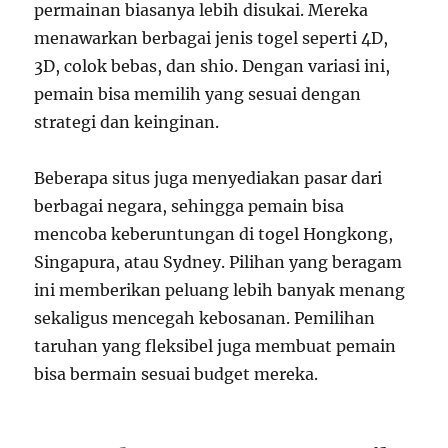
permainan biasanya lebih disukai. Mereka
menawarkan berbagai jenis togel seperti 4D,
3D, colok bebas, dan shio. Dengan variasi ini,
pemain bisa memilih yang sesuai dengan
strategi dan keinginan.
Beberapa situs juga menyediakan pasar dari
berbagai negara, sehingga pemain bisa
mencoba keberuntungan di togel Hongkong,
Singapura, atau Sydney. Pilihan yang beragam
ini memberikan peluang lebih banyak menang
sekaligus mencegah kebosanan. Pemilihan
taruhan yang fleksibel juga membuat pemain
bisa bermain sesuai budget mereka.