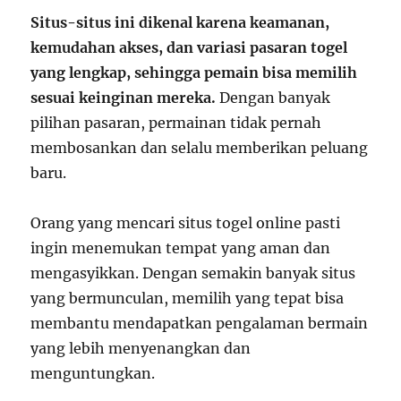
Situs-situs ini dikenal karena keamanan,
kemudahan akses, dan variasi pasaran togel
yang lengkap, sehingga pemain bisa memilih
sesuai keinginan mereka.
Dengan banyak
pilihan pasaran, permainan tidak pernah
membosankan dan selalu memberikan peluang
baru.
Orang yang mencari situs togel online pasti
ingin menemukan tempat yang aman dan
mengasyikkan. Dengan semakin banyak situs
yang bermunculan, memilih yang tepat bisa
membantu mendapatkan pengalaman bermain
yang lebih menyenangkan dan
menguntungkan.