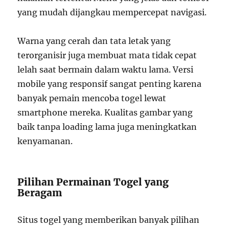
yang mudah dijangkau mempercepat navigasi.
Warna yang cerah dan tata letak yang
terorganisir juga membuat mata tidak cepat
lelah saat bermain dalam waktu lama. Versi
mobile yang responsif sangat penting karena
banyak pemain mencoba togel lewat
smartphone mereka. Kualitas gambar yang
baik tanpa loading lama juga meningkatkan
kenyamanan.
Pilihan Permainan Togel yang
Beragam
Situs togel yang memberikan banyak pilihan