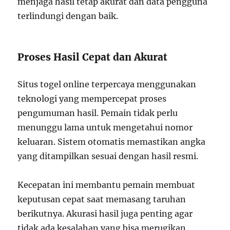
menjaga hasil tetap akurat dan data pengguna
terlindungi dengan baik.
Proses Hasil Cepat dan Akurat
Situs togel online terpercaya menggunakan
teknologi yang mempercepat proses
pengumuman hasil. Pemain tidak perlu
menunggu lama untuk mengetahui nomor
keluaran. Sistem otomatis memastikan angka
yang ditampilkan sesuai dengan hasil resmi.
Kecepatan ini membantu pemain membuat
keputusan cepat saat memasang taruhan
berikutnya. Akurasi hasil juga penting agar
tidak ada kesalahan yang bisa merugikan