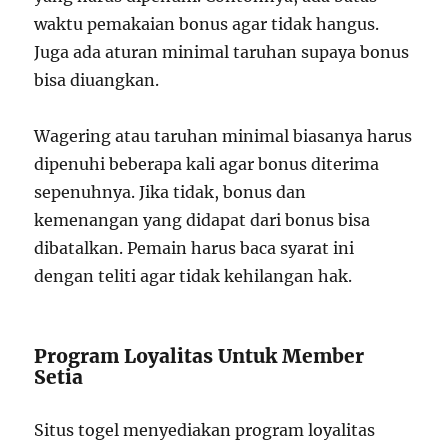
waktu pemakaian bonus agar tidak hangus.
Juga ada aturan minimal taruhan supaya bonus
bisa diuangkan.
Wagering atau taruhan minimal biasanya harus
dipenuhi beberapa kali agar bonus diterima
sepenuhnya. Jika tidak, bonus dan
kemenangan yang didapat dari bonus bisa
dibatalkan. Pemain harus baca syarat ini
dengan teliti agar tidak kehilangan hak.
Program Loyalitas Untuk Member
Setia
Situs togel menyediakan program loyalitas