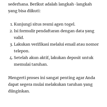
sederhana. Berikut adalah langkah-langkah
yang bisa diikuti:
Kunjungi situs resmi agen togel.
Isi formulir pendaftaran dengan data yang
valid.
Lakukan verifikasi melalui email atau nomor
telepon.
Setelah akun aktif, lakukan deposit untuk
memulai taruhan.
Mengerti proses ini sangat penting agar Anda
dapat segera mulai melakukan taruhan yang
diinginkan.