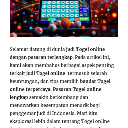
Selamat datang di dunia
judi Togel online
dengan pasaran terlengkap
. Pada artikel ini,
kami akan membahas berbagai aspek penting
terkait
judi Togel online
, termasuk sejarah,
keuntungan, dan tips memilih
bandar Togel
online terpercaya.
Pasaran Togel online
lengkap
semakin berkembang dan
menawarkan kesempatan menarik bagi
penggemar judi di Indonesia. Mari kita
eksplorasi lebih dalam tentang Togel online