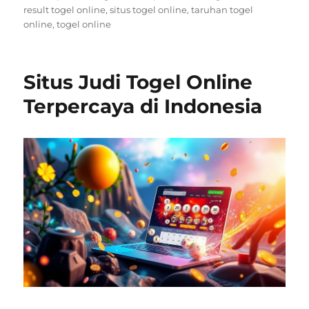
result togel online
,
situs togel online
,
taruhan togel
online
,
togel online
Situs Judi Togel Online
Terpercaya di Indonesia