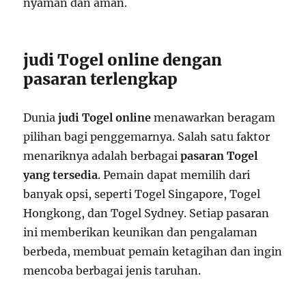
nyaman dan aman.
judi Togel online dengan
pasaran terlengkap
Dunia
judi Togel online
menawarkan beragam
pilihan bagi penggemarnya. Salah satu faktor
menariknya adalah berbagai
pasaran Togel
yang tersedia
. Pemain dapat memilih dari
banyak opsi, seperti Togel Singapore, Togel
Hongkong, dan Togel Sydney. Setiap pasaran
ini memberikan keunikan dan pengalaman
berbeda, membuat pemain ketagihan dan ingin
mencoba berbagai jenis taruhan.