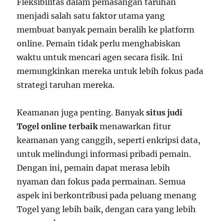
Fleksibilitas dalam pemasangan taruhan
menjadi salah satu faktor utama yang
membuat banyak pemain beralih ke platform
online. Pemain tidak perlu menghabiskan
waktu untuk mencari agen secara fisik. Ini
memungkinkan mereka untuk lebih fokus pada
strategi taruhan mereka.
Keamanan juga penting. Banyak
situs judi
Togel online terbaik
menawarkan fitur
keamanan yang canggih, seperti enkripsi data,
untuk melindungi informasi pribadi pemain.
Dengan ini, pemain dapat merasa lebih
nyaman dan fokus pada permainan. Semua
aspek ini berkontribusi pada peluang menang
Togel yang lebih baik, dengan cara yang lebih