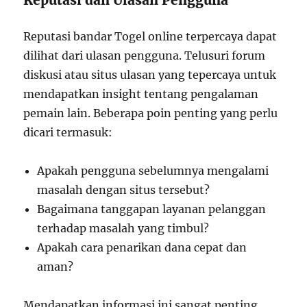
Reputasi bandar Togel online terpercaya dapat
dilihat dari ulasan pengguna. Telusuri forum
diskusi atau situs ulasan yang tepercaya untuk
mendapatkan insight tentang pengalaman
pemain lain. Beberapa poin penting yang perlu
dicari termasuk:
Apakah pengguna sebelumnya mengalami
masalah dengan situs tersebut?
Bagaimana tanggapan layanan pelanggan
terhadap masalah yang timbul?
Apakah cara penarikan dana cepat dan
aman?
Mendapatkan informasi ini sangat penting