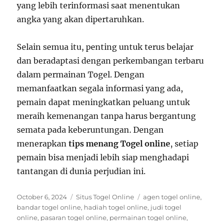
yang lebih terinformasi saat menentukan
angka yang akan dipertaruhkan.
Selain semua itu, penting untuk terus belajar
dan beradaptasi dengan perkembangan terbaru
dalam permainan Togel. Dengan
memanfaatkan segala informasi yang ada,
pemain dapat meningkatkan peluang untuk
meraih kemenangan tanpa harus bergantung
semata pada keberuntungan. Dengan
menerapkan
tips menang Togel online
, setiap
pemain bisa menjadi lebih siap menghadapi
tantangan di dunia perjudian ini.
Posted
Categories
Tags
October 6, 2024
Situs Togel Online
agen togel online
,
on
bandar togel online
,
hadiah togel online
,
judi togel
online
,
pasaran togel online
,
permainan togel online
,