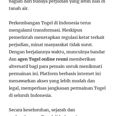
bagian dari budaya perjudian yang lebih luas di
tanah air.
Perkembangan Togel di Indonesia terus
mengalami transformasi. Meskipun
pemerintah menetapkan regulasi ketat terkait
perjudian, minat masyarakat tidak surut.
Dengan berjalannya waktu, munculnya bandar
dan
agen Togel online resmi
memberikan
alternatif bagi para pemain untuk menikmati
permainan ini. Platform berbasis internet ini
menawarkan akses yang lebih mudah dan
legal, memperluas jangkauan permainan Togel
di seluruh Indonesia.
Secara keseluruhan, sejarah dan