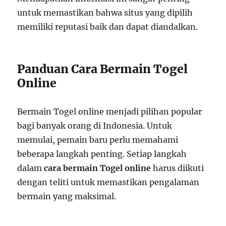
untuk memastikan bahwa situs yang dipilih
memiliki reputasi baik dan dapat diandalkan.
Panduan Cara Bermain Togel
Online
Bermain Togel online menjadi pilihan popular
bagi banyak orang di Indonesia. Untuk
memulai, pemain baru perlu memahami
beberapa langkah penting. Setiap langkah
dalam
cara bermain Togel online
harus diikuti
dengan teliti untuk memastikan pengalaman
bermain yang maksimal.