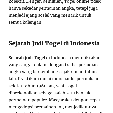
kolektif. Dengan demikian, Togel online tidak
hanya sekadar permainan angka, tetapi juga
menjadi ajang sosial yang menarik untuk
semua kalangan.
Sejarah Judi Togel di Indonesia
Sejarah judi Togel
di Indonesia memiliki akar
yang sangat dalam, dengan tradisi perjudian
angka yang berkembang sejak ribuan tahun
lalu. Praktik ini mulai mencuat ke permukaan
sekitar tahun 1960-an, saat Togel
diperkenalkan sebagai salah satu bentuk
permainan populer. Masyarakat dengan cepat
mengadopsi permainan ini, menjadikannya