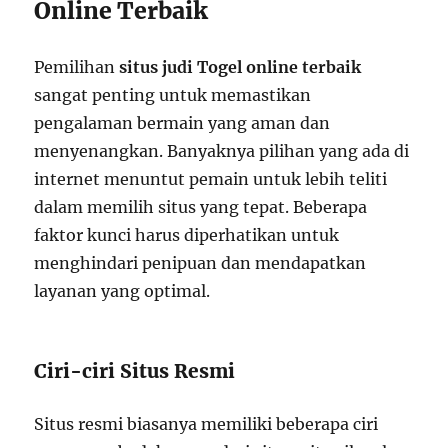
Online Terbaik
Pemilihan
situs judi Togel online terbaik
sangat penting untuk memastikan
pengalaman bermain yang aman dan
menyenangkan. Banyaknya pilihan yang ada di
internet menuntut pemain untuk lebih teliti
dalam memilih situs yang tepat. Beberapa
faktor kunci harus diperhatikan untuk
menghindari penipuan dan mendapatkan
layanan yang optimal.
Ciri-ciri Situs Resmi
Situs resmi biasanya memiliki beberapa ciri