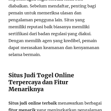
diabaikan. Sebelum mendaftar, penting bagi
pemain untuk memeriksa ulasan dan
pengalaman pengguna lain. Situs yang
memiliki reputasi baik biasanya memiliki
sertifikasi dari badan regulasi yang diakui.
Dengan memilih agen yang kredibel, pemain
dapat merasakan keamanan dan kenyamanan
selama bermain.
Situs Judi Togel Online
Terpercaya dan Fitur
Menariknya
Situs judi online terbaik
menawarkan berbagai
fitur menarik
yang meningkatkan pengalaman