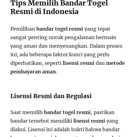
Tips Memilih Bandar Togel
Resmi di Indonesia
Pemilihan
bandar togel resmi
yang tepat
sangat penting untuk pengalaman bermain
yang aman dan menyenangkan. Dalam proses
ini, ada beberapa faktor kunci yang perlu
diperhatikan, seperti
lisensi resmi
dan
metode
pembayaran aman
.
Lisensi Resmi dan Regulasi
Saat memilih
bandar togel resmi
, pastikan
bandar tersebut memiliki
lisensi resmi
yang
diakui. Lisensi ini adalah bukti bahwa bandar