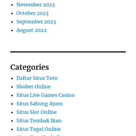
November 2023
October 2023
September 2023
August 2022
Categories
Daftar Situs Toto
Sbobet Online
Situs Live Games Casino
Situs Sabung Ayam
Situs Slot Online
Situs Tembak Ikan
Situs Togel Online