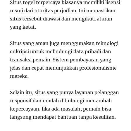
Situs togel terpercaya biasanya memiliki lisensi
resmi dari otoritas perjudian. Ini memastikan
situs tersebut diawasi dan mengikuti aturan
yang ketat.
Situs yang aman juga menggunakan teknologi
enkripsi untuk melindungi data pribadi dan
transaksi pemain. Sistem pembayaran yang
jelas dan cepat menunjukkan profesionalisme
mereka.
Selain itu, situs yang punya layanan pelanggan
responsif dan mudah dihubungi menambah
kepercayaan. Jika ada masalah, pemain bisa
langsung mendapat bantuan tanpa kesulitan.