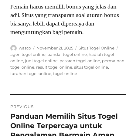
Pemain harus memilih bonus yang jelas dan
adil. Situs yang transparan soal aturan bonus
biasanya lebih dapat dipercaya dan
menguntungkan bagi pemain.
Author
Posted
Categories
Tags
wasco
November 21, 2025
Situs Togel Online
on
agen togel online
,
bandar togel online
,
hadiah togel
online
,
judi togel online
,
pasaran togel online
,
permainan
togel online
,
result togel online
,
situs togel online
,
taruhan togel online
,
togel online
Post
PREVIOUS
navigation
Panduan Memilih Situs Togel
Previous
post:
Online Terpercaya untuk
Pengalaman Bermain Aman