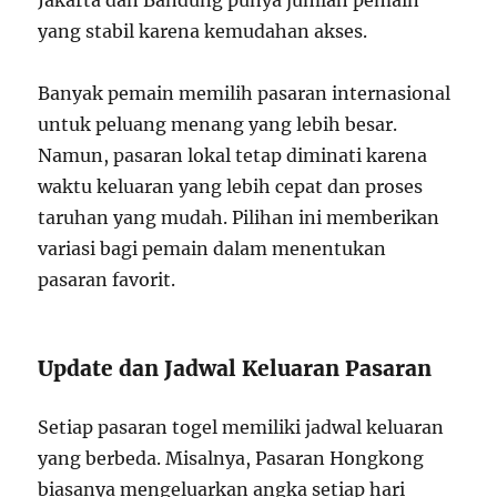
yang stabil karena kemudahan akses.
Banyak pemain memilih pasaran internasional
untuk peluang menang yang lebih besar.
Namun, pasaran lokal tetap diminati karena
waktu keluaran yang lebih cepat dan proses
taruhan yang mudah. Pilihan ini memberikan
variasi bagi pemain dalam menentukan
pasaran favorit.
Update dan Jadwal Keluaran Pasaran
Setiap pasaran togel memiliki jadwal keluaran
yang berbeda. Misalnya, Pasaran Hongkong
biasanya mengeluarkan angka setiap hari