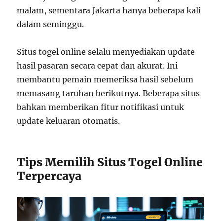
malam, sementara Jakarta hanya beberapa kali
dalam seminggu.
Situs togel online selalu menyediakan update
hasil pasaran secara cepat dan akurat. Ini
membantu pemain memeriksa hasil sebelum
memasang taruhan berikutnya. Beberapa situs
bahkan memberikan fitur notifikasi untuk
update keluaran otomatis.
Tips Memilih Situs Togel Online
Terpercaya