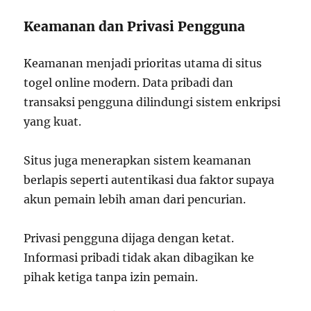
Keamanan dan Privasi Pengguna
Keamanan menjadi prioritas utama di situs
togel online modern. Data pribadi dan
transaksi pengguna dilindungi sistem enkripsi
yang kuat.
Situs juga menerapkan sistem keamanan
berlapis seperti autentikasi dua faktor supaya
akun pemain lebih aman dari pencurian.
Privasi pengguna dijaga dengan ketat.
Informasi pribadi tidak akan dibagikan ke
pihak ketiga tanpa izin pemain.