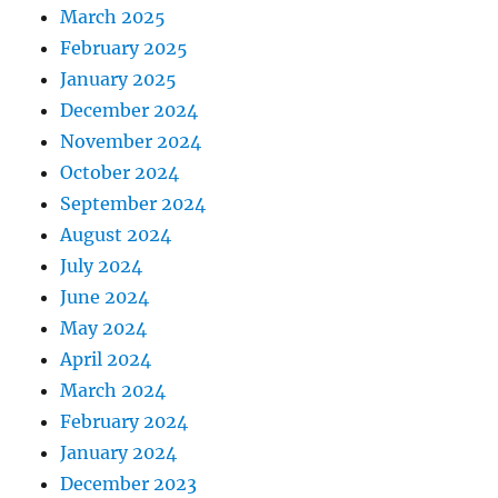
March 2025
February 2025
January 2025
December 2024
November 2024
October 2024
September 2024
August 2024
July 2024
June 2024
May 2024
April 2024
March 2024
February 2024
January 2024
December 2023