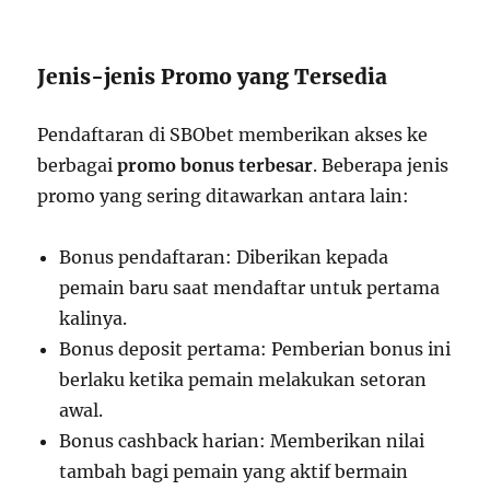
Jenis-jenis Promo yang Tersedia
Pendaftaran di SBObet memberikan akses ke
berbagai
promo bonus terbesar
. Beberapa jenis
promo yang sering ditawarkan antara lain:
Bonus pendaftaran: Diberikan kepada
pemain baru saat mendaftar untuk pertama
kalinya.
Bonus deposit pertama: Pemberian bonus ini
berlaku ketika pemain melakukan setoran
awal.
Bonus cashback harian: Memberikan nilai
tambah bagi pemain yang aktif bermain