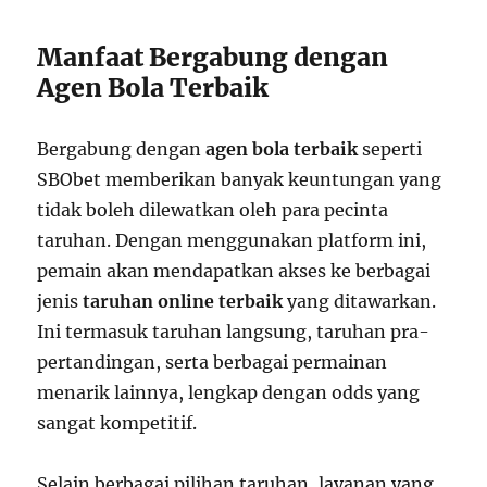
Manfaat Bergabung dengan
Agen Bola Terbaik
Bergabung dengan
agen bola terbaik
seperti
SBObet memberikan banyak keuntungan yang
tidak boleh dilewatkan oleh para pecinta
taruhan. Dengan menggunakan platform ini,
pemain akan mendapatkan akses ke berbagai
jenis
taruhan online terbaik
yang ditawarkan.
Ini termasuk taruhan langsung, taruhan pra-
pertandingan, serta berbagai permainan
menarik lainnya, lengkap dengan odds yang
sangat kompetitif.
Selain berbagai pilihan taruhan, layanan yang