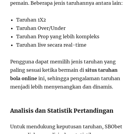
pemain. Beberapa jenis taruhannya antara lain:
Taruhan 1X2
Taruhan Over/Under
Taruhan Prop yang lebih kompleks
Taruhan live secara real-time
Pengguna dapat memilih jenis taruhan yang
paling sesuai ketika bermain di
situs taruhan
bola online
ini, sehingga pengalaman taruhan
menjadi lebih menyenangkan dan dinamis.
Analisis dan Statistik Pertandingan
Untuk mendukung keputusan taruhan, SBObet