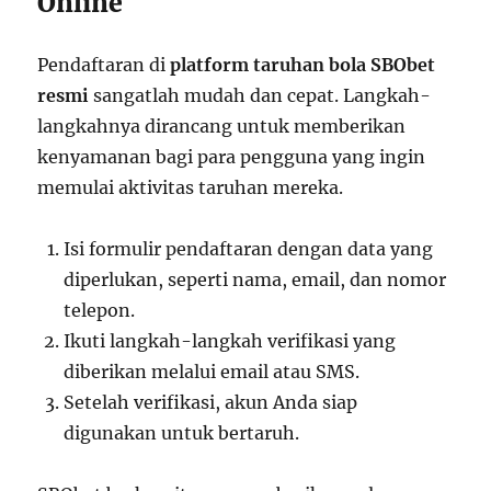
Online
Pendaftaran di
platform taruhan bola SBObet
resmi
sangatlah mudah dan cepat. Langkah-
langkahnya dirancang untuk memberikan
kenyamanan bagi para pengguna yang ingin
memulai aktivitas taruhan mereka.
Isi formulir pendaftaran dengan data yang
diperlukan, seperti nama, email, dan nomor
telepon.
Ikuti langkah-langkah verifikasi yang
diberikan melalui email atau SMS.
Setelah verifikasi, akun Anda siap
digunakan untuk bertaruh.