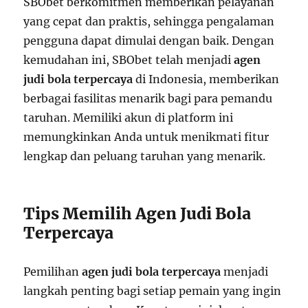
SBObet berkomitmen memberikan pelayanan
yang cepat dan praktis, sehingga pengalaman
pengguna dapat dimulai dengan baik. Dengan
kemudahan ini, SBObet telah menjadi
agen
judi bola terpercaya
di Indonesia, memberikan
berbagai fasilitas menarik bagi para pemandu
taruhan. Memiliki akun di platform ini
memungkinkan Anda untuk menikmati fitur
lengkap dan peluang taruhan yang menarik.
Tips Memilih Agen Judi Bola
Terpercaya
Pemilihan
agen judi bola terpercaya
menjadi
langkah penting bagi setiap pemain yang ingin