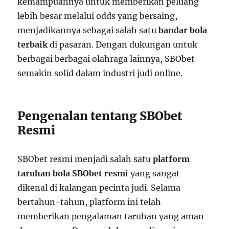
kemampuannya untuk memberikan peluang
lebih besar melalui odds yang bersaing,
menjadikannya sebagai salah satu
bandar bola
terbaik
di pasaran. Dengan dukungan untuk
berbagai berbagai olahraga lainnya, SBObet
semakin solid dalam industri judi online.
Pengenalan tentang SBObet
Resmi
SBObet resmi menjadi salah satu
platform
taruhan bola SBObet resmi
yang sangat
dikenal di kalangan pecinta judi. Selama
bertahun-tahun, platform ini telah
memberikan pengalaman taruhan yang aman