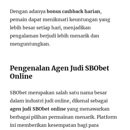
Dengan adanya
bonus cashback harian
,
pemain dapat menikmati keuntungan yang
lebih besar setiap hari, menjadikan
pengalaman berjudi lebih menarik dan
menguntungkan.
Pengenalan Agen Judi SBObet
Online
SBObet merupakan salah satu nama besar
dalam industri judi online, dikenal sebagai
agen judi SBObet online
yang menawarkan
berbagai pilihan permainan menarik. Platform
ini memberikan kesempatan bagi para