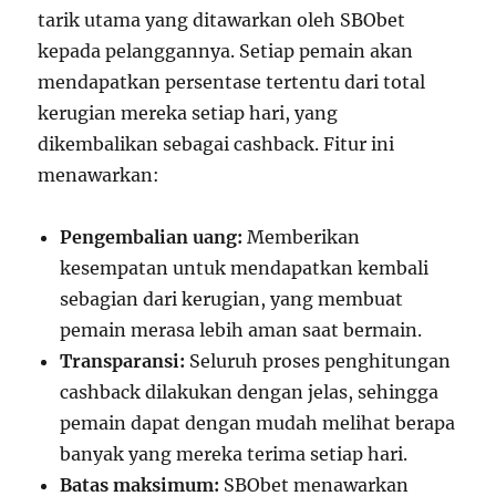
tarik utama yang ditawarkan oleh SBObet
kepada pelanggannya. Setiap pemain akan
mendapatkan persentase tertentu dari total
kerugian mereka setiap hari, yang
dikembalikan sebagai cashback. Fitur ini
menawarkan:
Pengembalian uang:
Memberikan
kesempatan untuk mendapatkan kembali
sebagian dari kerugian, yang membuat
pemain merasa lebih aman saat bermain.
Transparansi:
Seluruh proses penghitungan
cashback dilakukan dengan jelas, sehingga
pemain dapat dengan mudah melihat berapa
banyak yang mereka terima setiap hari.
Batas maksimum:
SBObet menawarkan