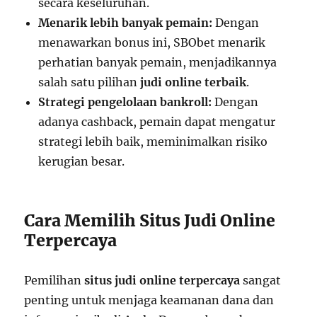
secara keseluruhan.
Menarik lebih banyak pemain:
Dengan
menawarkan bonus ini, SBObet menarik
perhatian banyak pemain, menjadikannya
salah satu pilihan
judi online terbaik
.
Strategi pengelolaan bankroll:
Dengan
adanya cashback, pemain dapat mengatur
strategi lebih baik, meminimalkan risiko
kerugian besar.
Cara Memilih Situs Judi Online
Terpercaya
Pemilihan
situs judi online terpercaya
sangat
penting untuk menjaga keamanan dana dan