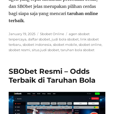
dan SBObet jelas merupakan pilihan cerdas
bagi siapa saja yang mencari
taruhan online
terbaik
.
Posted
Categories
Tags
January 19, 2025
Sbobet Online
agen sbobet
on
terpercaya
,
daftar sbobet
,
judi bola sbobet
,
link sbobet
terbaru
,
sbobet indonesia
,
sbobet mobile
,
sbobet online
,
sbobet resmi
,
situs judi sbobet
,
taruhan bola sbobet
SBObet Resmi – Odds
Terbaik di Taruhan Bola