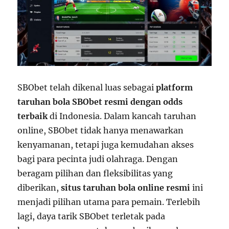
SBObet telah dikenal luas sebagai
platform
taruhan bola SBObet resmi dengan odds
terbaik
di Indonesia. Dalam kancah taruhan
online, SBObet tidak hanya menawarkan
kenyamanan, tetapi juga kemudahan akses
bagi para pecinta judi olahraga. Dengan
beragam pilihan dan fleksibilitas yang
diberikan,
situs taruhan bola online resmi
ini
menjadi pilihan utama para pemain. Terlebih
lagi, daya tarik SBObet terletak pada