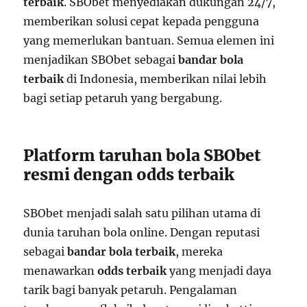
terbaik
. SBObet menyediakan dukungan 24/7,
memberikan solusi cepat kepada pengguna
yang memerlukan bantuan. Semua elemen ini
menjadikan SBObet sebagai
bandar bola
terbaik
di Indonesia, memberikan nilai lebih
bagi setiap petaruh yang bergabung.
Platform taruhan bola SBObet
resmi dengan odds terbaik
SBObet menjadi salah satu pilihan utama di
dunia taruhan bola online. Dengan reputasi
sebagai
bandar bola terbaik
, mereka
menawarkan
odds terbaik
yang menjadi daya
tarik bagi banyak petaruh. Pengalaman