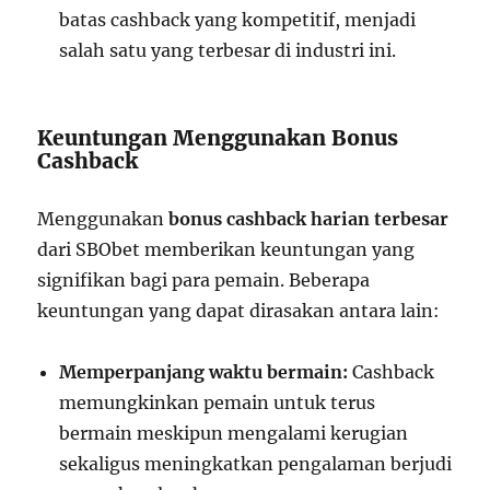
batas cashback yang kompetitif, menjadi
salah satu yang terbesar di industri ini.
Keuntungan Menggunakan Bonus
Cashback
Menggunakan
bonus cashback harian terbesar
dari SBObet memberikan keuntungan yang
signifikan bagi para pemain. Beberapa
keuntungan yang dapat dirasakan antara lain:
Memperpanjang waktu bermain:
Cashback
memungkinkan pemain untuk terus
bermain meskipun mengalami kerugian
sekaligus meningkatkan pengalaman berjudi