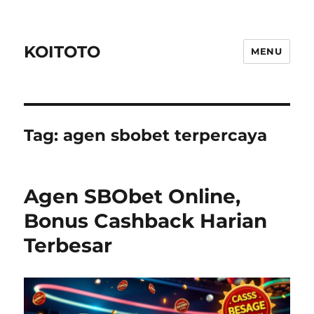
KOITOTO
MENU
Tag:
agen sbobet terpercaya
Agen SBObet Online,
Bonus Cashback Harian
Terbesar