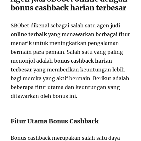
bonus cashback harian terbesar
SBObet dikenal sebagai salah satu agen
judi
online terbaik
yang menawarkan berbagai fitur
menarik untuk meningkatkan pengalaman
bermain para pemain. Salah satu yang paling
menonjol adalah
bonus cashback harian
terbesar
yang memberikan keuntungan lebih
bagi mereka yang aktif bermain. Berikut adalah
beberapa fitur utama dan keuntungan yang
ditawarkan oleh bonus ini.
Fitur Utama Bonus Cashback
Bonus cashback merupakan salah satu daya