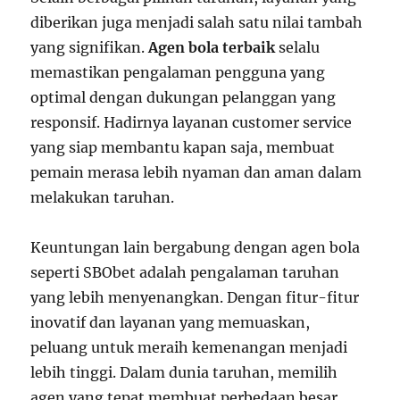
diberikan juga menjadi salah satu nilai tambah
yang signifikan.
Agen bola terbaik
selalu
memastikan pengalaman pengguna yang
optimal dengan dukungan pelanggan yang
responsif. Hadirnya layanan customer service
yang siap membantu kapan saja, membuat
pemain merasa lebih nyaman dan aman dalam
melakukan taruhan.
Keuntungan lain bergabung dengan agen bola
seperti SBObet adalah pengalaman taruhan
yang lebih menyenangkan. Dengan fitur-fitur
inovatif dan layanan yang memuaskan,
peluang untuk meraih kemenangan menjadi
lebih tinggi. Dalam dunia taruhan, memilih
agen yang tepat membuat perbedaan besar,