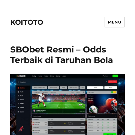
KOITOTO
MENU
SBObet Resmi – Odds
Terbaik di Taruhan Bola