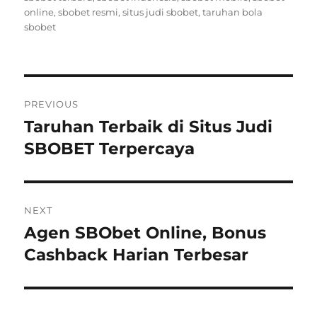
online
,
sbobet resmi
,
situs judi sbobet
,
taruhan bola
sbobet
Post
PREVIOUS
navigation
Taruhan Terbaik di Situs Judi
Previous
post:
SBOBET Terpercaya
NEXT
Agen SBObet Online, Bonus
Next
post:
Cashback Harian Terbesar