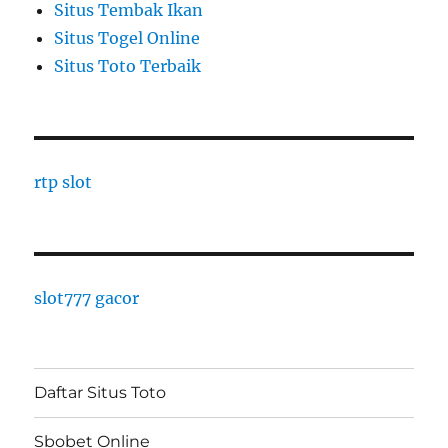
Situs Tembak Ikan
Situs Togel Online
Situs Toto Terbaik
rtp slot
slot777 gacor
Daftar Situs Toto
Sbobet Online