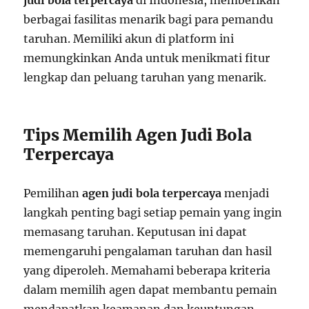
berbagai fasilitas menarik bagi para pemandu
taruhan. Memiliki akun di platform ini
memungkinkan Anda untuk menikmati fitur
lengkap dan peluang taruhan yang menarik.
Tips Memilih Agen Judi Bola
Terpercaya
Pemilihan
agen judi bola terpercaya
menjadi
langkah penting bagi setiap pemain yang ingin
memasang taruhan. Keputusan ini dapat
memengaruhi pengalaman taruhan dan hasil
yang diperoleh. Memahami beberapa kriteria
dalam memilih agen dapat membantu pemain
mendapatkan keamanan dan keuntungan