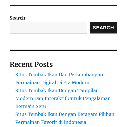
Search
SEARCH
Recent Posts
Situs Tembak Ikan Dan Perkembangan
Permainan Digital Di Era Modern
Situs Tembak Ikan Dengan Tampilan
Modern Dan Interaktif Untuk Pengalaman
Bermain Seru
Situs Tembak Ikan Dengan Beragam Pilihan
Permainan Favorit di Indonesia