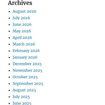
Archives
August 2026
July 2026
June 2026
May 2026
April 2026
March 2026
February 2026
January 2026
December 2025
November 2025
October 2025
September 2025
August 2025
July 2025
June 2025