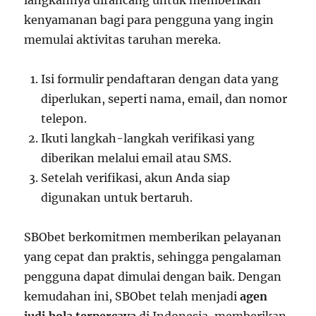
kenyamanan bagi para pengguna yang ingin
memulai aktivitas taruhan mereka.
Isi formulir pendaftaran dengan data yang
diperlukan, seperti nama, email, dan nomor
telepon.
Ikuti langkah-langkah verifikasi yang
diberikan melalui email atau SMS.
Setelah verifikasi, akun Anda siap
digunakan untuk bertaruh.
SBObet berkomitmen memberikan pelayanan
yang cepat dan praktis, sehingga pengalaman
pengguna dapat dimulai dengan baik. Dengan
kemudahan ini, SBObet telah menjadi
agen
judi bola terpercaya
di Indonesia, memberikan