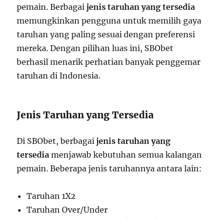
pemain. Berbagai
jenis taruhan yang tersedia
memungkinkan pengguna untuk memilih gaya
taruhan yang paling sesuai dengan preferensi
mereka. Dengan pilihan luas ini, SBObet
berhasil menarik perhatian banyak penggemar
taruhan di Indonesia.
Jenis Taruhan yang Tersedia
Di SBObet, berbagai
jenis taruhan yang
tersedia
menjawab kebutuhan semua kalangan
pemain. Beberapa jenis taruhannya antara lain:
Taruhan 1X2
Taruhan Over/Under