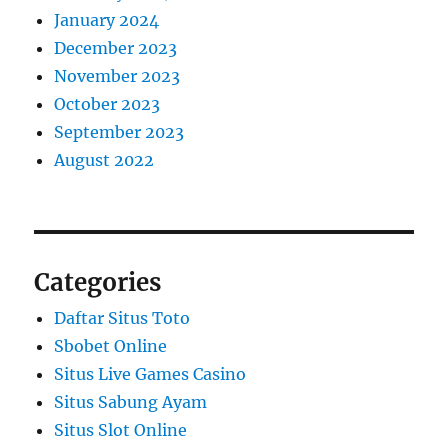
January 2024
December 2023
November 2023
October 2023
September 2023
August 2022
Categories
Daftar Situs Toto
Sbobet Online
Situs Live Games Casino
Situs Sabung Ayam
Situs Slot Online