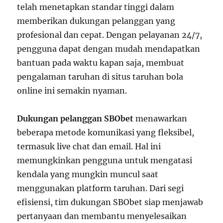
telah menetapkan standar tinggi dalam
memberikan dukungan pelanggan yang
profesional dan cepat. Dengan pelayanan 24/7,
pengguna dapat dengan mudah mendapatkan
bantuan pada waktu kapan saja, membuat
pengalaman taruhan di situs taruhan bola
online ini semakin nyaman.
Dukungan pelanggan SBObet
menawarkan
beberapa metode komunikasi yang fleksibel,
termasuk live chat dan email. Hal ini
memungkinkan pengguna untuk mengatasi
kendala yang mungkin muncul saat
menggunakan platform taruhan. Dari segi
efisiensi, tim dukungan SBObet siap menjawab
pertanyaan dan membantu menyelesaikan