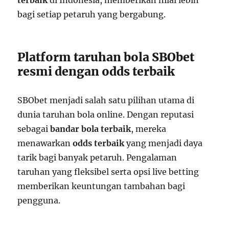
bagi setiap petaruh yang bergabung.
Platform taruhan bola SBObet
resmi dengan odds terbaik
SBObet menjadi salah satu pilihan utama di
dunia taruhan bola online. Dengan reputasi
sebagai
bandar bola terbaik
, mereka
menawarkan
odds terbaik
yang menjadi daya
tarik bagi banyak petaruh. Pengalaman
taruhan yang fleksibel serta opsi live betting
memberikan keuntungan tambahan bagi
pengguna.