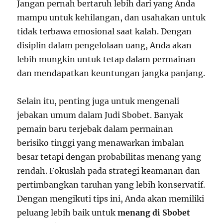
Jangan pernah bertaruh lebih dari yang Anda
mampu untuk kehilangan, dan usahakan untuk
tidak terbawa emosional saat kalah. Dengan
disiplin dalam pengelolaan uang, Anda akan
lebih mungkin untuk tetap dalam permainan
dan mendapatkan keuntungan jangka panjang.
Selain itu, penting juga untuk mengenali
jebakan umum dalam Judi Sbobet. Banyak
pemain baru terjebak dalam permainan
berisiko tinggi yang menawarkan imbalan
besar tetapi dengan probabilitas menang yang
rendah. Fokuslah pada strategi keamanan dan
pertimbangkan taruhan yang lebih konservatif.
Dengan mengikuti tips ini, Anda akan memiliki
peluang lebih baik untuk
menang di Sbobet