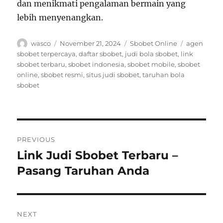
dan menikmati pengalaman bermain yang
lebih menyenangkan.
Author
Posted
Categories
Tags
wasco
November 21, 2024
Sbobet Online
agen
on
sbobet terpercaya
,
daftar sbobet
,
judi bola sbobet
,
link
sbobet terbaru
,
sbobet indonesia
,
sbobet mobile
,
sbobet
online
,
sbobet resmi
,
situs judi sbobet
,
taruhan bola
sbobet
Post
PREVIOUS
navigation
Link Judi Sbobet Terbaru –
Previous
post:
Pasang Taruhan Anda
NEXT