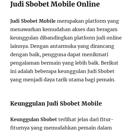
Judi Sbobet Mobile Online
Judi Sbobet Mobile
merupakan platform yang
menawarkan kemudahan akses dan beragam
keunggulan dibandingkan platform judi online
lainnya. Dengan antarmuka yang dirancang
dengan baik, pengguna dapat menikmati
pengalaman bermain yang lebih baik. Berikut
ini adalah beberapa keunggulan Judi Sbobet
yang menjadi daya tarik utama bagi pemain.
Keunggulan Judi Sbobet Mobile
Keunggulan Sbobet
terlihat jelas dari fitur-
fiturnya yang memudahkan pemain dalam