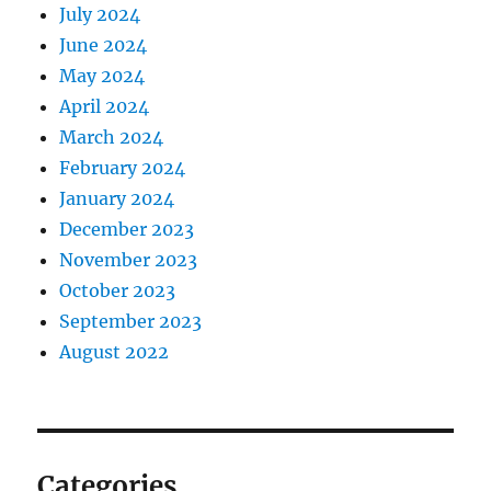
July 2024
June 2024
May 2024
April 2024
March 2024
February 2024
January 2024
December 2023
November 2023
October 2023
September 2023
August 2022
Categories