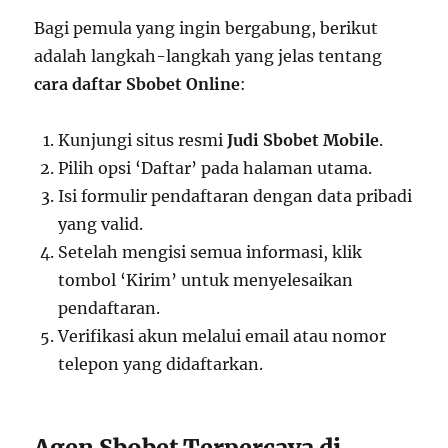
Bagi pemula yang ingin bergabung, berikut
adalah langkah-langkah yang jelas tentang
cara daftar Sbobet Online
:
Kunjungi situs resmi
Judi Sbobet Mobile
.
Pilih opsi ‘Daftar’ pada halaman utama.
Isi formulir pendaftaran dengan data pribadi
yang valid.
Setelah mengisi semua informasi, klik
tombol ‘Kirim’ untuk menyelesaikan
pendaftaran.
Verifikasi akun melalui email atau nomor
telepon yang didaftarkan.
Agen Sbobet Terpercaya di