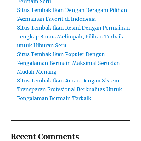
Bermain Seru
Situs Tembak Ikan Dengan Beragam Pilihan
Permainan Favorit di Indonesia
Situs Tembak Ikan Resmi Dengan Permainan
Lengkap Bonus Melimpah, Pilihan Terbaik
untuk Hiburan Seru
Situs Tembak Ikan Populer Dengan
Pengalaman Bermain Maksimal Seru dan
Mudah Menang
Situs Tembak Ikan Aman Dengan Sistem
Transparan Profesional Berkualitas Untuk
Pengalaman Bermain Terbaik
Recent Comments