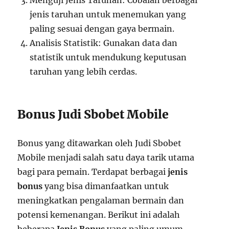
jenis taruhan untuk menemukan yang
paling sesuai dengan gaya bermain.
Analisis Statistik: Gunakan data dan
statistik untuk mendukung keputusan
taruhan yang lebih cerdas.
Bonus Judi Sbobet Mobile
Bonus yang ditawarkan oleh Judi Sbobet
Mobile menjadi salah satu daya tarik utama
bagi para pemain. Terdapat berbagai
jenis
bonus
yang bisa dimanfaatkan untuk
meningkatkan pengalaman bermain dan
potensi kemenangan. Berikut ini adalah
beberapa
Jenis Bonus
yang paling umum