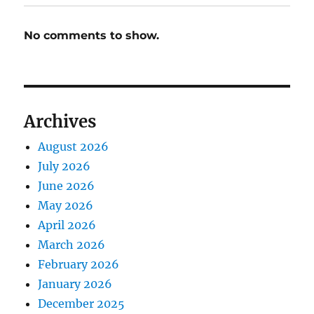
No comments to show.
Archives
August 2026
July 2026
June 2026
May 2026
April 2026
March 2026
February 2026
January 2026
December 2025