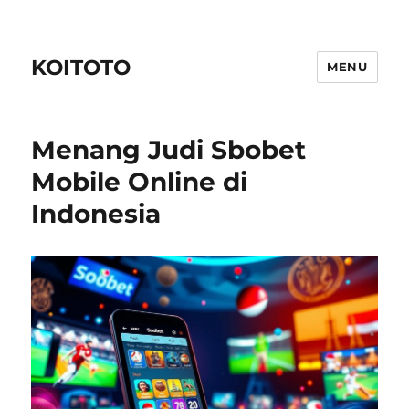
KOITOTO
MENU
Menang Judi Sbobet
Mobile Online di
Indonesia