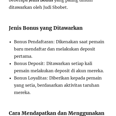
ditawarkan oleh Judi Sbobet.
Jenis Bonus yang Ditawarkan
Bonus Pendaftaran: Dikenakan saat pemain
baru mendaftar dan melakukan deposit
pertama.
Bonus Deposit: Ditawarkan setiap kali
pemain melakukan deposit di akun mereka.
Bonus Loyalitas: Diberikan kepada pemain
yang setia, berdasarkan aktivitas taruhan
mereka.
Cara Mendapatkan dan Menggunakan