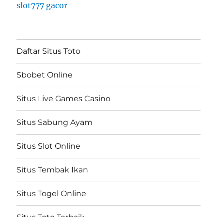
slot777 gacor
Daftar Situs Toto
Sbobet Online
Situs Live Games Casino
Situs Sabung Ayam
Situs Slot Online
Situs Tembak Ikan
Situs Togel Online