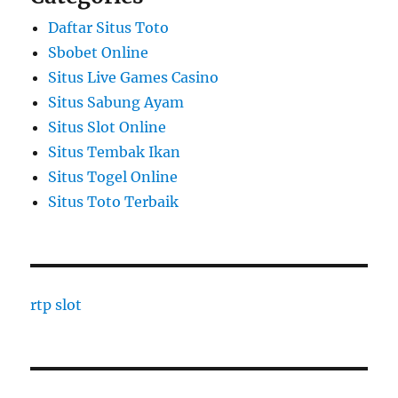
Daftar Situs Toto
Sbobet Online
Situs Live Games Casino
Situs Sabung Ayam
Situs Slot Online
Situs Tembak Ikan
Situs Togel Online
Situs Toto Terbaik
rtp slot