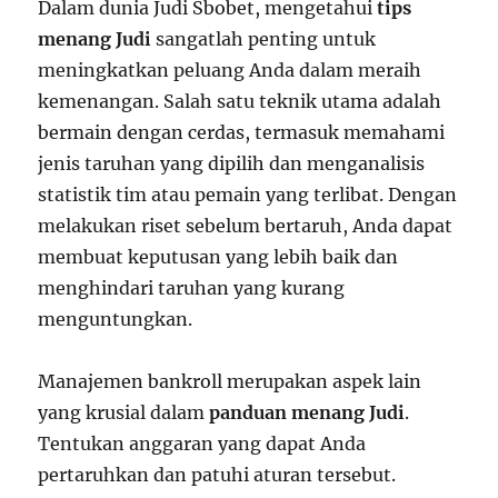
Dalam dunia Judi Sbobet, mengetahui
tips
menang Judi
sangatlah penting untuk
meningkatkan peluang Anda dalam meraih
kemenangan. Salah satu teknik utama adalah
bermain dengan cerdas, termasuk memahami
jenis taruhan yang dipilih dan menganalisis
statistik tim atau pemain yang terlibat. Dengan
melakukan riset sebelum bertaruh, Anda dapat
membuat keputusan yang lebih baik dan
menghindari taruhan yang kurang
menguntungkan.
Manajemen bankroll merupakan aspek lain
yang krusial dalam
panduan menang Judi
.
Tentukan anggaran yang dapat Anda
pertaruhkan dan patuhi aturan tersebut.