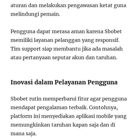
aturan dan melakukan pengawasan ketat guna
melindungi pemain.
Pengguna dapat merasa aman karena Sbobet
memiliki layanan pelanggan yang responsif.
Tim support siap membantu jika ada masalah
atau pertanyaan seputar akun dan taruhan.
Inovasi dalam Pelayanan Pengguna
Sbobet rutin memperbarui fitur agar pengguna
mendapat pengalaman terbaik. Contohnya,
platform ini menyediakan aplikasi mobile yang
memungkinkan taruhan kapan saja dan di
mana saja.