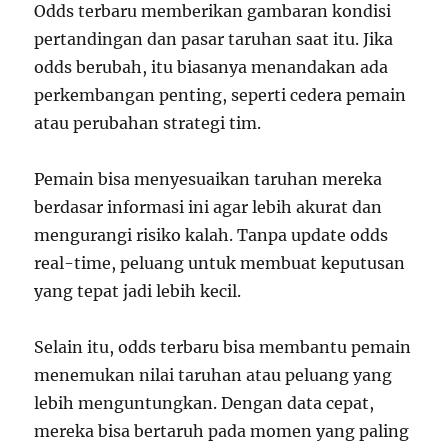
Odds terbaru memberikan gambaran kondisi
pertandingan dan pasar taruhan saat itu. Jika
odds berubah, itu biasanya menandakan ada
perkembangan penting, seperti cedera pemain
atau perubahan strategi tim.
Pemain bisa menyesuaikan taruhan mereka
berdasar informasi ini agar lebih akurat dan
mengurangi risiko kalah. Tanpa update odds
real-time, peluang untuk membuat keputusan
yang tepat jadi lebih kecil.
Selain itu, odds terbaru bisa membantu pemain
menemukan nilai taruhan atau peluang yang
lebih menguntungkan. Dengan data cepat,
mereka bisa bertaruh pada momen yang paling