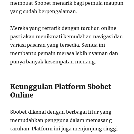
membuat Sbobet menarik bagi pemula maupun
yang sudah berpengalaman.
Mereka yang tertarik dengan taruhan online
pasti akan menikmati kemudahan navigasi dan
variasi pasaran yang tersedia. Semua ini
membantu pemain merasa lebih nyaman dan
punya banyak kesempatan menang.
Keunggulan Platform Sbobet
Online
Sbobet dikenal dengan berbagai fitur yang
memudahkan pengguna dalam memasang
taruhan. Platform ini juga menjunjung tinggi