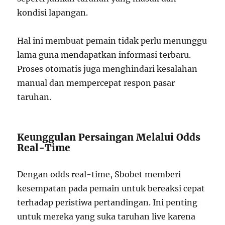
kondisi lapangan.
Hal ini membuat pemain tidak perlu menunggu
lama guna mendapatkan informasi terbaru.
Proses otomatis juga menghindari kesalahan
manual dan mempercepat respon pasar
taruhan.
Keunggulan Persaingan Melalui Odds
Real-Time
Dengan odds real-time, Sbobet memberi
kesempatan pada pemain untuk bereaksi cepat
terhadap peristiwa pertandingan. Ini penting
untuk mereka yang suka taruhan live karena