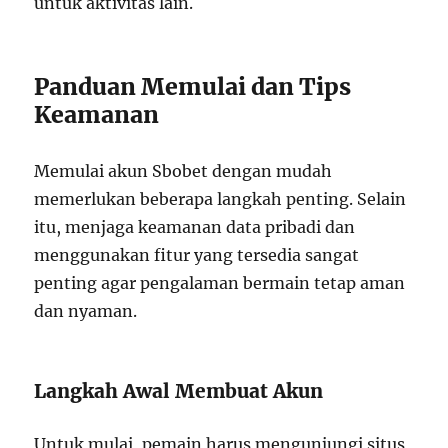
untuk aktivitas lain.
Panduan Memulai dan Tips
Keamanan
Memulai akun Sbobet dengan mudah
memerlukan beberapa langkah penting. Selain
itu, menjaga keamanan data pribadi dan
menggunakan fitur yang tersedia sangat
penting agar pengalaman bermain tetap aman
dan nyaman.
Langkah Awal Membuat Akun
Untuk mulai, pemain harus mengunjungi situs