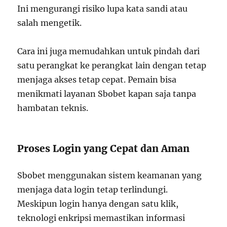
Ini mengurangi risiko lupa kata sandi atau
salah mengetik.
Cara ini juga memudahkan untuk pindah dari
satu perangkat ke perangkat lain dengan tetap
menjaga akses tetap cepat. Pemain bisa
menikmati layanan Sbobet kapan saja tanpa
hambatan teknis.
Proses Login yang Cepat dan Aman
Sbobet menggunakan sistem keamanan yang
menjaga data login tetap terlindungi.
Meskipun login hanya dengan satu klik,
teknologi enkripsi memastikan informasi