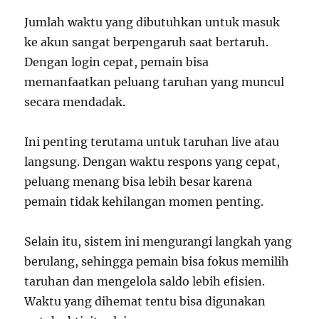
Jumlah waktu yang dibutuhkan untuk masuk
ke akun sangat berpengaruh saat bertaruh.
Dengan login cepat, pemain bisa
memanfaatkan peluang taruhan yang muncul
secara mendadak.
Ini penting terutama untuk taruhan live atau
langsung. Dengan waktu respons yang cepat,
peluang menang bisa lebih besar karena
pemain tidak kehilangan momen penting.
Selain itu, sistem ini mengurangi langkah yang
berulang, sehingga pemain bisa fokus memilih
taruhan dan mengelola saldo lebih efisien.
Waktu yang dihemat tentu bisa digunakan