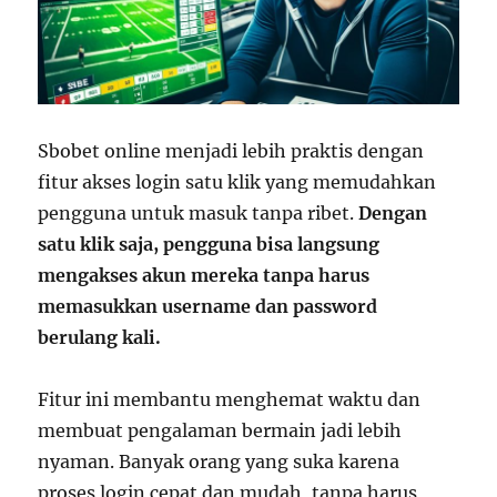
Sbobet online menjadi lebih praktis dengan
fitur akses login satu klik yang memudahkan
pengguna untuk masuk tanpa ribet.
Dengan
satu klik saja, pengguna bisa langsung
mengakses akun mereka tanpa harus
memasukkan username dan password
berulang kali.
Fitur ini membantu menghemat waktu dan
membuat pengalaman bermain jadi lebih
nyaman. Banyak orang yang suka karena
proses login cepat dan mudah, tanpa harus