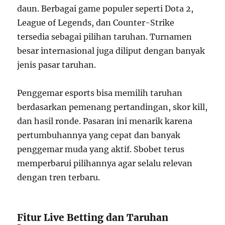
daun. Berbagai game populer seperti Dota 2,
League of Legends, dan Counter-Strike
tersedia sebagai pilihan taruhan. Turnamen
besar internasional juga diliput dengan banyak
jenis pasar taruhan.
Penggemar esports bisa memilih taruhan
berdasarkan pemenang pertandingan, skor kill,
dan hasil ronde. Pasaran ini menarik karena
pertumbuhannya yang cepat dan banyak
penggemar muda yang aktif. Sbobet terus
memperbarui pilihannya agar selalu relevan
dengan tren terbaru.
Fitur Live Betting dan Taruhan