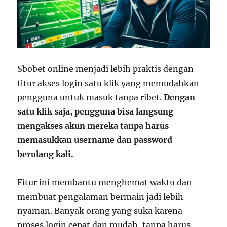
Sbobet online menjadi lebih praktis dengan
fitur akses login satu klik yang memudahkan
pengguna untuk masuk tanpa ribet.
Dengan
satu klik saja, pengguna bisa langsung
mengakses akun mereka tanpa harus
memasukkan username dan password
berulang kali.
Fitur ini membantu menghemat waktu dan
membuat pengalaman bermain jadi lebih
nyaman. Banyak orang yang suka karena
proses login cepat dan mudah, tanpa harus