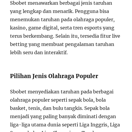
Sbobet menawarkan berbagai jenis taruhan
yang lengkap dan menarik. Pengguna bisa
menemukan taruhan pada olahraga populer,
kasino, game digital, serta tren esports yang
terus berkembang. Selain itu, tersedia fitur live
betting yang membuat pengalaman taruhan
lebih seru dan interaktif.
Pilihan Jenis Olahraga Populer
Sbobet menyediakan taruhan pada berbagai
olahraga populer seperti sepak bola, bola
basket, tenis, dan bulu tangkis. Sepak bola
menjadi yang paling banyak diminati dengan
liga-liga utama dunia seperti Liga Inggris, Liga