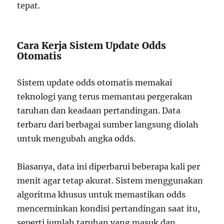
tepat.
Cara Kerja Sistem Update Odds
Otomatis
Sistem update odds otomatis memakai
teknologi yang terus memantau pergerakan
taruhan dan keadaan pertandingan. Data
terbaru dari berbagai sumber langsung diolah
untuk mengubah angka odds.
Biasanya, data ini diperbarui beberapa kali per
menit agar tetap akurat. Sistem menggunakan
algoritma khusus untuk memastikan odds
mencerminkan kondisi pertandingan saat itu,
seperti jumlah taruhan yang masuk dan