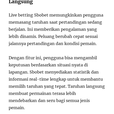
Langsung
Live betting Sbobet memungkinkan pengguna
memasang taruhan saat pertandingan sedang
berjalan. Ini memberikan pengalaman yang
lebih dinamis. Peluang berubah cepat sesuai
jalannya pertandingan dan kondisi pemain.
Dengan fitur ini, pengguna bisa mengambil
keputusan berdasarkan situasi nyata di
lapangan. Sbobet menyediakan statistik dan
informasi real-time lengkap untuk membantu
memilih taruhan yang tepat. Taruhan langsung
membuat permainan terasa lebih
mendebarkan dan seru bagi semua jenis
pemain.