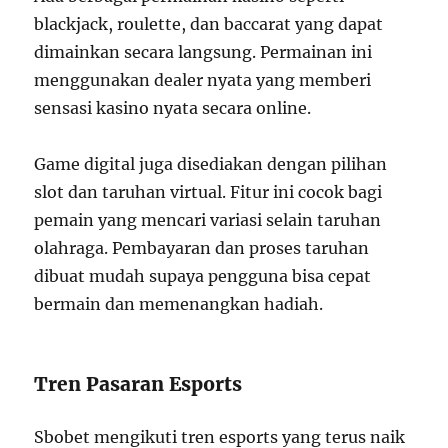
blackjack, roulette, dan baccarat yang dapat
dimainkan secara langsung. Permainan ini
menggunakan dealer nyata yang memberi
sensasi kasino nyata secara online.
Game digital juga disediakan dengan pilihan
slot dan taruhan virtual. Fitur ini cocok bagi
pemain yang mencari variasi selain taruhan
olahraga. Pembayaran dan proses taruhan
dibuat mudah supaya pengguna bisa cepat
bermain dan memenangkan hadiah.
Tren Pasaran Esports
Sbobet mengikuti tren esports yang terus naik