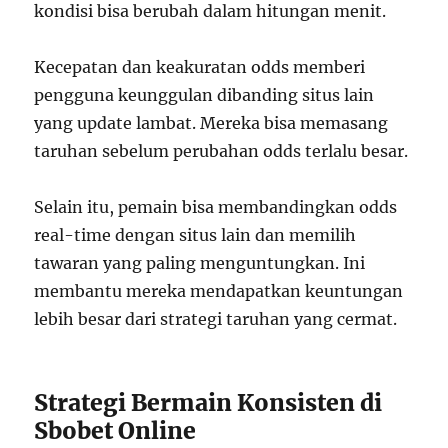
kondisi bisa berubah dalam hitungan menit.
Kecepatan dan keakuratan odds memberi
pengguna keunggulan dibanding situs lain
yang update lambat. Mereka bisa memasang
taruhan sebelum perubahan odds terlalu besar.
Selain itu, pemain bisa membandingkan odds
real-time dengan situs lain dan memilih
tawaran yang paling menguntungkan. Ini
membantu mereka mendapatkan keuntungan
lebih besar dari strategi taruhan yang cermat.
Strategi Bermain Konsisten di
Sbobet Online