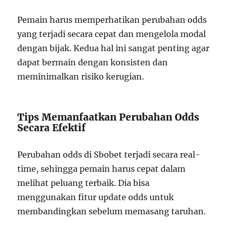
Pemain harus memperhatikan perubahan odds
yang terjadi secara cepat dan mengelola modal
dengan bijak. Kedua hal ini sangat penting agar
dapat bermain dengan konsisten dan
meminimalkan risiko kerugian.
Tips Memanfaatkan Perubahan Odds
Secara Efektif
Perubahan odds di Sbobet terjadi secara real-
time, sehingga pemain harus cepat dalam
melihat peluang terbaik. Dia bisa
menggunakan fitur update odds untuk
membandingkan sebelum memasang taruhan.