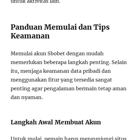
untuk aktivitas lain.
Panduan Memulai dan Tips
Keamanan
Memulai akun Sbobet dengan mudah
memerlukan beberapa langkah penting. Selain
itu, menjaga keamanan data pribadi dan
menggunakan fitur yang tersedia sangat
penting agar pengalaman bermain tetap aman
dan nyaman.
Langkah Awal Membuat Akun
Untuk mulai, pemain harus mengunjungi situs