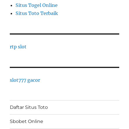
Situs Togel Online
Situs Toto Terbaik
rtp slot
slot777 gacor
Daftar Situs Toto
Sbobet Online