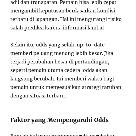
adil dan transparan. Pemain bisa lebih cepat
mengambil keputusan berdasarkan kondisi
terbaru di lapangan. Hal ini mengurangi risiko
salah prediksi karena informasi lambat.
Selain itu, odds yang selalu up-to-date
memberi peluang menang lebih besar. Jika
terjadi perubahan besar di pertandingan,
seperti pemain utama cedera, odds akan
langsung berubah. Ini memberi waktu bagi
pemain untuk menyesuaikan strategi taruhan
dengan situasi terbaru.
Faktor yang Mempengaruhi Odds
Banyak hal yang mempengaruhi perubahan