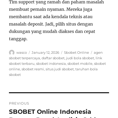
Tim support yang ramah dan paham masalah
membuat pemain nyaman. Mereka juga
membantu saat ada kendala teknis atau
masalah deposit. Jadi, pilih situs dengan
dukungan yang mudah diakses dan cepat
tanggap.
Author
Posted
Categories
Tags
wasco
January 12, 2026
Sbobet Online
agen
on
sbobet terpercaya
,
daftar sbobet
,
judi bola sbobet
,
link
sbobet terbaru
,
sbobet indonesia
,
sbobet mobile
,
sbobet
online
,
sbobet resmi
,
situs judi sbobet
,
taruhan bola
sbobet
Post
PREVIOUS
navigation
SBOBET Online Indonesia
Previous