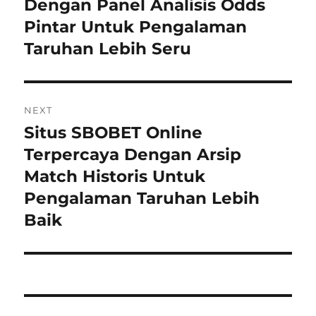
post:
Dengan Panel Analisis Odds
Pintar Untuk Pengalaman
Taruhan Lebih Seru
NEXT
Situs SBOBET Online
Next
post:
Terpercaya Dengan Arsip
Match Historis Untuk
Pengalaman Taruhan Lebih
Baik