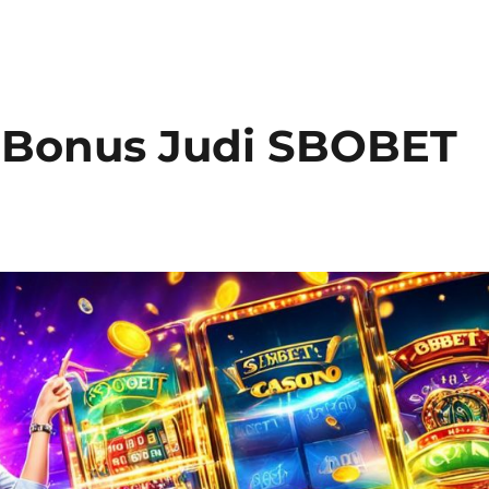
 Bonus Judi SBOBET