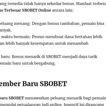
g tersedia tidak hanya sekedar bonus. Manfaat terbes
s Terbesar SBOBET Online
antara lain:
eluang menang: Dengan bonus tambahan, pemain bisa
anyak.
waktu bermain: Promo membuat dana bertahan lebih
an lebih banyak kesempatan untuk menambah
baru: Bonus menarik di SBOBET menjadi daya tarik
 pemain baru untuk bergabung.
ember Baru SBOBET
baru SBOBET
menawarkan peluang menarik bagi pemai
memulai petualangan judi online. Insentif ini dirancang