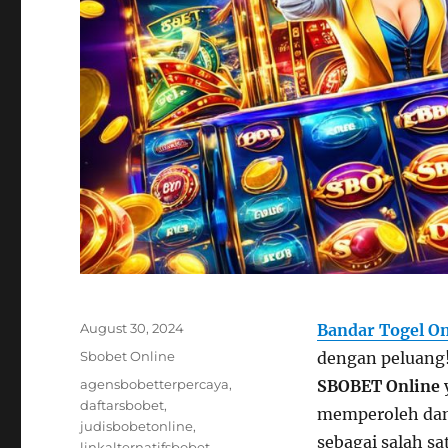
Posted
August 30, 2024
Bandar Togel On
on
Categories
Sbobet Online
dengan peluang!
Tags
agensbobetterpercaya
,
SBOBET Online
daftarsbobet
,
memperoleh dan
judisbobetonline
,
sebagai salah sa
linkalternatifsbobet
,