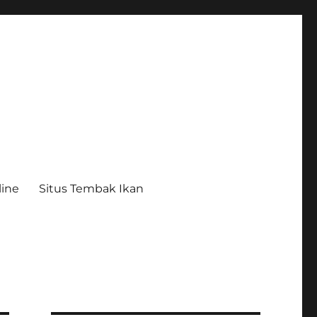
line
Situs Tembak Ikan