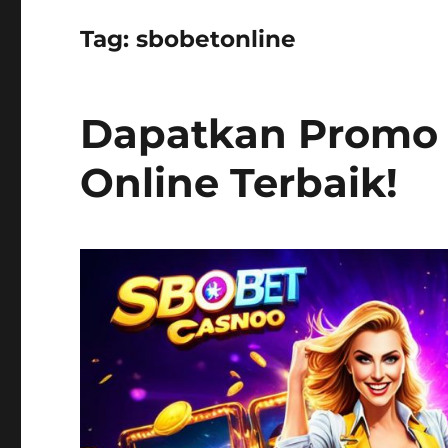
Tag:
sbobetonline
Dapatkan Promo
Online Terbaik!