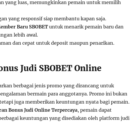
nan yang luas, memungkinkan pemain untuk memilih
an yang responsif siap membantu kapan saja.
ember Baru SBOBET
untuk menarik pemain baru dan
gan lebih awal.
aman dan cepat untuk deposit maupun penarikan.
nus Judi SBOBET Online
kan berbagai jenis promo yang dirancang untuk
engalaman bermain para anggotanya. Promo ini bukan
tetapi juga memberikan keuntungan nyata bagi pemain.
an Bonus Judi Online Terpercaya
, pemain dapat
rbagai keuntungan yang disediakan oleh platform judi