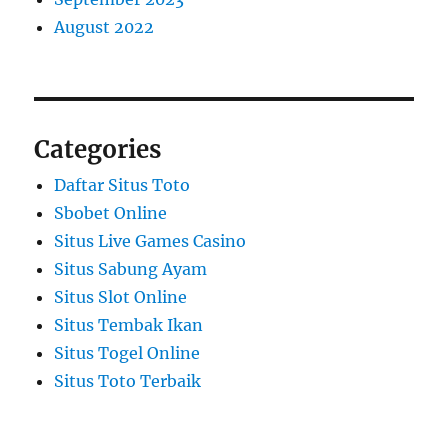
August 2022
Categories
Daftar Situs Toto
Sbobet Online
Situs Live Games Casino
Situs Sabung Ayam
Situs Slot Online
Situs Tembak Ikan
Situs Togel Online
Situs Toto Terbaik