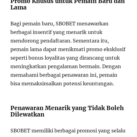
Promo Khusus untuk Pemain Baru dan
Lama
Bagi pemain baru, SBOBET menawarkan
berbagai insentif yang menarik untuk
mendorong pendaftaran. Sementara itu,
pemain lama dapat menikmati promo eksklusif
seperti bonus loyalitas yang dirancang untuk
meningkatkan pengalaman bermain. Dengan
memahami berbagai penawaran ini, pemain
bisa memaksimalkan potensi keuntungan.
Penawaran Menarik yang Tidak Boleh
Dilewatkan
SBOBET memiliki berbagai promosi yang selalu