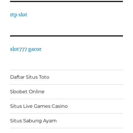
rtp slot
slot777 gacor
Daftar Situs Toto
Sbobet Online
Situs Live Games Casino
Situs Sabung Ayam