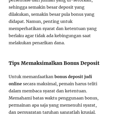
sehingga semakin besar deposit yang
dilakukan, semakin besar pula bonus yang
didapat. Namun, penting untuk
memperhatikan syarat dan ketentuan yang
berlaku agar tidak ada kebingungan saat
melakukan penarikan dana.
Tips Memaksimalkan Bonus Deposit
Untuk memanfaatkan
bonus deposit judi
online
secara maksimal, pemain harus teliti
dalam membaca syarat dan ketentuan.
Memahami batas waktu penggunaan bonus,
permainan apa saja yang memenuhi syarat,
dan persyaratan taruhan sangatlah krusial.