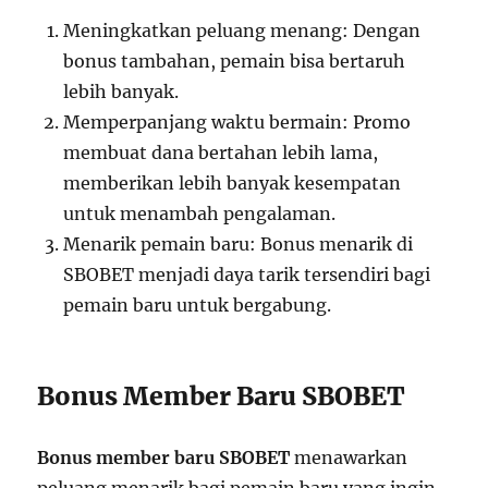
Meningkatkan peluang menang: Dengan
bonus tambahan, pemain bisa bertaruh
lebih banyak.
Memperpanjang waktu bermain: Promo
membuat dana bertahan lebih lama,
memberikan lebih banyak kesempatan
untuk menambah pengalaman.
Menarik pemain baru: Bonus menarik di
SBOBET menjadi daya tarik tersendiri bagi
pemain baru untuk bergabung.
Bonus Member Baru SBOBET
Bonus member baru SBOBET
menawarkan
peluang menarik bagi pemain baru yang ingin