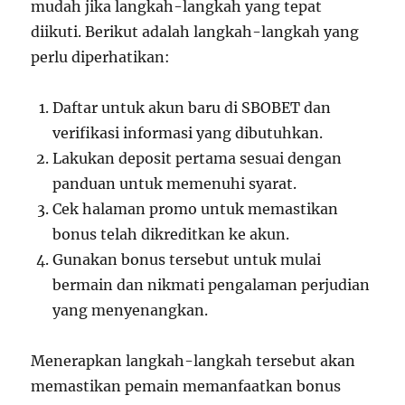
mudah jika langkah-langkah yang tepat
diikuti. Berikut adalah langkah-langkah yang
perlu diperhatikan:
Daftar untuk akun baru di SBOBET dan
verifikasi informasi yang dibutuhkan.
Lakukan deposit pertama sesuai dengan
panduan untuk memenuhi syarat.
Cek halaman promo untuk memastikan
bonus telah dikreditkan ke akun.
Gunakan bonus tersebut untuk mulai
bermain dan nikmati pengalaman perjudian
yang menyenangkan.
Menerapkan langkah-langkah tersebut akan
memastikan pemain memanfaatkan bonus