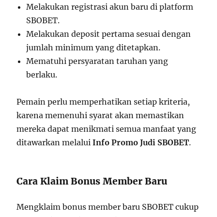
Melakukan registrasi akun baru di platform
SBOBET.
Melakukan deposit pertama sesuai dengan
jumlah minimum yang ditetapkan.
Mematuhi persyaratan taruhan yang
berlaku.
Pemain perlu memperhatikan setiap kriteria,
karena memenuhi syarat akan memastikan
mereka dapat menikmati semua manfaat yang
ditawarkan melalui
Info Promo Judi SBOBET
.
Cara Klaim Bonus Member Baru
Mengklaim bonus member baru SBOBET cukup