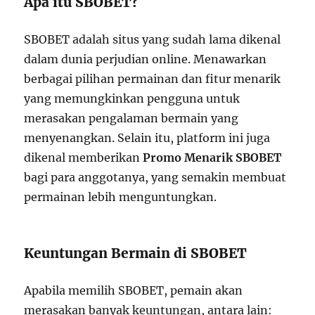
Apa itu SBOBET?
SBOBET adalah situs yang sudah lama dikenal
dalam dunia perjudian online. Menawarkan
berbagai pilihan permainan dan fitur menarik
yang memungkinkan pengguna untuk
merasakan pengalaman bermain yang
menyenangkan. Selain itu, platform ini juga
dikenal memberikan
Promo Menarik SBOBET
bagi para anggotanya, yang semakin membuat
permainan lebih menguntungkan.
Keuntungan Bermain di SBOBET
Apabila memilih SBOBET, pemain akan
merasakan banyak keuntungan, antara lain: