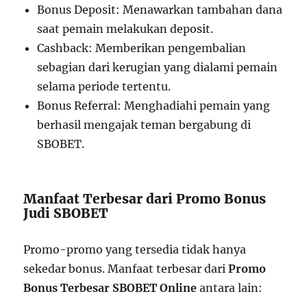
Bonus Deposit: Menawarkan tambahan dana
saat pemain melakukan deposit.
Cashback: Memberikan pengembalian
sebagian dari kerugian yang dialami pemain
selama periode tertentu.
Bonus Referral: Menghadiahi pemain yang
berhasil mengajak teman bergabung di
SBOBET.
Manfaat Terbesar dari Promo Bonus
Judi SBOBET
Promo-promo yang tersedia tidak hanya
sekedar bonus. Manfaat terbesar dari
Promo
Bonus Terbesar SBOBET Online
antara lain: