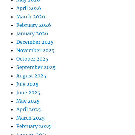
April 2026
March 2026
February 2026
January 2026
December 2025
November 2025
October 2025
September 2025
August 2025
July 2025
June 2025
May 2025
April 2025
March 2025
February 2025
January 2025