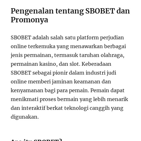
Pengenalan tentang SBOBET dan
Promonya
SBOBET adalah salah satu platform perjudian
online terkemuka yang menawarkan berbagai
jenis permainan, termasuk taruhan olahraga,
permainan kasino, dan slot. Keberadaan
SBOBET sebagai pionir dalam industri judi
online memberi jaminan keamanan dan
kenyamanan bagi para pemain. Pemain dapat
menikmati proses bermain yang lebih menarik
dan interaktif berkat teknologi canggih yang
digunakan.