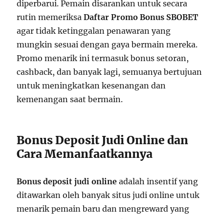
diperbarui. Pemain disarankan untuk secara
rutin memeriksa
Daftar Promo Bonus SBOBET
agar tidak ketinggalan penawaran yang
mungkin sesuai dengan gaya bermain mereka.
Promo menarik ini termasuk bonus setoran,
cashback, dan banyak lagi, semuanya bertujuan
untuk meningkatkan kesenangan dan
kemenangan saat bermain.
Bonus Deposit Judi Online dan
Cara Memanfaatkannya
Bonus deposit judi online
adalah insentif yang
ditawarkan oleh banyak situs judi online untuk
menarik pemain baru dan mengreward yang