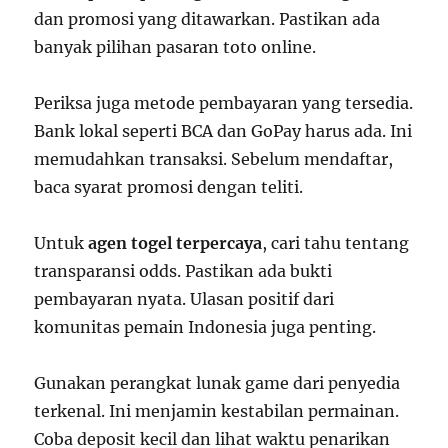
dan promosi yang ditawarkan. Pastikan ada
banyak pilihan pasaran toto online.
Periksa juga metode pembayaran yang tersedia.
Bank lokal seperti BCA dan GoPay harus ada. Ini
memudahkan transaksi. Sebelum mendaftar,
baca syarat promosi dengan teliti.
Untuk
agen togel terpercaya
, cari tahu tentang
transparansi odds. Pastikan ada bukti
pembayaran nyata. Ulasan positif dari
komunitas pemain Indonesia juga penting.
Gunakan perangkat lunak game dari penyedia
terkenal. Ini menjamin kestabilan permainan.
Coba deposit kecil dan lihat waktu penarikan