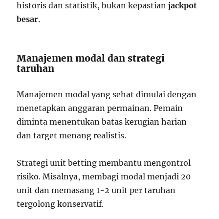
historis dan statistik, bukan kepastian
jackpot
besar
.
Manajemen modal dan strategi
taruhan
Manajemen modal yang sehat dimulai dengan
menetapkan anggaran permainan. Pemain
diminta menentukan batas kerugian harian
dan target menang realistis.
Strategi unit betting membantu mengontrol
risiko. Misalnya, membagi modal menjadi 20
unit dan memasang 1-2 unit per taruhan
tergolong konservatif.