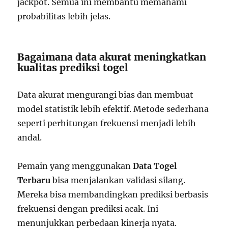
jackpot. Semua ini membantu memahami
probabilitas lebih jelas.
Bagaimana data akurat meningkatkan
kualitas prediksi togel
Data akurat mengurangi bias dan membuat
model statistik lebih efektif. Metode sederhana
seperti perhitungan frekuensi menjadi lebih
andal.
Pemain yang menggunakan
Data Togel
Terbaru
bisa menjalankan validasi silang.
Mereka bisa membandingkan prediksi berbasis
frekuensi dengan prediksi acak. Ini
menunjukkan perbedaan kinerja nyata.