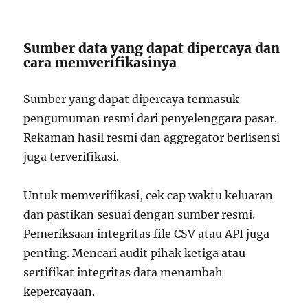
Sumber data yang dapat dipercaya dan
cara memverifikasinya
Sumber yang dapat dipercaya termasuk
pengumuman resmi dari penyelenggara pasar.
Rekaman hasil resmi dan aggregator berlisensi
juga terverifikasi.
Untuk memverifikasi, cek cap waktu keluaran
dan pastikan sesuai dengan sumber resmi.
Pemeriksaan integritas file CSV atau API juga
penting. Mencari audit pihak ketiga atau
sertifikat integritas data menambah
kepercayaan.