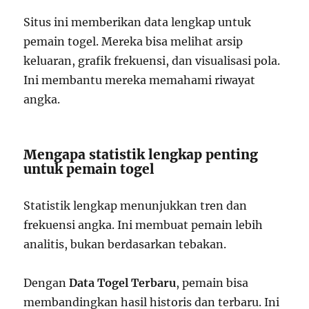
Situs ini memberikan data lengkap untuk
pemain togel. Mereka bisa melihat arsip
keluaran, grafik frekuensi, dan visualisasi pola.
Ini membantu mereka memahami riwayat
angka.
Mengapa statistik lengkap penting
untuk pemain togel
Statistik lengkap menunjukkan tren dan
frekuensi angka. Ini membuat pemain lebih
analitis, bukan berdasarkan tebakan.
Dengan
Data Togel Terbaru
, pemain bisa
membandingkan hasil historis dan terbaru. Ini