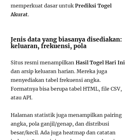
memperkuat dasar untuk
Prediksi Togel
Akurat
.
Jenis data yang biasanya disediakan:
keluaran, frekuensi, pola
Situs resmi menampilkan
Hasil Togel Hari Ini
dan arsip keluaran harian. Mereka juga
menyediakan tabel frekuensi angka.
Formatnya bisa berupa tabel HTML, file CSV,
atau API.
Halaman statistik juga menampilkan pairing
angka, pola ganjil/genap, dan distribusi
besar/kecil. Ada juga heatmap dan catatan