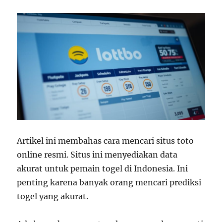
Artikel ini membahas cara mencari situs toto
online resmi. Situs ini menyediakan data
akurat untuk pemain togel di Indonesia. Ini
penting karena banyak orang mencari prediksi
togel yang akurat.