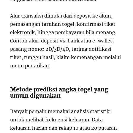
Alur transaksi dimulai dari deposit ke akun,
pemasangan
taruhan togel
, konfirmasi tiket
elektronik, hingga pembayaran bila menang.
Contoh alur: deposit via bank atau e-wallet,
pasang nomor 2D/3D/4D, terima notifikasi
tiket, tunggu hasil, klaim kemenangan melalui
menu penarikan.
Metode prediksi angka togel yang
umum digunakan
Banyak pemain memakai analisis statistik
untuk melihat frekuensi keluaran. Data
keluaran harian dan rekap 10 atau 20 putaran