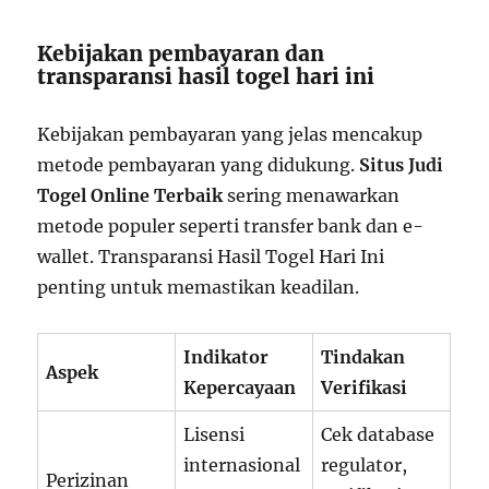
Kebijakan pembayaran dan
transparansi hasil togel hari ini
Kebijakan pembayaran yang jelas mencakup
metode pembayaran yang didukung.
Situs Judi
Togel Online Terbaik
sering menawarkan
metode populer seperti transfer bank dan e-
wallet. Transparansi Hasil Togel Hari Ini
penting untuk memastikan keadilan.
Indikator
Tindakan
Aspek
Kepercayaan
Verifikasi
Lisensi
Cek database
internasional
regulator,
Perizinan