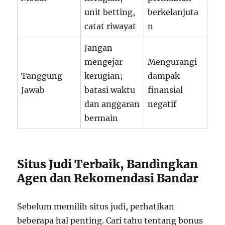
unit betting,
berkelanjuta
catat riwayat
n
Jangan
mengejar
Mengurangi
Tanggung
kerugian;
dampak
Jawab
batasi waktu
finansial
dan anggaran
negatif
bermain
Situs Judi Terbaik, Bandingkan
Agen dan Rekomendasi Bandar
Sebelum memilih situs judi, perhatikan
beberapa hal penting. Cari tahu tentang bonus