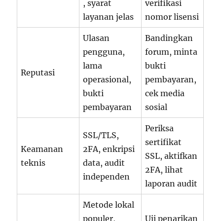
, syarat
verifikasi
layanan jelas
nomor lisensi
Ulasan
Bandingkan
pengguna,
forum, minta
lama
bukti
Reputasi
operasional,
pembayaran,
bukti
cek media
pembayaran
sosial
Periksa
SSL/TLS,
sertifikat
Keamanan
2FA, enkripsi
SSL, aktifkan
teknis
data, audit
2FA, lihat
independen
laporan audit
Metode lokal
populer,
Uji penarikan