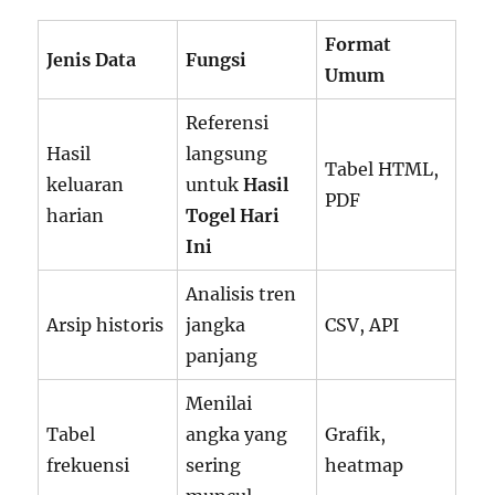
Format
Jenis Data
Fungsi
Umum
Referensi
Hasil
langsung
Tabel HTML,
keluaran
untuk
Hasil
PDF
harian
Togel Hari
Ini
Analisis tren
Arsip historis
jangka
CSV, API
panjang
Menilai
Tabel
angka yang
Grafik,
frekuensi
sering
heatmap