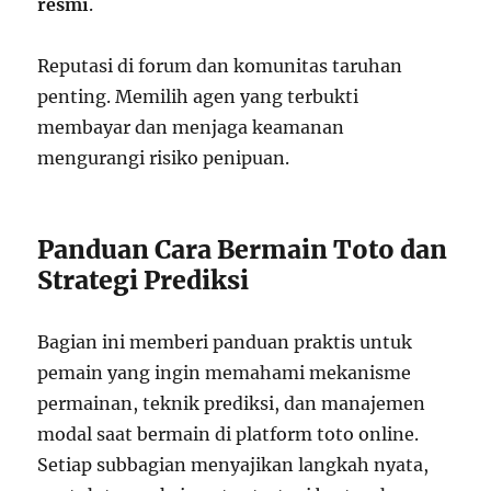
resmi
.
Reputasi di forum dan komunitas taruhan
penting. Memilih agen yang terbukti
membayar dan menjaga keamanan
mengurangi risiko penipuan.
Panduan Cara Bermain Toto dan
Strategi Prediksi
Bagian ini memberi panduan praktis untuk
pemain yang ingin memahami mekanisme
permainan, teknik prediksi, dan manajemen
modal saat bermain di platform toto online.
Setiap subbagian menyajikan langkah nyata,