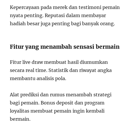
Kepercayaan pada merek dan testimoni pemain
nyata penting. Reputasi dalam membayar
hadiah besar juga penting bagi banyak orang.
Fitur yang menambah sensasi bermain
Fitur live draw membuat hasil diumumkan
secara real time. Statistik dan riwayat angka
membantu analisis pola.
Alat prediksi dan rumus menambah strategi
bagi pemain. Bonus deposit dan program
loyalitas membuat pemain ingin kembali
bermain.