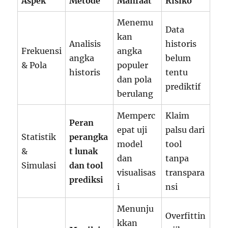
Aspek
Metode
Manfaat
Risiko
Menemu
Data
kan
Analisis
historis
Frekuensi
angka
angka
belum
& Pola
populer
historis
tentu
dan pola
prediktif
berulang
Memperc
Klaim
Peran
epat uji
palsu dari
Statistik
perangka
model
tool
&
t lunak
dan
tanpa
Simulasi
dan tool
visualisas
transpara
prediksi
i
nsi
Menunju
Overfittin
kkan