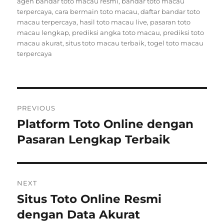
on
agen bandar toto macau resmi
,
bandar toto macau
terpercaya
,
cara bermain toto macau
,
daftar bandar toto
macau terpercaya
,
hasil toto macau live
,
pasaran toto
macau lengkap
,
prediksi angka toto macau
,
prediksi toto
macau akurat
,
situs toto macau terbaik
,
togel toto macau
terpercaya
Post
PREVIOUS
navigation
Platform Toto Online dengan
Previous
post:
Pasaran Lengkap Terbaik
NEXT
Situs Toto Online Resmi
Next
post:
dengan Data Akurat