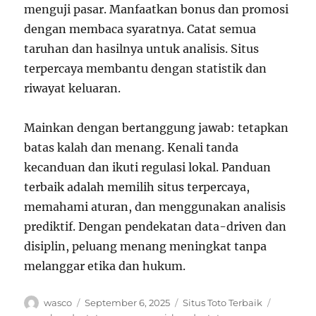
menguji pasar. Manfaatkan bonus dan promosi
dengan membaca syaratnya. Catat semua
taruhan dan hasilnya untuk analisis. Situs
terpercaya membantu dengan statistik dan
riwayat keluaran.
Mainkan dengan bertanggung jawab: tetapkan
batas kalah dan menang. Kenali tanda
kecanduan dan ikuti regulasi lokal. Panduan
terbaik adalah memilih situs terpercaya,
memahami aturan, dan menggunakan analisis
prediktif. Dengan pendekatan data-driven dan
disiplin, peluang menang meningkat tanpa
melanggar etika dan hukum.
Author
Posted
Categories
Tags
wasco
September 6, 2025
Situs Toto Terbaik