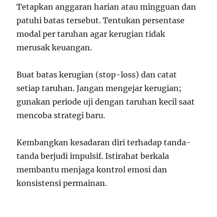
Tetapkan anggaran harian atau mingguan dan
patuhi batas tersebut. Tentukan persentase
modal per taruhan agar kerugian tidak
merusak keuangan.
Buat batas kerugian (stop-loss) dan catat
setiap taruhan. Jangan mengejar kerugian;
gunakan periode uji dengan taruhan kecil saat
mencoba strategi baru.
Kembangkan kesadaran diri terhadap tanda-
tanda berjudi impulsif. Istirahat berkala
membantu menjaga kontrol emosi dan
konsistensi permainan.