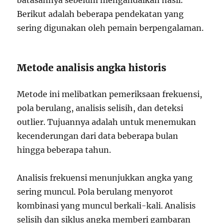
Berikut adalah beberapa pendekatan yang
sering digunakan oleh pemain berpengalaman.
Metode analisis angka historis
Metode ini melibatkan pemeriksaan frekuensi,
pola berulang, analisis selisih, dan deteksi
outlier. Tujuannya adalah untuk menemukan
kecenderungan dari data beberapa bulan
hingga beberapa tahun.
Analisis frekuensi menunjukkan angka yang
sering muncul. Pola berulang menyorot
kombinasi yang muncul berkali-kali. Analisis
selisih dan siklus angka memberi gambaran