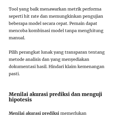
Tool yang baik menawarkan metrik performa
seperti hit rate dan memungkinkan pengujian
beberapa model secara cepat. Pemain dapat
mencoba kombinasi model tanpa menghitung
manual.
Pilih perangkat lunak yang transparan tentang
metode analisis dan yang menyediakan
dokumentasi hasil. Hindari klaim kemenangan
pasti.
Menilai akurasi prediksi dan menguji
hipotesis
Menilai akurasi prediksi
memerlukan