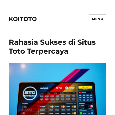
KOITOTO
MENU
Rahasia Sukses di Situs
Toto Terpercaya