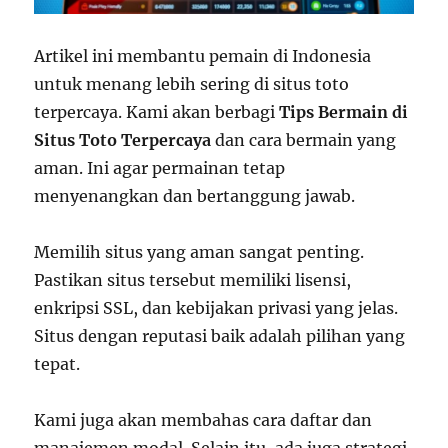
Artikel ini membantu pemain di Indonesia
untuk menang lebih sering di situs toto
terpercaya. Kami akan berbagi
Tips Bermain di
Situs Toto Terpercaya
dan cara bermain yang
aman. Ini agar permainan tetap
menyenangkan dan bertanggung jawab.
Memilih situs yang aman sangat penting.
Pastikan situs tersebut memiliki lisensi,
enkripsi SSL, dan kebijakan privasi yang jelas.
Situs dengan reputasi baik adalah pilihan yang
tepat.
Kami juga akan membahas cara daftar dan
manajemen modal. Selain itu, ada juga strategi