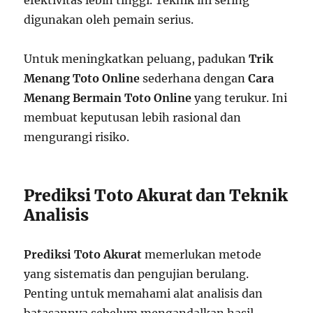
digunakan oleh pemain serius.
Untuk meningkatkan peluang, padukan
Trik
Menang Toto Online
sederhana dengan
Cara
Menang Bermain Toto Online
yang terukur. Ini
membuat keputusan lebih rasional dan
mengurangi risiko.
Prediksi Toto Akurat dan Teknik
Analisis
Prediksi Toto Akurat
memerlukan metode
yang sistematis dan pengujian berulang.
Penting untuk memahami alat analisis dan
batasannya sebelum mengandalkan hasil.