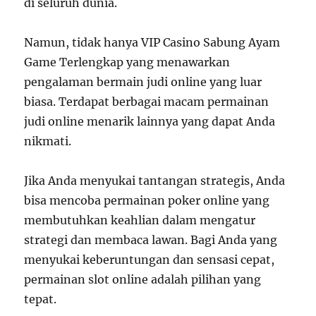
di seluruh dunia.
Namun, tidak hanya VIP Casino Sabung Ayam
Game Terlengkap yang menawarkan
pengalaman bermain judi online yang luar
biasa. Terdapat berbagai macam permainan
judi online menarik lainnya yang dapat Anda
nikmati.
Jika Anda menyukai tantangan strategis, Anda
bisa mencoba permainan poker online yang
membutuhkan keahlian dalam mengatur
strategi dan membaca lawan. Bagi Anda yang
menyukai keberuntungan dan sensasi cepat,
permainan slot online adalah pilihan yang
tepat.