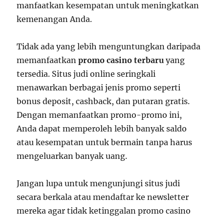
manfaatkan kesempatan untuk meningkatkan
kemenangan Anda.
Tidak ada yang lebih menguntungkan daripada
memanfaatkan
promo casino terbaru
yang
tersedia. Situs judi online seringkali
menawarkan berbagai jenis promo seperti
bonus deposit, cashback, dan putaran gratis.
Dengan memanfaatkan promo-promo ini,
Anda dapat memperoleh lebih banyak saldo
atau kesempatan untuk bermain tanpa harus
mengeluarkan banyak uang.
Jangan lupa untuk mengunjungi situs judi
secara berkala atau mendaftar ke newsletter
mereka agar tidak ketinggalan promo casino