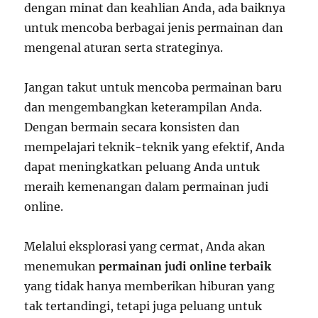
dengan minat dan keahlian Anda, ada baiknya
untuk mencoba berbagai jenis permainan dan
mengenal aturan serta strateginya.
Jangan takut untuk mencoba permainan baru
dan mengembangkan keterampilan Anda.
Dengan bermain secara konsisten dan
mempelajari teknik-teknik yang efektif, Anda
dapat meningkatkan peluang Anda untuk
meraih kemenangan dalam permainan judi
online.
Melalui eksplorasi yang cermat, Anda akan
menemukan
permainan judi online terbaik
yang tidak hanya memberikan hiburan yang
tak tertandingi, tetapi juga peluang untuk