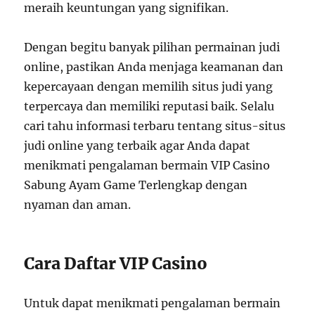
meraih keuntungan yang signifikan.
Dengan begitu banyak pilihan permainan judi
online, pastikan Anda menjaga keamanan dan
kepercayaan dengan memilih situs judi yang
terpercaya dan memiliki reputasi baik. Selalu
cari tahu informasi terbaru tentang situs-situs
judi online yang terbaik agar Anda dapat
menikmati pengalaman bermain VIP Casino
Sabung Ayam Game Terlengkap dengan
nyaman dan aman.
Cara Daftar VIP Casino
Untuk dapat menikmati pengalaman bermain