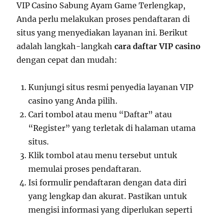
VIP Casino Sabung Ayam Game Terlengkap,
Anda perlu melakukan proses pendaftaran di
situs yang menyediakan layanan ini. Berikut
adalah langkah-langkah
cara daftar VIP casino
dengan cepat dan mudah:
Kunjungi situs resmi penyedia layanan VIP
casino yang Anda pilih.
Cari tombol atau menu “Daftar” atau
“Register” yang terletak di halaman utama
situs.
Klik tombol atau menu tersebut untuk
memulai proses pendaftaran.
Isi formulir pendaftaran dengan data diri
yang lengkap dan akurat. Pastikan untuk
mengisi informasi yang diperlukan seperti