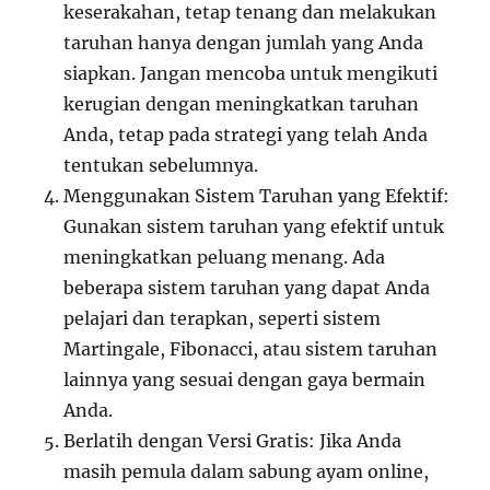
keserakahan, tetap tenang dan melakukan
taruhan hanya dengan jumlah yang Anda
siapkan. Jangan mencoba untuk mengikuti
kerugian dengan meningkatkan taruhan
Anda, tetap pada strategi yang telah Anda
tentukan sebelumnya.
Menggunakan Sistem Taruhan yang Efektif:
Gunakan sistem taruhan yang efektif untuk
meningkatkan peluang menang. Ada
beberapa sistem taruhan yang dapat Anda
pelajari dan terapkan, seperti sistem
Martingale, Fibonacci, atau sistem taruhan
lainnya yang sesuai dengan gaya bermain
Anda.
Berlatih dengan Versi Gratis: Jika Anda
masih pemula dalam sabung ayam online,