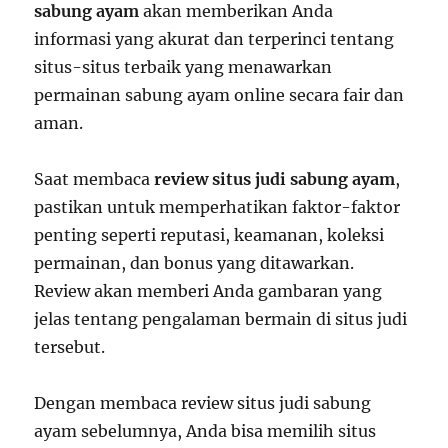
sabung ayam
akan memberikan Anda
informasi yang akurat dan terperinci tentang
situs-situs terbaik yang menawarkan
permainan sabung ayam online secara fair dan
aman.
Saat membaca
review situs judi sabung ayam
,
pastikan untuk memperhatikan faktor-faktor
penting seperti reputasi, keamanan, koleksi
permainan, dan bonus yang ditawarkan.
Review akan memberi Anda gambaran yang
jelas tentang pengalaman bermain di situs judi
tersebut.
Dengan membaca review situs judi sabung
ayam sebelumnya, Anda bisa memilih situs