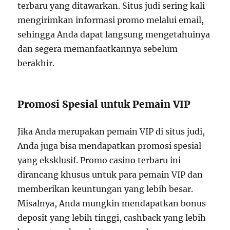
terbaru yang ditawarkan. Situs judi sering kali
mengirimkan informasi promo melalui email,
sehingga Anda dapat langsung mengetahuinya
dan segera memanfaatkannya sebelum
berakhir.
Promosi Spesial untuk Pemain VIP
Jika Anda merupakan pemain VIP di situs judi,
Anda juga bisa mendapatkan promosi spesial
yang eksklusif. Promo casino terbaru ini
dirancang khusus untuk para pemain VIP dan
memberikan keuntungan yang lebih besar.
Misalnya, Anda mungkin mendapatkan bonus
deposit yang lebih tinggi, cashback yang lebih