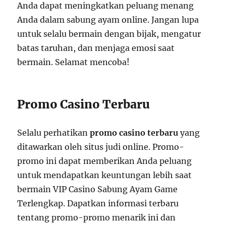
Anda dapat meningkatkan peluang menang
Anda dalam sabung ayam online. Jangan lupa
untuk selalu bermain dengan bijak, mengatur
batas taruhan, dan menjaga emosi saat
bermain. Selamat mencoba!
Promo Casino Terbaru
Selalu perhatikan
promo casino terbaru
yang
ditawarkan oleh situs judi online. Promo-
promo ini dapat memberikan Anda peluang
untuk mendapatkan keuntungan lebih saat
bermain VIP Casino Sabung Ayam Game
Terlengkap. Dapatkan informasi terbaru
tentang promo-promo menarik ini dan