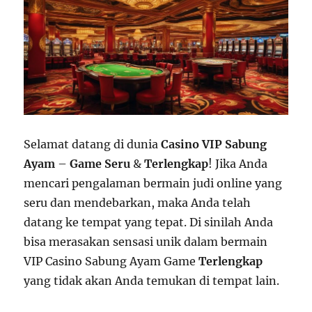
Selamat datang di dunia
Casino VIP Sabung
Ayam
–
Game Seru
&
Terlengkap
! Jika Anda
mencari pengalaman bermain judi online yang
seru dan mendebarkan, maka Anda telah
datang ke tempat yang tepat. Di sinilah Anda
bisa merasakan sensasi unik dalam bermain
VIP Casino Sabung Ayam Game
Terlengkap
yang tidak akan Anda temukan di tempat lain.