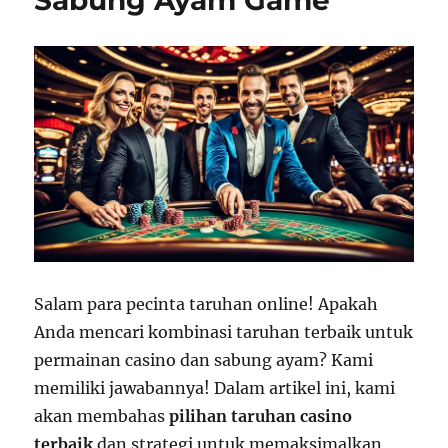
Salam para pecinta taruhan online! Apakah
Anda mencari kombinasi taruhan terbaik untuk
permainan casino dan sabung ayam? Kami
memiliki jawabannya! Dalam artikel ini, kami
akan membahas
pilihan taruhan casino
terbaik
dan strategi untuk memaksimalkan