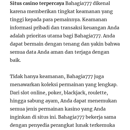
Situs casino terpercaya
Bahagia777 dikenal
karena memberikan tingkat keamanan yang
tinggi kepada para pemainnya. Keamanan
informasi pribadi dan transaksi keuangan Anda
adalah prioritas utama bagi Bahagia777. Anda
dapat bermain dengan tenang dan yakin bahwa
semua data Anda aman dan terjaga dengan
baik.
Tidak hanya keamanan, Bahagia777 juga
menawarkan koleksi permainan yang lengkap.
Dari slot online, poker, blackjack, roulette,
hingga sabung ayam, Anda dapat menemukan
semua jenis permainan kasino yang Anda
inginkan di situs ini. Bahagia777 bekerja sama
dengan penyedia perangkat lunak terkemuka