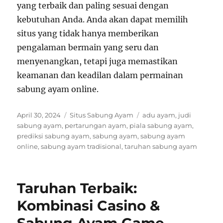
yang terbaik dan paling sesuai dengan
kebutuhan Anda. Anda akan dapat memilih
situs yang tidak hanya memberikan
pengalaman bermain yang seru dan
menyenangkan, tetapi juga memastikan
keamanan dan keadilan dalam permainan
sabung ayam online.
Posted
Categories
Tags
April 30, 2024
Situs Sabung Ayam
adu ayam
,
judi
on
sabung ayam
,
pertarungan ayam
,
piala sabung ayam
,
prediksi sabung ayam
,
sabung ayam
,
sabung ayam
online
,
sabung ayam tradisional
,
taruhan sabung ayam
Taruhan Terbaik:
Kombinasi Casino &
Sabung Ayam Game