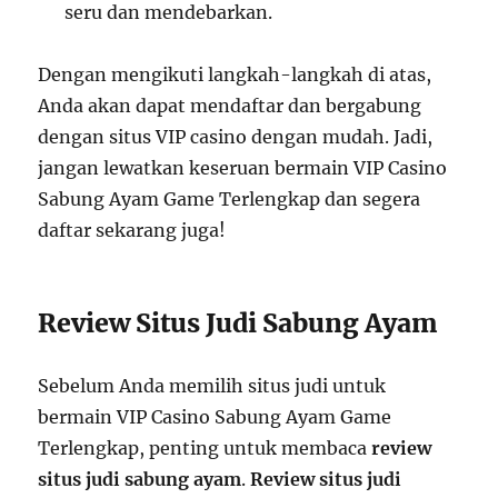
seru dan mendebarkan.
Dengan mengikuti langkah-langkah di atas,
Anda akan dapat mendaftar dan bergabung
dengan situs VIP casino dengan mudah. Jadi,
jangan lewatkan keseruan bermain VIP Casino
Sabung Ayam Game Terlengkap dan segera
daftar sekarang juga!
Review Situs Judi Sabung Ayam
Sebelum Anda memilih situs judi untuk
bermain VIP Casino Sabung Ayam Game
Terlengkap, penting untuk membaca
review
situs judi sabung ayam
.
Review situs judi