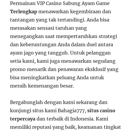
Permainan VIP Casino Sabung Ayam Game
Terlengkap
menawarkan kegembiraan dan
tantangan yang tak tertandingi. Anda bisa
merasakan sensasi taruhan yang
menegangkan saat mempertaruhkan strategi
dan keberuntungan Anda dalam duel antara
ayam jago yang tangguh. Untuk pelanggan
setia kami, kami juga menawarkan segudang
promo menarik dan penawaran eksklusif yang
bisa meningkatkan peluang Anda untuk
meraih kemenangan besar.
Bergabunglah dengan kami sekarang dan
kunjungi situs kami Bahagia777,
situs casino
terpercaya
dan terbaik di Indonesia. Kami
memiliki reputasi yang baik, keamanan tingkat