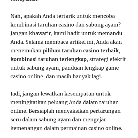
Nah, apakah Anda tertarik untuk mencoba
kombinasi taruhan casino dan sabung ayam?
Jangan khawatir, kami hadir untuk memandu
Anda. Selama membaca artikel ini, Anda akan
menemukan
pilihan taruhan casino terbaik
,
kombinasi taruhan terlengkap
, strategi efektif
untuk sabung ayam, panduan lengkap game
casino online, dan masih banyak lagi.
Jadi, jangan lewatkan kesempatan untuk
meningkatkan peluang Anda dalam taruhan
online. Bersiaplah menyaksikan pertarungan
seru dalam sabung ayam dan mengejar
kemenangan dalam permainan casino online.