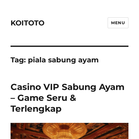
KOITOTO
MENU
Tag:
piala sabung ayam
Casino VIP Sabung Ayam
– Game Seru &
Terlengkap