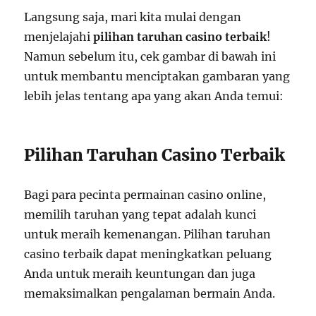
Langsung saja, mari kita mulai dengan
menjelajahi
pilihan taruhan casino terbaik
!
Namun sebelum itu, cek gambar di bawah ini
untuk membantu menciptakan gambaran yang
lebih jelas tentang apa yang akan Anda temui:
Pilihan Taruhan Casino Terbaik
Bagi para pecinta permainan casino online,
memilih taruhan yang tepat adalah kunci
untuk meraih kemenangan. Pilihan taruhan
casino terbaik dapat meningkatkan peluang
Anda untuk meraih keuntungan dan juga
memaksimalkan pengalaman bermain Anda.