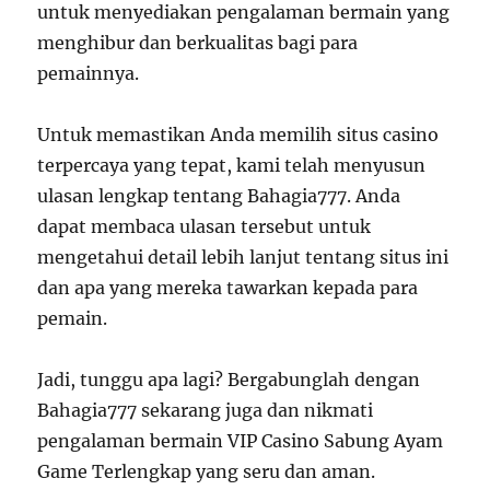
untuk menyediakan pengalaman bermain yang
menghibur dan berkualitas bagi para
pemainnya.
Untuk memastikan Anda memilih situs casino
terpercaya yang tepat, kami telah menyusun
ulasan lengkap tentang Bahagia777. Anda
dapat membaca ulasan tersebut untuk
mengetahui detail lebih lanjut tentang situs ini
dan apa yang mereka tawarkan kepada para
pemain.
Jadi, tunggu apa lagi? Bergabunglah dengan
Bahagia777 sekarang juga dan nikmati
pengalaman bermain VIP Casino Sabung Ayam
Game Terlengkap yang seru dan aman.