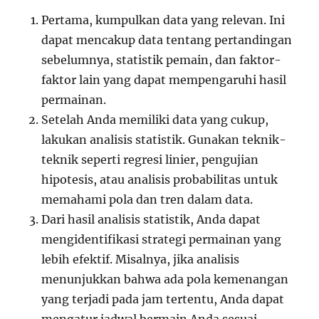
Pertama, kumpulkan data yang relevan. Ini
dapat mencakup data tentang pertandingan
sebelumnya, statistik pemain, dan faktor-
faktor lain yang dapat mempengaruhi hasil
permainan.
Setelah Anda memiliki data yang cukup,
lakukan analisis statistik. Gunakan teknik-
teknik seperti regresi linier, pengujian
hipotesis, atau analisis probabilitas untuk
memahami pola dan tren dalam data.
Dari hasil analisis statistik, Anda dapat
mengidentifikasi strategi permainan yang
lebih efektif. Misalnya, jika analisis
menunjukkan bahwa ada pola kemenangan
yang terjadi pada jam tertentu, Anda dapat
mengatur jadwal bermain Anda sesuai