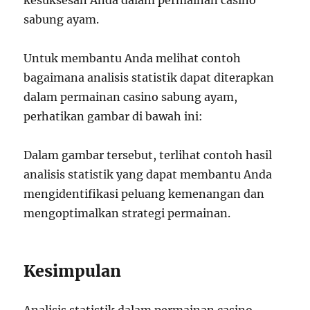
sabung ayam.
Untuk membantu Anda melihat contoh
bagaimana analisis statistik dapat diterapkan
dalam permainan casino sabung ayam,
perhatikan gambar di bawah ini:
Dalam gambar tersebut, terlihat contoh hasil
analisis statistik yang dapat membantu Anda
mengidentifikasi peluang kemenangan dan
mengoptimalkan strategi permainan.
Kesimpulan
Analisis statistik dalam permainan casino