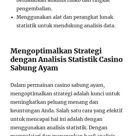
pengembalian.
Menggunakan alat dan perangkat lunak
statistik untuk mendukung analisis data.
Mengoptimalkan Strategi
dengan Analisis Statistik Casino
Sabung Ayam
Dalam permainan casino sabung ayam,
mengoptimalkan strategi adalah kunci untuk
meningkatkan peluang menang dan
keuntungan Anda. Salah satu cara yang efektif
untuk mencapai hal ini adalah dengan
menggunakan analisis statistik. Dengan
mempelajari dan menerapkan hasil analisis