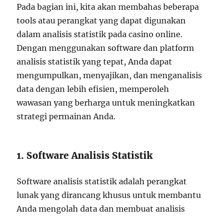
Pada bagian ini, kita akan membahas beberapa
tools atau perangkat yang dapat digunakan
dalam analisis statistik pada casino online.
Dengan menggunakan software dan platform
analisis statistik yang tepat, Anda dapat
mengumpulkan, menyajikan, dan menganalisis
data dengan lebih efisien, memperoleh
wawasan yang berharga untuk meningkatkan
strategi permainan Anda.
1. Software Analisis Statistik
Software analisis statistik adalah perangkat
lunak yang dirancang khusus untuk membantu
Anda mengolah data dan membuat analisis