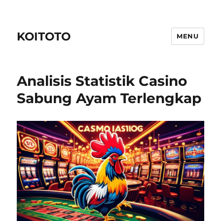
KOITOTO
MENU
Analisis Statistik Casino
Sabung Ayam Terlengkap