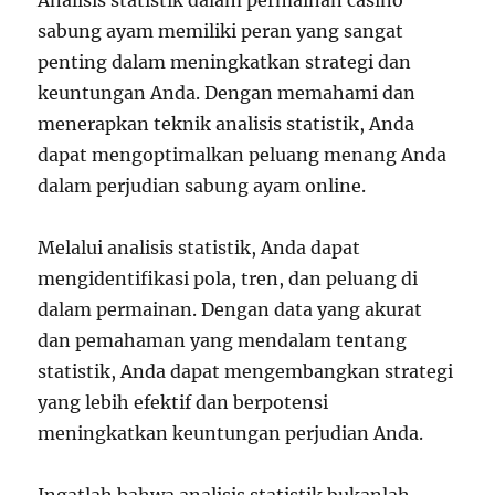
sabung ayam memiliki peran yang sangat
penting dalam meningkatkan strategi dan
keuntungan Anda. Dengan memahami dan
menerapkan teknik analisis statistik, Anda
dapat mengoptimalkan peluang menang Anda
dalam perjudian sabung ayam online.
Melalui analisis statistik, Anda dapat
mengidentifikasi pola, tren, dan peluang di
dalam permainan. Dengan data yang akurat
dan pemahaman yang mendalam tentang
statistik, Anda dapat mengembangkan strategi
yang lebih efektif dan berpotensi
meningkatkan keuntungan perjudian Anda.
Ingatlah bahwa analisis statistik bukanlah