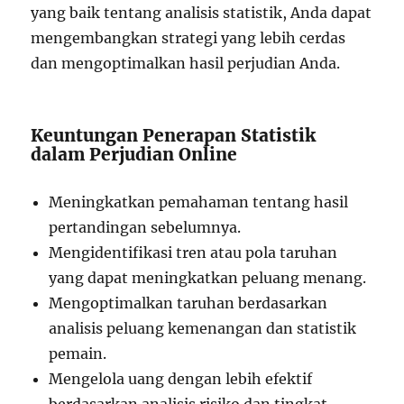
yang baik tentang analisis statistik, Anda dapat
mengembangkan strategi yang lebih cerdas
dan mengoptimalkan hasil perjudian Anda.
Keuntungan Penerapan Statistik
dalam Perjudian Online
Meningkatkan pemahaman tentang hasil
pertandingan sebelumnya.
Mengidentifikasi tren atau pola taruhan
yang dapat meningkatkan peluang menang.
Mengoptimalkan taruhan berdasarkan
analisis peluang kemenangan dan statistik
pemain.
Mengelola uang dengan lebih efektif
berdasarkan analisis risiko dan tingkat