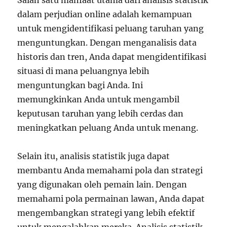
dalam perjudian online adalah kemampuan
untuk mengidentifikasi peluang taruhan yang
menguntungkan. Dengan menganalisis data
historis dan tren, Anda dapat mengidentifikasi
situasi di mana peluangnya lebih
menguntungkan bagi Anda. Ini
memungkinkan Anda untuk mengambil
keputusan taruhan yang lebih cerdas dan
meningkatkan peluang Anda untuk menang.
Selain itu, analisis statistik juga dapat
membantu Anda memahami pola dan strategi
yang digunakan oleh pemain lain. Dengan
memahami pola permainan lawan, Anda dapat
mengembangkan strategi yang lebih efektif
untuk mengalahkan mereka. Analisis statistik