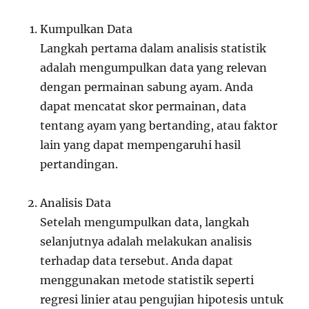
Kumpulkan Data
Langkah pertama dalam analisis statistik
adalah mengumpulkan data yang relevan
dengan permainan sabung ayam. Anda
dapat mencatat skor permainan, data
tentang ayam yang bertanding, atau faktor
lain yang dapat mempengaruhi hasil
pertandingan.
Analisis Data
Setelah mengumpulkan data, langkah
selanjutnya adalah melakukan analisis
terhadap data tersebut. Anda dapat
menggunakan metode statistik seperti
regresi linier atau pengujian hipotesis untuk