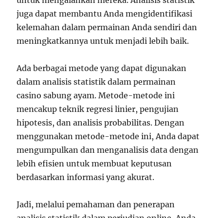
juga dapat membantu Anda mengidentifikasi
kelemahan dalam permainan Anda sendiri dan
meningkatkannya untuk menjadi lebih baik.
Ada berbagai metode yang dapat digunakan
dalam analisis statistik dalam permainan
casino sabung ayam. Metode-metode ini
mencakup teknik regresi linier, pengujian
hipotesis, dan analisis probabilitas. Dengan
menggunakan metode-metode ini, Anda dapat
mengumpulkan dan menganalisis data dengan
lebih efisien untuk membuat keputusan
berdasarkan informasi yang akurat.
Jadi, melalui pemahaman dan penerapan
analisis statistik dalam perjudian online, Anda