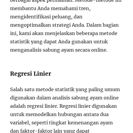
membantu Anda memahami tren,
mengidentifikasi peluang, dan
mengoptimalkan strategi Anda. Dalam bagian
ini, kami akan menjelaskan beberapa metode
statistik yang dapat Anda gunakan untuk
menganalisis sabung ayam secara online.
Regresi Linier
Salah satu metode statistik yang paling umum
digunakan dalam analisis sabung ayam online
adalah regresi linier. Regresi linier digunakan
untuk memodelkan hubungan antara dua
variabel, seperti tingkat kemenangan ayam
dan faktor-faktor lain yang dapat