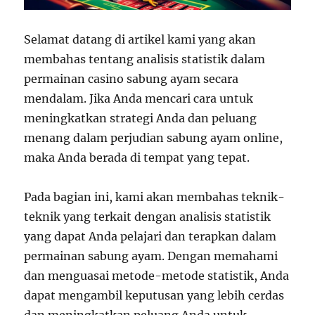
Selamat datang di artikel kami yang akan
membahas tentang analisis statistik dalam
permainan casino sabung ayam secara
mendalam. Jika Anda mencari cara untuk
meningkatkan strategi Anda dan peluang
menang dalam perjudian sabung ayam online,
maka Anda berada di tempat yang tepat.
Pada bagian ini, kami akan membahas teknik-
teknik yang terkait dengan analisis statistik
yang dapat Anda pelajari dan terapkan dalam
permainan sabung ayam. Dengan memahami
dan menguasai metode-metode statistik, Anda
dapat mengambil keputusan yang lebih cerdas
dan meningkatkan peluang Anda untuk