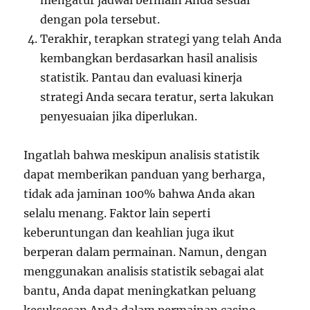
dengan pola tersebut.
Terakhir, terapkan strategi yang telah Anda
kembangkan berdasarkan hasil analisis
statistik. Pantau dan evaluasi kinerja
strategi Anda secara teratur, serta lakukan
penyesuaian jika diperlukan.
Ingatlah bahwa meskipun analisis statistik
dapat memberikan panduan yang berharga,
tidak ada jaminan 100% bahwa Anda akan
selalu menang. Faktor lain seperti
keberuntungan dan keahlian juga ikut
berperan dalam permainan. Namun, dengan
menggunakan analisis statistik sebagai alat
bantu, Anda dapat meningkatkan peluang
kesuksesan Anda dalam permainan casino