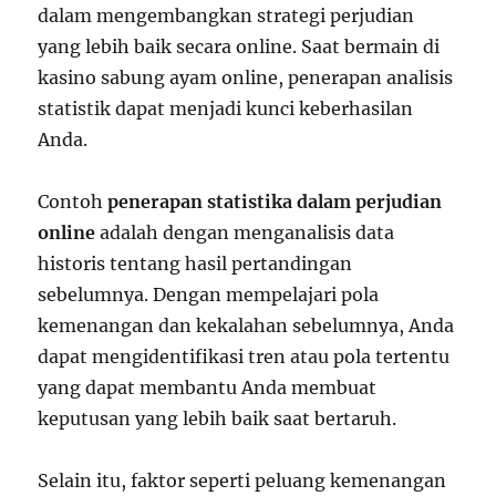
dalam mengembangkan strategi perjudian
yang lebih baik secara online. Saat bermain di
kasino sabung ayam online, penerapan analisis
statistik dapat menjadi kunci keberhasilan
Anda.
Contoh
penerapan statistika dalam perjudian
online
adalah dengan menganalisis data
historis tentang hasil pertandingan
sebelumnya. Dengan mempelajari pola
kemenangan dan kekalahan sebelumnya, Anda
dapat mengidentifikasi tren atau pola tertentu
yang dapat membantu Anda membuat
keputusan yang lebih baik saat bertaruh.
Selain itu, faktor seperti peluang kemenangan