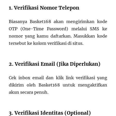
1. Verifikasi Nomor Telepon
Biasanya Basket168 akan mengirimkan kode
OTP (One-Time Password) melalui SMS ke
nomor yang kamu daftarkan. Masukkan kode
tersebut ke kolom verifikasi di situs.
2. Verifikasi Email (Jika Diperlukan)
Cek inbox email dan klik link verifikasi yang
dikirim oleh Basket168 untuk mengaktifkan
akun secara penuh.
3. Verifikasi Identitas (Optional)