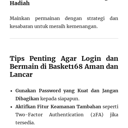
Hadiah
Mainkan permainan dengan strategi dan
kesabaran untuk meraih kemenangan.
Tips Penting Agar Login dan
Bermain di Basket168 Aman dan
Lancar
Gunakan Password yang Kuat dan Jangan
Dibagikan
kepada siapapun.
Aktifkan Fitur Keamanan Tambahan
seperti
Two-Factor Authentication (2FA) jika
tersedia.