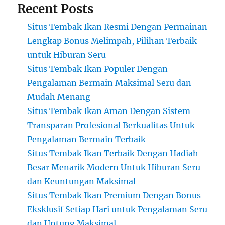
Recent Posts
Situs Tembak Ikan Resmi Dengan Permainan
Lengkap Bonus Melimpah, Pilihan Terbaik
untuk Hiburan Seru
Situs Tembak Ikan Populer Dengan
Pengalaman Bermain Maksimal Seru dan
Mudah Menang
Situs Tembak Ikan Aman Dengan Sistem
Transparan Profesional Berkualitas Untuk
Pengalaman Bermain Terbaik
Situs Tembak Ikan Terbaik Dengan Hadiah
Besar Menarik Modern Untuk Hiburan Seru
dan Keuntungan Maksimal
Situs Tembak Ikan Premium Dengan Bonus
Eksklusif Setiap Hari untuk Pengalaman Seru
dan Untung Maksimal