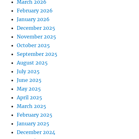
March 2026
February 2026
January 2026
December 2025
November 2025
October 2025
September 2025
August 2025
July 2025
June 2025
May 2025
April 2025
March 2025
February 2025
January 2025
December 2024