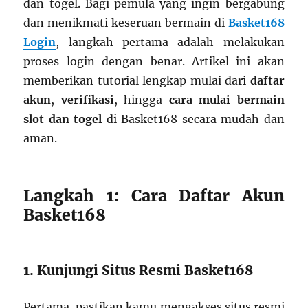
dan togel. Bagi pemula yang ingin bergabung
dan menikmati keseruan bermain di
Basket168
Login
, langkah pertama adalah melakukan
proses login dengan benar. Artikel ini akan
memberikan tutorial lengkap mulai dari
daftar
akun
,
verifikasi
, hingga
cara mulai bermain
slot dan togel
di Basket168 secara mudah dan
aman.
Langkah 1: Cara Daftar Akun
Basket168
1. Kunjungi Situs Resmi Basket168
Pertama, pastikan kamu mengakses situs resmi