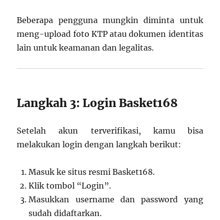
Beberapa pengguna mungkin diminta untuk
meng-upload foto KTP atau dokumen identitas
lain untuk keamanan dan legalitas.
Langkah 3: Login Basket168
Setelah akun terverifikasi, kamu bisa
melakukan login dengan langkah berikut:
Masuk ke situs resmi Basket168.
Klik tombol “Login”.
Masukkan username dan password yang
sudah didaftarkan.