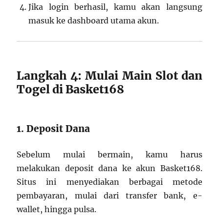
Jika login berhasil, kamu akan langsung
masuk ke dashboard utama akun.
Langkah 4: Mulai Main Slot dan
Togel di Basket168
1. Deposit Dana
Sebelum mulai bermain, kamu harus
melakukan deposit dana ke akun Basket168.
Situs ini menyediakan berbagai metode
pembayaran, mulai dari transfer bank, e-
wallet, hingga pulsa.