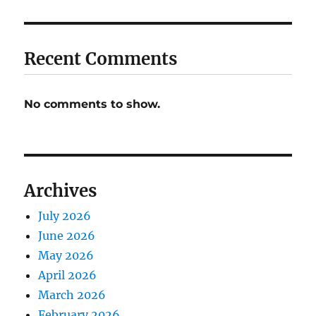
Recent Comments
No comments to show.
Archives
July 2026
June 2026
May 2026
April 2026
March 2026
February 2026