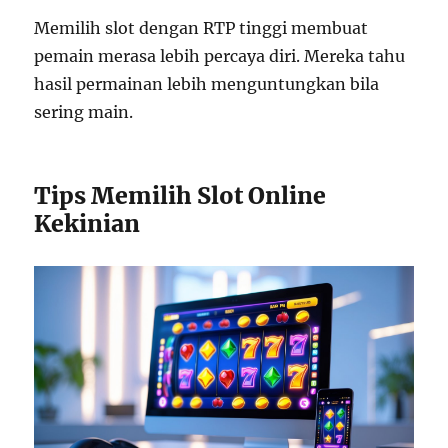
Memilih slot dengan RTP tinggi membuat
pemain merasa lebih percaya diri. Mereka tahu
hasil permainan lebih menguntungkan bila
sering main.
Tips Memilih Slot Online
Kekinian