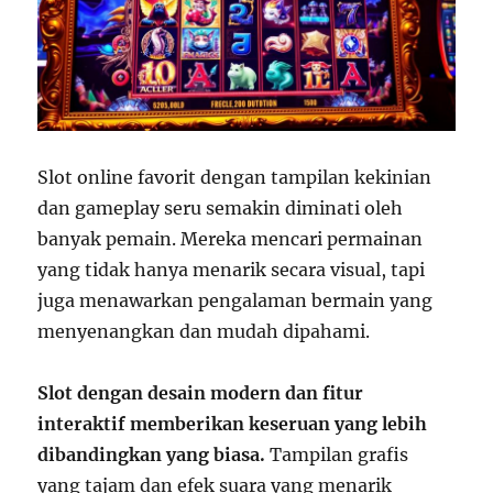
Slot online favorit dengan tampilan kekinian
dan gameplay seru semakin diminati oleh
banyak pemain. Mereka mencari permainan
yang tidak hanya menarik secara visual, tapi
juga menawarkan pengalaman bermain yang
menyenangkan dan mudah dipahami.
Slot dengan desain modern dan fitur
interaktif memberikan keseruan yang lebih
dibandingkan yang biasa.
Tampilan grafis
yang tajam dan efek suara yang menarik