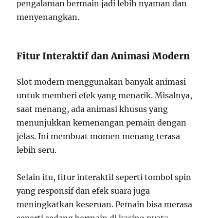
pengalaman bermain jadi lebih nyaman dan
menyenangkan.
Fitur Interaktif dan Animasi Modern
Slot modern menggunakan banyak animasi
untuk memberi efek yang menarik. Misalnya,
saat menang, ada animasi khusus yang
menunjukkan kemenangan pemain dengan
jelas. Ini membuat momen menang terasa
lebih seru.
Selain itu, fitur interaktif seperti tombol spin
yang responsif dan efek suara juga
meningkatkan keseruan. Pemain bisa merasa
seperti sedang bermain di kasino nyata.