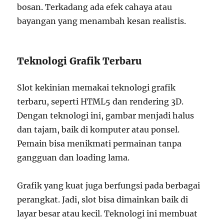
bosan. Terkadang ada efek cahaya atau
bayangan yang menambah kesan realistis.
Teknologi Grafik Terbaru
Slot kekinian memakai teknologi grafik
terbaru, seperti HTML5 dan rendering 3D.
Dengan teknologi ini, gambar menjadi halus
dan tajam, baik di komputer atau ponsel.
Pemain bisa menikmati permainan tanpa
gangguan dan loading lama.
Grafik yang kuat juga berfungsi pada berbagai
perangkat. Jadi, slot bisa dimainkan baik di
layar besar atau kecil. Teknologi ini membuat