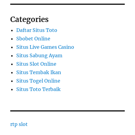
Categories
Daftar Situs Toto
Sbobet Online
Situs Live Games Casino
Situs Sabung Ayam
Situs Slot Online
Situs Tembak Ikan
Situs Togel Online
Situs Toto Terbaik
rtp slot