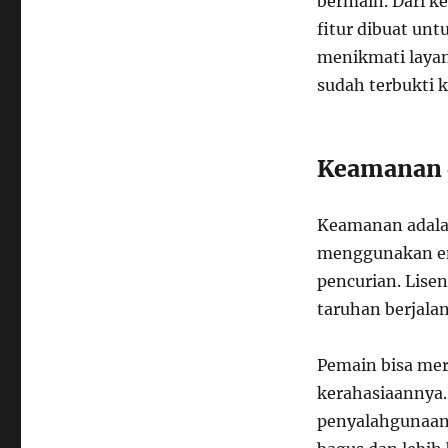
bermain. Dari k
fitur dibuat un
menikmati layan
sudah terbukti 
Keamanan 
Keamanan adalah 
menggunakan enk
pencurian. Lise
taruhan berjalan 
Pemain bisa mer
kerahasiaannya.
penyalahgunaan 