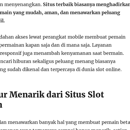
in menyenangkan.
Situs terbaik biasanya menghadirka
main yang mudah, aman, dan menawarkan peluang
l.
udahan akses lewat perangkat mobile membuat pemain
permainan kapan saja dan di mana saja. Layanan
 responsif juga menambah kenyamanan saat bermain.
cari hiburan sekaligus peluang menang biasanya
ng sudah dikenal dan terpercaya di dunia slot online.
ur Menarik dari Situs Slot
n
gulan menawarkan banyak hal yang membuat pemain bet