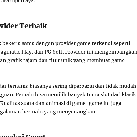
bisa dipercaya.
vider Terbaik
ik bekerja sama dengan provider game terkenal seperti
agmatic Play, dan PG Soft. Provider ini mengembangka
n grafik tajam dan fitur unik yang membuat game
der ternama biasanya sering diperbarui dan tidak mudah
uan. Pemain bisa memilih banyak tema slot dari klasik
Kualitas suara dan animasi di game-game ini juga
galaman bermain yang menyenangkan.