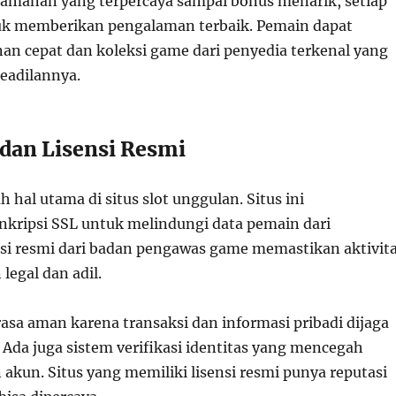
eamanan yang terpercaya sampai bonus menarik, setiap
tuk memberikan pengalaman terbaik. Pemain dapat
an cepat dan koleksi game dari penyedia terkenal yang
keadilannya.
dan Lisensi Resmi
hal utama di situs slot unggulan. Situs ini
ripsi SSL untuk melindungi data pemain dari
nsi resmi dari badan pengawas game memastikan aktivit
legal dan adil.
asa aman karena transaksi dan informasi pribadi dijaga
 Ada juga sistem verifikasi identitas yang mencegah
akun. Situs yang memiliki lisensi resmi punya reputasi