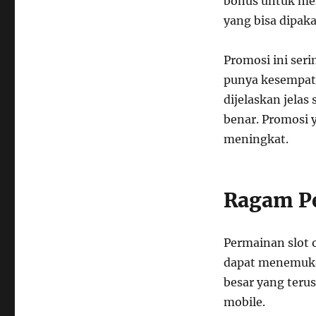
bonus untuk mem
yang bisa dipaka
Promosi ini seri
punya kesempata
dijelaskan jela
benar. Promosi 
meningkat.
Ragam Pe
Permainan slot 
dapat menemuka
besar yang teru
mobile.