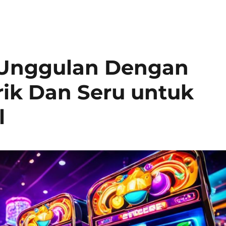
e Unggulan Dengan
ik Dan Seru untuk
l