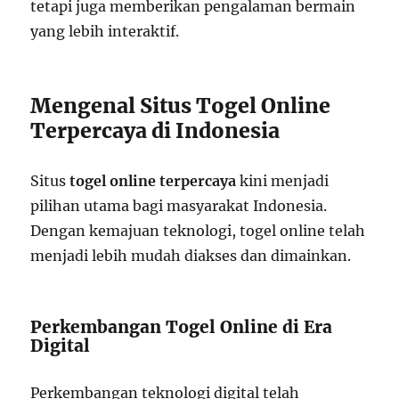
tetapi juga memberikan pengalaman bermain
yang lebih interaktif.
Mengenal Situs Togel Online
Terpercaya di Indonesia
Situs
togel online terpercaya
kini menjadi
pilihan utama bagi masyarakat Indonesia.
Dengan kemajuan teknologi, togel online telah
menjadi lebih mudah diakses dan dimainkan.
Perkembangan Togel Online di Era
Digital
Perkembangan teknologi digital telah