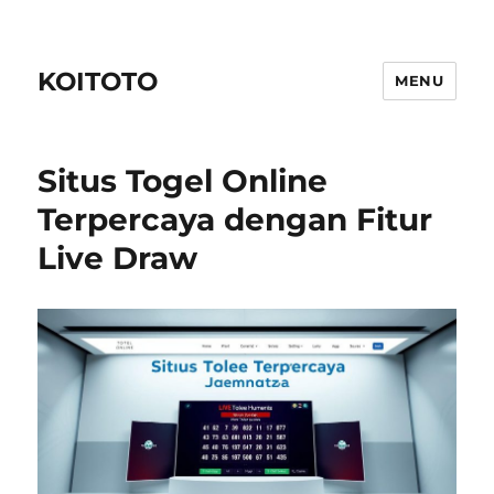
KOITOTO
MENU
Situs Togel Online
Terpercaya dengan Fitur
Live Draw