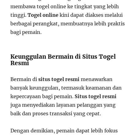
membawa togel online ke tingkat yang lebih
tinggi.
Togel online
kini dapat diakses melalui
berbagai perangkat, membuatnya lebih praktis
bagi pemain.
Keunggulan Bermain di Situs Togel
Resmi
Bermain di
situs togel resmi
menawarkan
banyak keunggulan, termasuk keamanan dan
kepercayaan bagi pemain.
Situs togel resmi
juga menyediakan layanan pelanggan yang
baik dan proses transaksi yang cepat.
Dengan demikian, pemain dapat lebih fokus