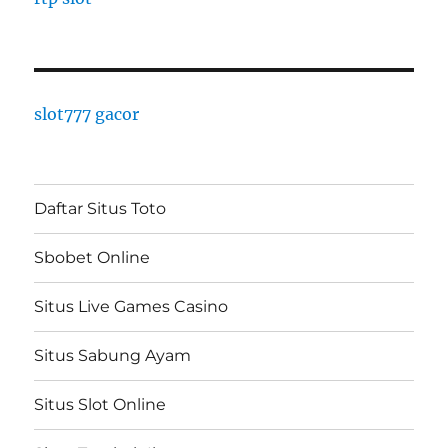
slot777 gacor
Daftar Situs Toto
Sbobet Online
Situs Live Games Casino
Situs Sabung Ayam
Situs Slot Online