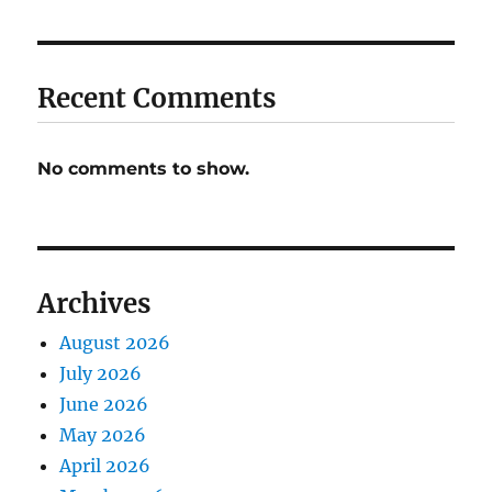
Recent Comments
No comments to show.
Archives
August 2026
July 2026
June 2026
May 2026
April 2026