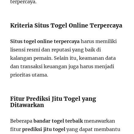
terpercaya.
Kriteria Situs Togel Online Terpercaya
Situs togel online terpercaya
harus memiliki
lisensi resmi dan reputasi yang baik di
kalangan pemain. Selain itu, keamanan data
dan transaksi keuangan juga harus menjadi
prioritas utama.
Fitur Prediksi Jitu Togel yang
Ditawarkan
Beberapa
bandar togel terbaik
menawarkan
fitur
prediksi jitu togel
yang dapat membantu