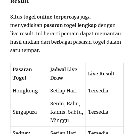
Result
Situs
togel online terpercaya
juga
menyediakan
pasaran togel lengkap
dengan
live result. Ini berarti pemain dapat memantau
hasil undian dari berbagai pasaran togel dalam
satu tempat.
Pasaran
Jadwal Live
Live Result
Togel
Draw
Hongkong
Setiap Hari
Tersedia
Senin, Rabu,
Singapura
Kamis, Sabtu,
Tersedia
Minggu
Sydney
Setiap Hari
Tersedia