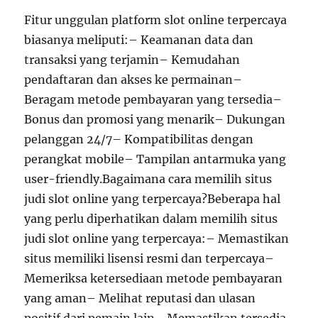
Fitur unggulan platform slot online terpercaya
biasanya meliputi:– Keamanan data dan
transaksi yang terjamin– Kemudahan
pendaftaran dan akses ke permainan–
Beragam metode pembayaran yang tersedia–
Bonus dan promosi yang menarik– Dukungan
pelanggan 24/7– Kompatibilitas dengan
perangkat mobile– Tampilan antarmuka yang
user-friendly.Bagaimana cara memilih situs
judi slot online yang terpercaya?Beberapa hal
yang perlu diperhatikan dalam memilih situs
judi slot online yang terpercaya:– Memastikan
situs memiliki lisensi resmi dan terpercaya–
Memeriksa ketersediaan metode pembayaran
yang aman– Melihat reputasi dan ulasan
positif dari pemain lain– Memastikan tersedia