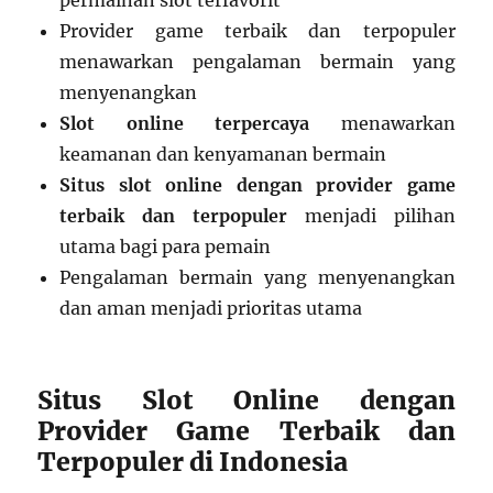
Provider game terbaik dan terpopuler
menawarkan pengalaman bermain yang
menyenangkan
Slot online terpercaya
menawarkan
keamanan dan kenyamanan bermain
Situs slot online dengan provider game
terbaik dan terpopuler
menjadi pilihan
utama bagi para pemain
Pengalaman bermain yang menyenangkan
dan aman menjadi prioritas utama
Situs Slot Online dengan
Provider Game Terbaik dan
Terpopuler di Indonesia