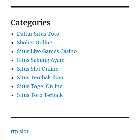
Categories
Daftar Situs Toto
Sbobet Online
Situs Live Games Casino
Situs Sabung Ayam
Situs Slot Online
Situs Tembak Ikan
Situs Togel Online
Situs Toto Terbaik
rtp slot