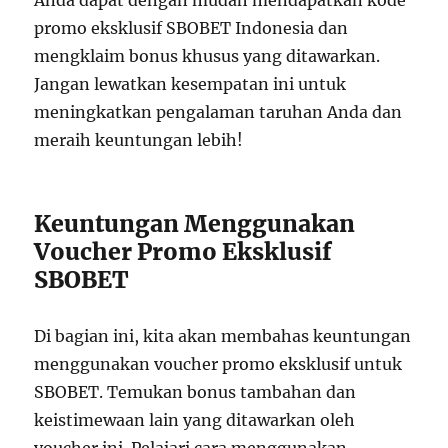
promo eksklusif SBOBET Indonesia dan
mengklaim bonus khusus yang ditawarkan.
Jangan lewatkan kesempatan ini untuk
meningkatkan pengalaman taruhan Anda dan
meraih keuntungan lebih!
Keuntungan Menggunakan
Voucher Promo Eksklusif
SBOBET
Di bagian ini, kita akan membahas keuntungan
menggunakan voucher promo eksklusif untuk
SBOBET. Temukan bonus tambahan dan
keistimewaan lain yang ditawarkan oleh
voucher ini. Pelajari cara menggunakan