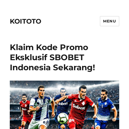
KOITOTO
MENU
Klaim Kode Promo
Eksklusif SBOBET
Indonesia Sekarang!