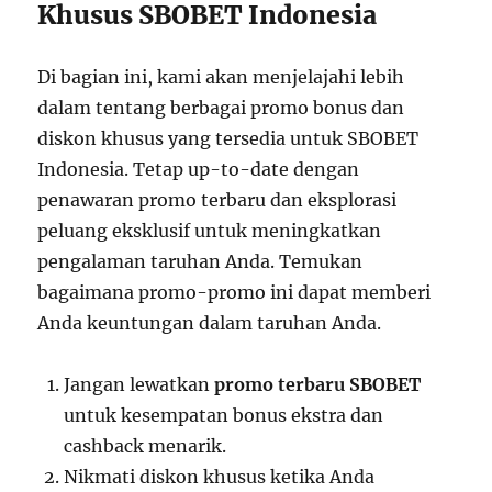
Khusus SBOBET Indonesia
Di bagian ini, kami akan menjelajahi lebih
dalam tentang berbagai promo bonus dan
diskon khusus yang tersedia untuk SBOBET
Indonesia. Tetap up-to-date dengan
penawaran promo terbaru dan eksplorasi
peluang eksklusif untuk meningkatkan
pengalaman taruhan Anda. Temukan
bagaimana promo-promo ini dapat memberi
Anda keuntungan dalam taruhan Anda.
Jangan lewatkan
promo terbaru SBOBET
untuk kesempatan bonus ekstra dan
cashback menarik.
Nikmati diskon khusus ketika Anda