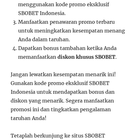
menggunakan kode promo eksklusif
SBOBET Indonesia.
Manfaatkan penawaran promo terbaru
untuk meningkatkan kesempatan menang
Anda dalam taruhan.
Dapatkan bonus tambahan ketika Anda
memanfaatkan
diskon khusus SBOBET
.
Jangan lewatkan kesempatan menarik ini!
Gunakan kode promo eksklusif SBOBET
Indonesia untuk mendapatkan bonus dan
diskon yang menarik. Segera manfaatkan
promosi ini dan tingkatkan pengalaman
taruhan Anda!
Tetaplah berkunjung ke situs SBOBET