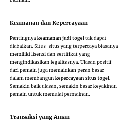
Keamanan dan Kepercayaan
Pentingnya
keamanan judi togel
tak dapat
diabaikan. Situs-situs yang terpercaya biasanya
memiliki lisensi dan sertifikat yang
mengindikasikan legalitasnya. Ulasan positif
dari pemain juga memainkan peran besar
dalam membangun
kepercayaan situs togel
.
Semakin baik ulasan, semakin besar keyakinan
pemain untuk memulai permainan.
Transaksi yang Aman