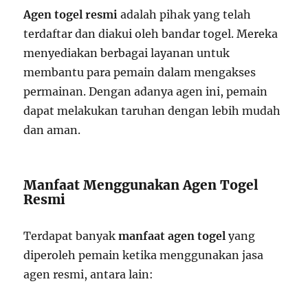
Agen togel resmi
adalah pihak yang telah
terdaftar dan diakui oleh bandar togel. Mereka
menyediakan berbagai layanan untuk
membantu para pemain dalam mengakses
permainan. Dengan adanya agen ini, pemain
dapat melakukan taruhan dengan lebih mudah
dan aman.
Manfaat Menggunakan Agen Togel
Resmi
Terdapat banyak
manfaat agen togel
yang
diperoleh pemain ketika menggunakan jasa
agen resmi, antara lain: