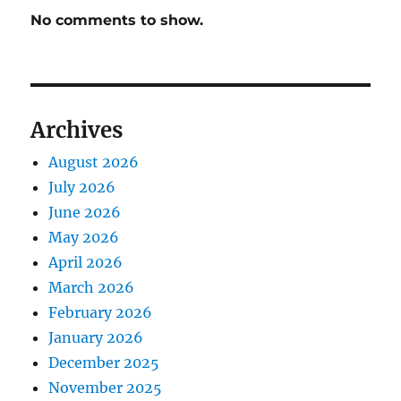
No comments to show.
Archives
August 2026
July 2026
June 2026
May 2026
April 2026
March 2026
February 2026
January 2026
December 2025
November 2025