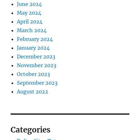
June 2024
May 2024
April 2024
March 2024
February 2024
January 2024
December 2023
November 2023
October 2023
September 2023
August 2022
Categories