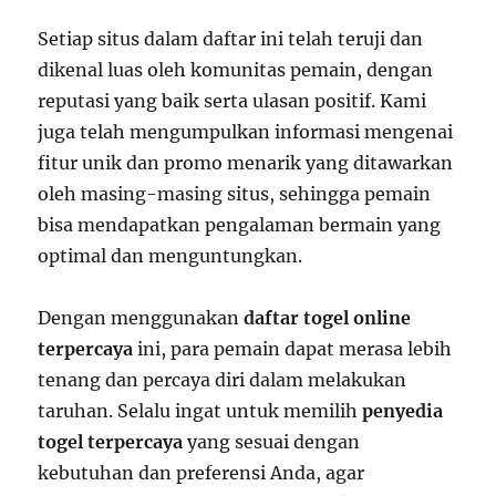
Setiap situs dalam daftar ini telah teruji dan
dikenal luas oleh komunitas pemain, dengan
reputasi yang baik serta ulasan positif. Kami
juga telah mengumpulkan informasi mengenai
fitur unik dan promo menarik yang ditawarkan
oleh masing-masing situs, sehingga pemain
bisa mendapatkan pengalaman bermain yang
optimal dan menguntungkan.
Dengan menggunakan
daftar togel online
terpercaya
ini, para pemain dapat merasa lebih
tenang dan percaya diri dalam melakukan
taruhan. Selalu ingat untuk memilih
penyedia
togel terpercaya
yang sesuai dengan
kebutuhan dan preferensi Anda, agar