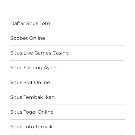
Daftar Situs Toto
Sbobet Online
Situs Live Games Casino
Situs Sabung Ayam
Situs Slot Online
Situs Tembak Ikan
Situs Togel Online
Situs Toto Terbaik