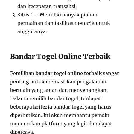
dan kecepatan transaksi.
Situs C – Memiliki banyak pilihan
permainan dan fasilitas menarik untuk
anggotanya.
Bandar Togel Online Terbaik
Pemilihan
bandar togel online terbaik
sangat
penting untuk memastikan pengalaman
bermain yang aman dan menyenangkan.
Dalam memilih bandar togel, terdapat
beberapa
kriteria bandar togel
yang harus
diperhatikan. Ini akan membantu pemain
menemukan platform yang legit dan dapat
dipercaya.