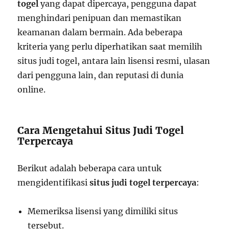
togel
yang dapat dipercaya, pengguna dapat
menghindari penipuan dan memastikan
keamanan dalam bermain. Ada beberapa
kriteria yang perlu diperhatikan saat memilih
situs judi togel, antara lain lisensi resmi, ulasan
dari pengguna lain, dan reputasi di dunia
online.
Cara Mengetahui Situs Judi Togel
Terpercaya
Berikut adalah beberapa cara untuk
mengidentifikasi
situs judi togel terpercaya
:
Memeriksa lisensi yang dimiliki situs
tersebut.