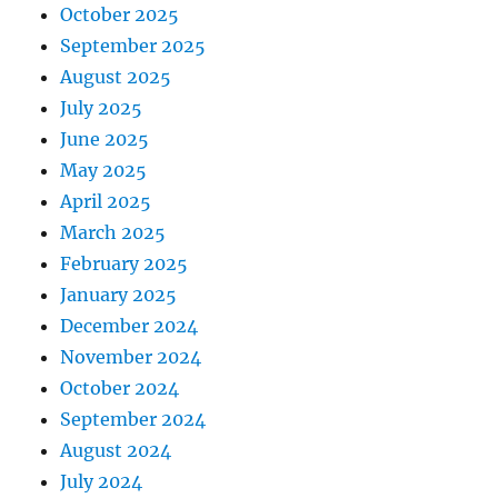
October 2025
September 2025
August 2025
July 2025
June 2025
May 2025
April 2025
March 2025
February 2025
January 2025
December 2024
November 2024
October 2024
September 2024
August 2024
July 2024