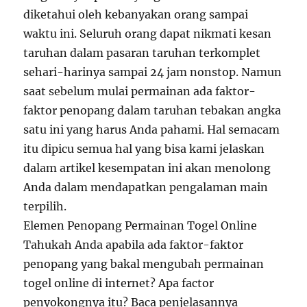
diketahui oleh kebanyakan orang sampai
waktu ini. Seluruh orang dapat nikmati kesan
taruhan dalam pasaran taruhan terkomplet
sehari-harinya sampai 24 jam nonstop. Namun
saat sebelum mulai permainan ada faktor-
faktor penopang dalam taruhan tebakan angka
satu ini yang harus Anda pahami. Hal semacam
itu dipicu semua hal yang bisa kami jelaskan
dalam artikel kesempatan ini akan menolong
Anda dalam mendapatkan pengalaman main
terpilih.
Elemen Penopang Permainan Togel Online
Tahukah Anda apabila ada faktor-faktor
penopang yang bakal mengubah permainan
togel online di internet? Apa factor
penyokongnya itu? Baca penjelasannya