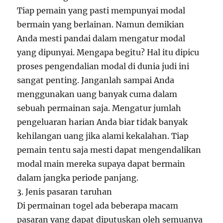
Tiap pemain yang pasti mempunyai modal
bermain yang berlainan. Namun demikian
Anda mesti pandai dalam mengatur modal
yang dipunyai. Mengapa begitu? Hal itu dipicu
proses pengendalian modal di dunia judi ini
sangat penting. Janganlah sampai Anda
menggunakan uang banyak cuma dalam
sebuah permainan saja. Mengatur jumlah
pengeluaran harian Anda biar tidak banyak
kehilangan uang jika alami kekalahan. Tiap
pemain tentu saja mesti dapat mengendalikan
modal main mereka supaya dapat bermain
dalam jangka periode panjang.
3. Jenis pasaran taruhan
Di permainan togel ada beberapa macam
pasaran yang dapat diputuskan oleh semuanya