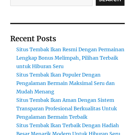
Recent Posts
Situs Tembak Ikan Resmi Dengan Permainan
Lengkap Bonus Melimpah, Pilihan Terbaik
untuk Hiburan Seru
Situs Tembak Ikan Populer Dengan
Pengalaman Bermain Maksimal Seru dan
Mudah Menang
Situs Tembak Ikan Aman Dengan Sistem
Transparan Profesional Berkualitas Untuk
Pengalaman Bermain Terbaik
Situs Tembak Ikan Terbaik Dengan Hadiah
Besar Menarik Modern Untuk Hiburan Seru