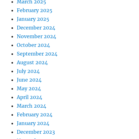
March 2025
February 2025
January 2025
December 2024
November 2024
October 2024
September 2024
August 2024
July 2024
June 2024
May 2024
April 2024
March 2024
February 2024
January 2024
December 2023