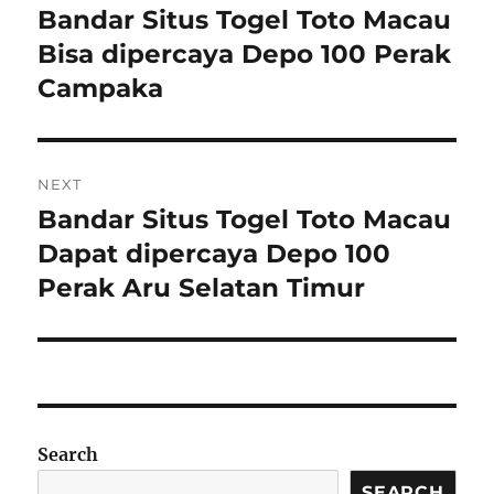
navigation
Bandar Situs Togel Toto Macau
Previous
post:
Bisa dipercaya Depo 100 Perak
Campaka
NEXT
Bandar Situs Togel Toto Macau
Next
post:
Dapat dipercaya Depo 100
Perak Aru Selatan Timur
Search
SEARCH