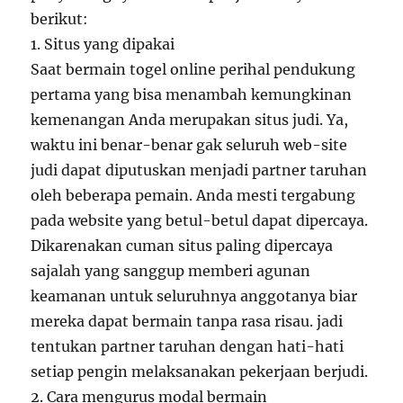
berikut:
1. Situs yang dipakai
Saat bermain togel online perihal pendukung
pertama yang bisa menambah kemungkinan
kemenangan Anda merupakan situs judi. Ya,
waktu ini benar-benar gak seluruh web-site
judi dapat diputuskan menjadi partner taruhan
oleh beberapa pemain. Anda mesti tergabung
pada website yang betul-betul dapat dipercaya.
Dikarenakan cuman situs paling dipercaya
sajalah yang sanggup memberi agunan
keamanan untuk seluruhnya anggotanya biar
mereka dapat bermain tanpa rasa risau. jadi
tentukan partner taruhan dengan hati-hati
setiap pengin melaksanakan pekerjaan berjudi.
2. Cara mengurus modal bermain