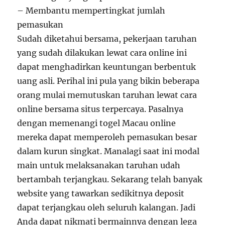
– Membantu mempertingkat jumlah
pemasukan
Sudah diketahui bersama, pekerjaan taruhan
yang sudah dilakukan lewat cara online ini
dapat menghadirkan keuntungan berbentuk
uang asli. Perihal ini pula yang bikin beberapa
orang mulai memutuskan taruhan lewat cara
online bersama situs terpercaya. Pasalnya
dengan memenangi togel Macau online
mereka dapat memperoleh pemasukan besar
dalam kurun singkat. Manalagi saat ini modal
main untuk melaksanakan taruhan udah
bertambah terjangkau. Sekarang telah banyak
website yang tawarkan sedikitnya deposit
dapat terjangkau oleh seluruh kalangan. Jadi
Anda dapat nikmati bermainnya dengan lega