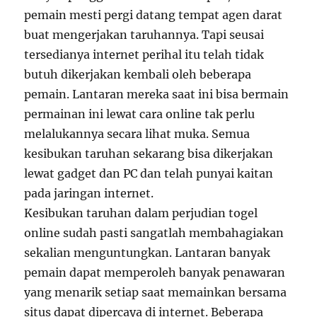
pemain mesti pergi datang tempat agen darat
buat mengerjakan taruhannya. Tapi seusai
tersedianya internet perihal itu telah tidak
butuh dikerjakan kembali oleh beberapa
pemain. Lantaran mereka saat ini bisa bermain
permainan ini lewat cara online tak perlu
melalukannya secara lihat muka. Semua
kesibukan taruhan sekarang bisa dikerjakan
lewat gadget dan PC dan telah punyai kaitan
pada jaringan internet.
Kesibukan taruhan dalam perjudian togel
online sudah pasti sangatlah membahagiakan
sekalian menguntungkan. Lantaran banyak
pemain dapat memperoleh banyak penawaran
yang menarik setiap saat memainkan bersama
situs dapat dipercaya di internet. Beberapa