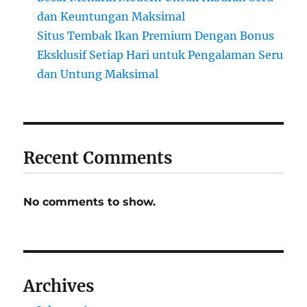
dan Keuntungan Maksimal
Situs Tembak Ikan Premium Dengan Bonus
Eksklusif Setiap Hari untuk Pengalaman Seru
dan Untung Maksimal
Recent Comments
No comments to show.
Archives