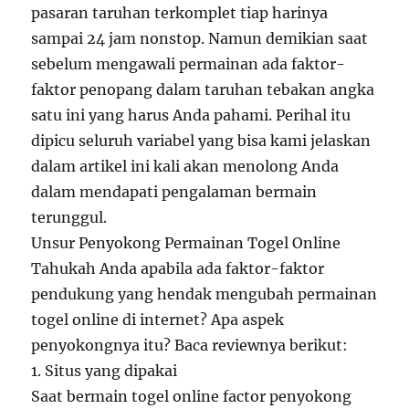
pasaran taruhan terkomplet tiap harinya
sampai 24 jam nonstop. Namun demikian saat
sebelum mengawali permainan ada faktor-
faktor penopang dalam taruhan tebakan angka
satu ini yang harus Anda pahami. Perihal itu
dipicu seluruh variabel yang bisa kami jelaskan
dalam artikel ini kali akan menolong Anda
dalam mendapati pengalaman bermain
terunggul.
Unsur Penyokong Permainan Togel Online
Tahukah Anda apabila ada faktor-faktor
pendukung yang hendak mengubah permainan
togel online di internet? Apa aspek
penyokongnya itu? Baca reviewnya berikut:
1. Situs yang dipakai
Saat bermain togel online factor penyokong