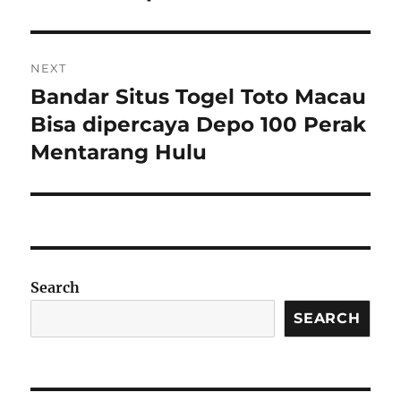
NEXT
Bandar Situs Togel Toto Macau
Next
post:
Bisa dipercaya Depo 100 Perak
Mentarang Hulu
Search
SEARCH