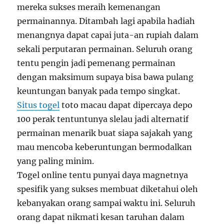
mereka sukses meraih kemenangan
permainannya. Ditambah lagi apabila hadiah
menangnya dapat capai juta-an rupiah dalam
sekali perputaran permainan. Seluruh orang
tentu pengin jadi pemenang permainan
dengan maksimum supaya bisa bawa pulang
keuntungan banyak pada tempo singkat.
Situs togel
toto macau dapat dipercaya depo
100 perak tentuntunya slelau jadi alternatif
permainan menarik buat siapa sajakah yang
mau mencoba keberuntungan bermodalkan
yang paling minim.
Togel online tentu punyai daya magnetnya
spesifik yang sukses membuat diketahui oleh
kebanyakan orang sampai waktu ini. Seluruh
orang dapat nikmati kesan taruhan dalam