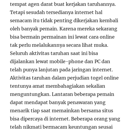
tempat agen darat buat kerjakan taruhannya.
Tetapi sesudah tersedianya internet hal
semacam itu tidak penting dikerjakan kembali
oleh banyak pemain. Karena mereka sekarang
bisa bermain permainan ini lewat cara online
tak perlu melalukannya secara lihat muka.
Seluruh aktivitas taruhan saat ini bisa
dijalankan lewat mobile-phone dan PC dan
telah punya lanjutan pada jaringan internet.
Aktivitas taruhan dalam perjudian togel online
tentunya amat membahagiakan sekalian
menguntungkan. Lantaran beberapa pemain
dapat mendapat banyak penawaran yang
menarik tiap saat memainkan bersama situs
bisa dipercaya di internet. Beberapa orang yang
telah nikmati bermacam keuntungan seusai