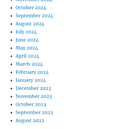
October 2024
September 2024
August 2024
July 2024
June 2024
May 2024
April 2024
March 2024
February 2024
January 2024
December 2023
November 2023
October 2023
September 2023
August 2022