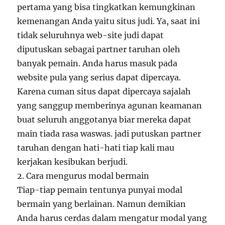
pertama yang bisa tingkatkan kemungkinan
kemenangan Anda yaitu situs judi. Ya, saat ini
tidak seluruhnya web-site judi dapat
diputuskan sebagai partner taruhan oleh
banyak pemain. Anda harus masuk pada
website pula yang serius dapat dipercaya.
Karena cuman situs dapat dipercaya sajalah
yang sanggup memberinya agunan keamanan
buat seluruh anggotanya biar mereka dapat
main tiada rasa waswas. jadi putuskan partner
taruhan dengan hati-hati tiap kali mau
kerjakan kesibukan berjudi.
2. Cara mengurus modal bermain
Tiap-tiap pemain tentunya punyai modal
bermain yang berlainan. Namun demikian
Anda harus cerdas dalam mengatur modal yang