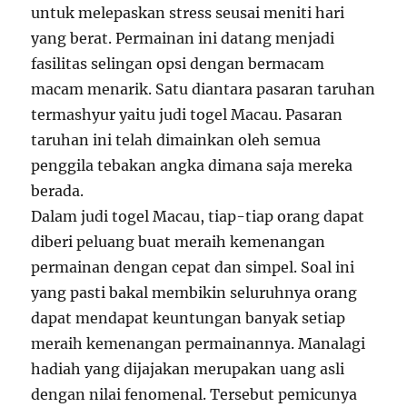
untuk melepaskan stress seusai meniti hari
yang berat. Permainan ini datang menjadi
fasilitas selingan opsi dengan bermacam
macam menarik. Satu diantara pasaran taruhan
termashyur yaitu judi togel Macau. Pasaran
taruhan ini telah dimainkan oleh semua
penggila tebakan angka dimana saja mereka
berada.
Dalam judi togel Macau, tiap-tiap orang dapat
diberi peluang buat meraih kemenangan
permainan dengan cepat dan simpel. Soal ini
yang pasti bakal membikin seluruhnya orang
dapat mendapat keuntungan banyak setiap
meraih kemenangan permainannya. Manalagi
hadiah yang dijajakan merupakan uang asli
dengan nilai fenomenal. Tersebut pemicunya