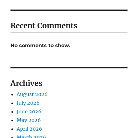
Recent Comments
No comments to show.
Archives
August 2026
July 2026
June 2026
May 2026
April 2026
March 2026