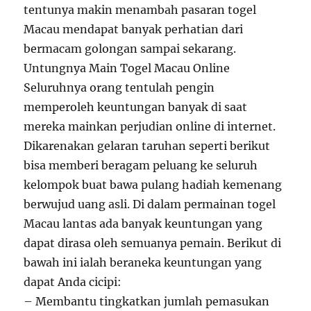
tentunya makin menambah pasaran togel
Macau mendapat banyak perhatian dari
bermacam golongan sampai sekarang.
Untungnya Main Togel Macau Online
Seluruhnya orang tentulah pengin
memperoleh keuntungan banyak di saat
mereka mainkan perjudian online di internet.
Dikarenakan gelaran taruhan seperti berikut
bisa memberi beragam peluang ke seluruh
kelompok buat bawa pulang hadiah kemenang
berwujud uang asli. Di dalam permainan togel
Macau lantas ada banyak keuntungan yang
dapat dirasa oleh semuanya pemain. Berikut di
bawah ini ialah beraneka keuntungan yang
dapat Anda cicipi:
– Membantu tingkatkan jumlah pemasukan