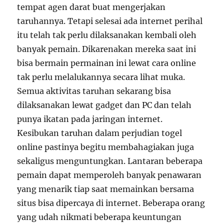
tempat agen darat buat mengerjakan
taruhannya. Tetapi selesai ada internet perihal
itu telah tak perlu dilaksanakan kembali oleh
banyak pemain. Dikarenakan mereka saat ini
bisa bermain permainan ini lewat cara online
tak perlu melalukannya secara lihat muka.
Semua aktivitas taruhan sekarang bisa
dilaksanakan lewat gadget dan PC dan telah
punya ikatan pada jaringan internet.
Kesibukan taruhan dalam perjudian togel
online pastinya begitu membahagiakan juga
sekaligus menguntungkan. Lantaran beberapa
pemain dapat memperoleh banyak penawaran
yang menarik tiap saat memainkan bersama
situs bisa dipercaya di internet. Beberapa orang
yang udah nikmati beberapa keuntungan