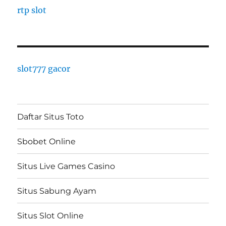
rtp slot
slot777 gacor
Daftar Situs Toto
Sbobet Online
Situs Live Games Casino
Situs Sabung Ayam
Situs Slot Online