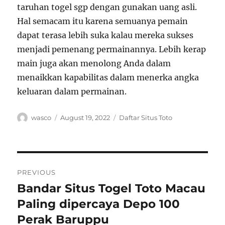
taruhan togel sgp dengan gunakan uang asli.
Hal semacam itu karena semuanya pemain
dapat terasa lebih suka kalau mereka sukses
menjadi pemenang permainannya. Lebih kerap
main juga akan menolong Anda dalam
menaikkan kapabilitas dalam menerka angka
keluaran dalam permainan.
Author
Posted
Categories
wasco
August 19, 2022
Daftar Situs Toto
on
Post
PREVIOUS
navigation
Bandar Situs Togel Toto Macau
Previous
post:
Paling dipercaya Depo 100
Perak Baruppu