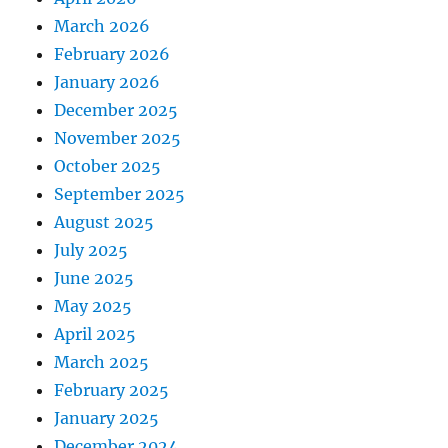
March 2026
February 2026
January 2026
December 2025
November 2025
October 2025
September 2025
August 2025
July 2025
June 2025
May 2025
April 2025
March 2025
February 2025
January 2025
December 2024