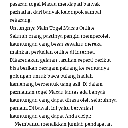
pasaran togel Macau mendapati banyak
perhatian dari banyak kelompok sampai
sekarang.
Untungnya Main Togel Macau Online
Seluruh orang pastinya pengin memperoleh
keuntungan yang besar sewaktu mereka
mainkan perjudian online di internet.
Dikarenakan gelaran taruhan seperti berikut
bisa berikan beragam peluang ke semuanya
golongan untuk bawa pulang hadiah
kemenang berbentuk uang asli. Di dalam
permainan togel Macau lantas ada banyak
keuntungan yang dapat dirasa oleh seluruhnya
pemain. Di bawah ini yaitu bervariasi
keuntungan yang dapat Anda cicipi:
– Membantu menaikkan jumlah pendapatan