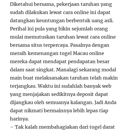
Diketahui bersama, pekerjaan taruhan yang
sudah dilakukan lewat cara online ini dapat
datangkan keuntungan berbentuk uang asli.
Perihal ini pula yang bikin sejumlah orang
mulai memutuskan taruhan lewat cara online
bersama situs terpercaya. Pasalnya dengan
meraih kemenangan togel Macau online
mereka dapat mendapat pendapatan besar
dalam saat singkat. Manalagi sekarang modal
main buat melaksanakan taruhan telah makin
terjangkau. Waktu ini sudahlah banyak web
yang menjajakan sedikitnya deposit dapat
dijangkau oleh semuanya kalangan. Jadi Anda
dapat nikmati bermainnya lebih lepas tiap
harinya.
– Tak kalah membahagiakan dari togel darat