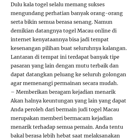
Dulu kala togel selalu memang sukses
mengundang perhatian banyak orang-orang
serta bikin semua berasa senang. Namun
demikian datangnya togel Macau online di
internet kenyataannya bisa jadi tempat
kesenangan pilihan buat seluruhnya kalangan.
Lantaran di tempat ini terdapat banyak tipe
pasaran yang lain dengan mutu terbaik dan
dapat datangkan peluang ke seluruh golongan
agar memenangi permainan secara mudah.
– Memberikan beragam kejadian menarik
Akan halnya keuntungan yang lain yang dapat
Anda peroleh dari bermain judi togel Macau
merupakan memberi bermacam kejadian
menarik terhadap semua pemain. Anda tentu
bakal berasa lebih hebat saat melaksanakan