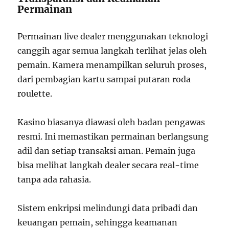
Permainan
Permainan live dealer menggunakan teknologi
canggih agar semua langkah terlihat jelas oleh
pemain. Kamera menampilkan seluruh proses,
dari pembagian kartu sampai putaran roda
roulette.
Kasino biasanya diawasi oleh badan pengawas
resmi. Ini memastikan permainan berlangsung
adil dan setiap transaksi aman. Pemain juga
bisa melihat langkah dealer secara real-time
tanpa ada rahasia.
Sistem enkripsi melindungi data pribadi dan
keuangan pemain, sehingga keamanan