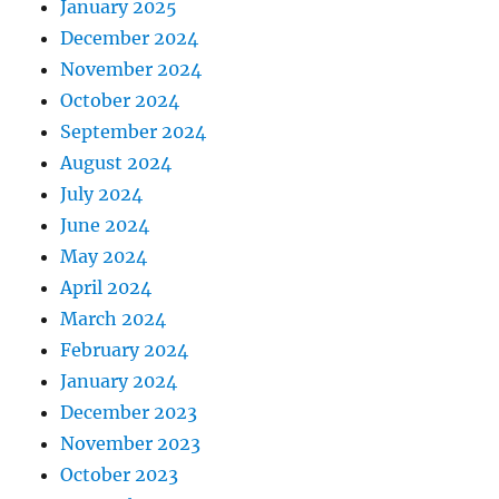
January 2025
December 2024
November 2024
October 2024
September 2024
August 2024
July 2024
June 2024
May 2024
April 2024
March 2024
February 2024
January 2024
December 2023
November 2023
October 2023