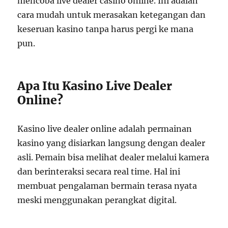
mencoba live dealer casino online. Ini adalah
cara mudah untuk merasakan ketegangan dan
keseruan kasino tanpa harus pergi ke mana
pun.
Apa Itu Kasino Live Dealer
Online?
Kasino live dealer online adalah permainan
kasino yang disiarkan langsung dengan dealer
asli. Pemain bisa melihat dealer melalui kamera
dan berinteraksi secara real time. Hal ini
membuat pengalaman bermain terasa nyata
meski menggunakan perangkat digital.