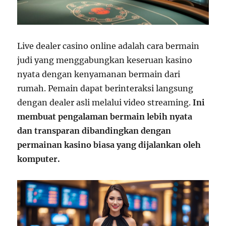
Live dealer casino online adalah cara bermain
judi yang menggabungkan keseruan kasino
nyata dengan kenyamanan bermain dari
rumah. Pemain dapat berinteraksi langsung
dengan dealer asli melalui video streaming.
Ini
membuat pengalaman bermain lebih nyata
dan transparan dibandingkan dengan
permainan kasino biasa yang dijalankan oleh
komputer.