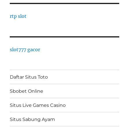
rtp slot
slot777 gacor
Daftar Situs Toto
Sbobet Online
Situs Live Games Casino
Situs Sabung Ayam