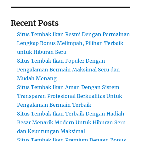
Recent Posts
Situs Tembak Ikan Resmi Dengan Permainan
Lengkap Bonus Melimpah, Pilihan Terbaik
untuk Hiburan Seru
Situs Tembak Ikan Populer Dengan
Pengalaman Bermain Maksimal Seru dan
Mudah Menang
Situs Tembak Ikan Aman Dengan Sistem
Transparan Profesional Berkualitas Untuk
Pengalaman Bermain Terbaik
Situs Tembak Ikan Terbaik Dengan Hadiah
Besar Menarik Modern Untuk Hiburan Seru
dan Keuntungan Maksimal
Situs Tembak Ikan Premium Dengan Bonus