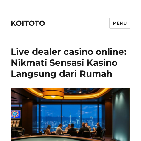
KOITOTO
MENU
Live dealer casino online:
Nikmati Sensasi Kasino
Langsung dari Rumah