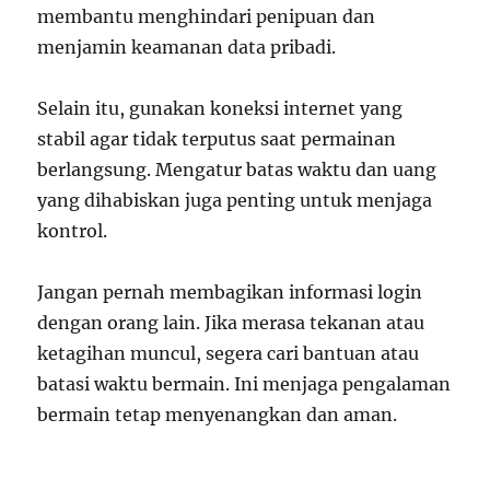
membantu menghindari penipuan dan
menjamin keamanan data pribadi.
Selain itu, gunakan koneksi internet yang
stabil agar tidak terputus saat permainan
berlangsung. Mengatur batas waktu dan uang
yang dihabiskan juga penting untuk menjaga
kontrol.
Jangan pernah membagikan informasi login
dengan orang lain. Jika merasa tekanan atau
ketagihan muncul, segera cari bantuan atau
batasi waktu bermain. Ini menjaga pengalaman
bermain tetap menyenangkan dan aman.