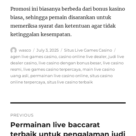
Promosi ini biasanya berbeda dari bonus kasino
biasa, sehingga pemain disarankan untuk
memeriksa syarat dan ketentuan agar tidak
ketinggalan kesempatan.
Author
Posted
Categories
Tags
wasco
July 3, 2025
Situs Live Games Casino
on
agen live games casino
,
casino online live dealer
,
judi live
dealer casino
,
live casino dengan bonus besar
,
live casino
resmi
,
live games casino terpercaya
,
main live casino
uang asli
,
permainan live casino online
,
situs casino
online terpercaya
,
situs live casino terbaik
Post
PREVIOUS
navigation
Permainan live baccarat
Previous
post:
terbaik untuk pengalaman judi