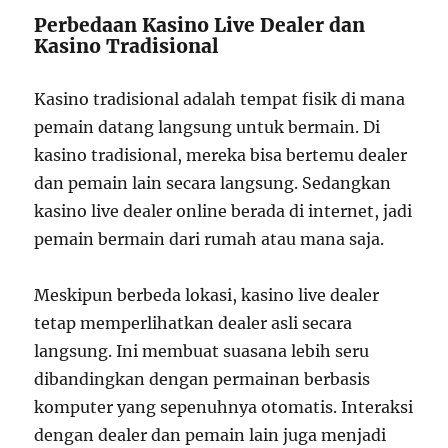
Perbedaan Kasino Live Dealer dan
Kasino Tradisional
Kasino tradisional adalah tempat fisik di mana
pemain datang langsung untuk bermain. Di
kasino tradisional, mereka bisa bertemu dealer
dan pemain lain secara langsung. Sedangkan
kasino live dealer online berada di internet, jadi
pemain bermain dari rumah atau mana saja.
Meskipun berbeda lokasi, kasino live dealer
tetap memperlihatkan dealer asli secara
langsung. Ini membuat suasana lebih seru
dibandingkan dengan permainan berbasis
komputer yang sepenuhnya otomatis. Interaksi
dengan dealer dan pemain lain juga menjadi