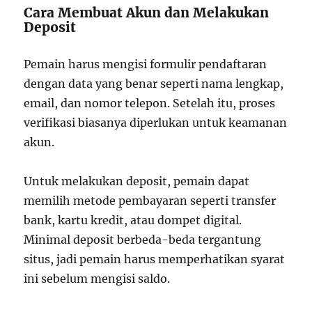
Cara Membuat Akun dan Melakukan
Deposit
Pemain harus mengisi formulir pendaftaran
dengan data yang benar seperti nama lengkap,
email, dan nomor telepon. Setelah itu, proses
verifikasi biasanya diperlukan untuk keamanan
akun.
Untuk melakukan deposit, pemain dapat
memilih metode pembayaran seperti transfer
bank, kartu kredit, atau dompet digital.
Minimal deposit berbeda-beda tergantung
situs, jadi pemain harus memperhatikan syarat
ini sebelum mengisi saldo.