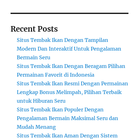
Recent Posts
Situs Tembak Ikan Dengan Tampilan
Modern Dan Interaktif Untuk Pengalaman
Bermain Seru
Situs Tembak Ikan Dengan Beragam Pilihan
Permainan Favorit di Indonesia
Situs Tembak Ikan Resmi Dengan Permainan
Lengkap Bonus Melimpah, Pilihan Terbaik
untuk Hiburan Seru
Situs Tembak Ikan Populer Dengan
Pengalaman Bermain Maksimal Seru dan
Mudah Menang
Situs Tembak Ikan Aman Dengan Sistem