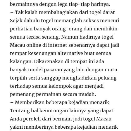
bermainnya dengan lega tiap-tiap harinya.
– Tak kalah membahagiakan dari togel darat
Sejak dahulu togel memanglah sukses mencuri
perhatian banyak orang-orang dan membikin
semua terasa senang. Namun hadirnya togel
Macau online di internet sebenarnya dapat jadi
tempat kesenangan alternative buat semua
kalangan. Dikarenakan di tempat ini ada
banyak model pasaran yang lain dengan mutu
terpilih serta sanggup menghadirkan peluang
terhadap semua kelompok agar menjadi
pemenang permainan secara mudah.
– Memberikan beberapa kejadian menarik
Tentang hal keuntungan lainnya yang dapat
Anda peroleh dari bermain judi togel Macau
yakni memberinya beberapa kejadian menarik