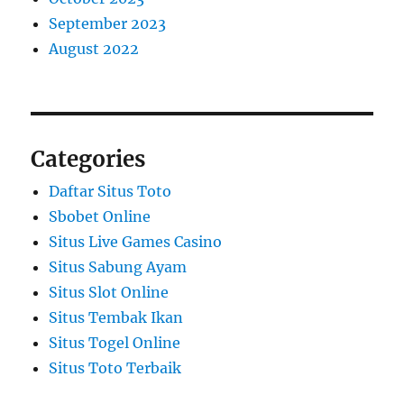
September 2023
August 2022
Categories
Daftar Situs Toto
Sbobet Online
Situs Live Games Casino
Situs Sabung Ayam
Situs Slot Online
Situs Tembak Ikan
Situs Togel Online
Situs Toto Terbaik