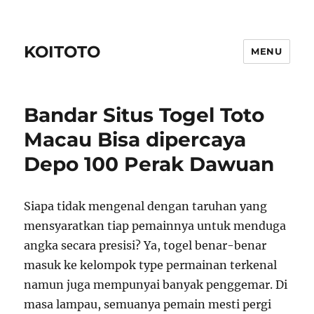
KOITOTO
MENU
Bandar Situs Togel Toto
Macau Bisa dipercaya
Depo 100 Perak Dawuan
Siapa tidak mengenal dengan taruhan yang
mensyaratkan tiap pemainnya untuk menduga
angka secara presisi? Ya, togel benar-benar
masuk ke kelompok type permainan terkenal
namun juga mempunyai banyak penggemar. Di
masa lampau, semuanya pemain mesti pergi