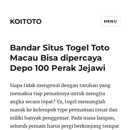
KOITOTO
MENU
Bandar Situs Togel Toto
Macau Bisa dipercaya
Depo 100 Perak Jejawi
Siapa tidak mengenal dengan taruhan yang
memaksa tiap pemainnya untuk mengira
angka secara tepat? Ya, togel memanglah
masuk ke kelompok type permainan tenar dan
miliki banyak penggemar. Pada masa lampau,
seluruh pemain harus pergi berkunjung tempat