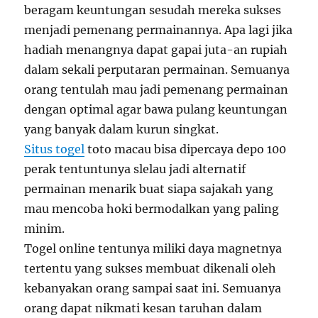
beragam keuntungan sesudah mereka sukses
menjadi pemenang permainannya. Apa lagi jika
hadiah menangnya dapat gapai juta-an rupiah
dalam sekali perputaran permainan. Semuanya
orang tentulah mau jadi pemenang permainan
dengan optimal agar bawa pulang keuntungan
yang banyak dalam kurun singkat.
Situs togel
toto macau bisa dipercaya depo 100
perak tentuntunya slelau jadi alternatif
permainan menarik buat siapa sajakah yang
mau mencoba hoki bermodalkan yang paling
minim.
Togel online tentunya miliki daya magnetnya
tertentu yang sukses membuat dikenali oleh
kebanyakan orang sampai saat ini. Semuanya
orang dapat nikmati kesan taruhan dalam