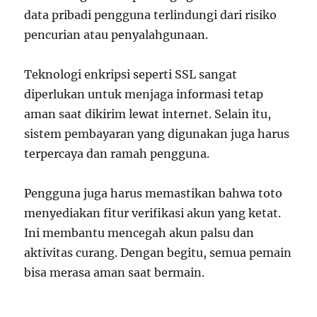
data pribadi pengguna terlindungi dari risiko
pencurian atau penyalahgunaan.
Teknologi enkripsi seperti SSL sangat
diperlukan untuk menjaga informasi tetap
aman saat dikirim lewat internet. Selain itu,
sistem pembayaran yang digunakan juga harus
terpercaya dan ramah pengguna.
Pengguna juga harus memastikan bahwa toto
menyediakan fitur verifikasi akun yang ketat.
Ini membantu mencegah akun palsu dan
aktivitas curang. Dengan begitu, semua pemain
bisa merasa aman saat bermain.