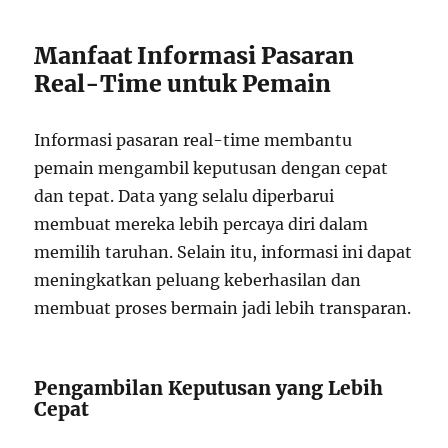
Manfaat Informasi Pasaran
Real-Time untuk Pemain
Informasi pasaran real-time membantu
pemain mengambil keputusan dengan cepat
dan tepat. Data yang selalu diperbarui
membuat mereka lebih percaya diri dalam
memilih taruhan. Selain itu, informasi ini dapat
meningkatkan peluang keberhasilan dan
membuat proses bermain jadi lebih transparan.
Pengambilan Keputusan yang Lebih
Cepat