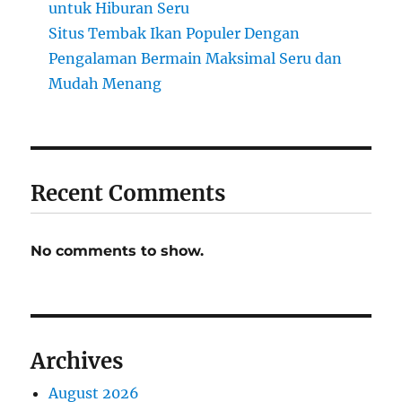
untuk Hiburan Seru
Situs Tembak Ikan Populer Dengan
Pengalaman Bermain Maksimal Seru dan
Mudah Menang
Recent Comments
No comments to show.
Archives
August 2026