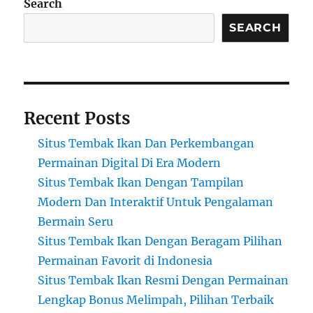
Search
SEARCH
Recent Posts
Situs Tembak Ikan Dan Perkembangan
Permainan Digital Di Era Modern
Situs Tembak Ikan Dengan Tampilan
Modern Dan Interaktif Untuk Pengalaman
Bermain Seru
Situs Tembak Ikan Dengan Beragam Pilihan
Permainan Favorit di Indonesia
Situs Tembak Ikan Resmi Dengan Permainan
Lengkap Bonus Melimpah, Pilihan Terbaik