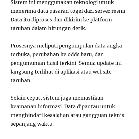
Sistem ini menggunakan teknologi untuk
menerima data pasaran togel dari server resmi.
Data itu diproses dan dikirim ke platform
taruhan dalam hitungan detik.
Prosesnya meliputi pengumpulan data angka
terbuka, perubahan ke odds baru, dan
pengumuman hasil terkini. Semua update ini
langsung terlihat di aplikasi atau website
taruhan.
Selain cepat, sistem juga memastikan
keamanan informasi. Data dipantau untuk
menghindari kesalahan atau gangguan teknis
sepanjang waktu.