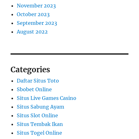
November 2023
October 2023
September 2023
August 2022
Categories
Daftar Situs Toto
Sbobet Online
Situs Live Games Casino
Situs Sabung Ayam
Situs Slot Online
Situs Tembak Ikan
Situs Togel Online