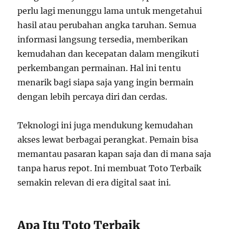
perlu lagi menunggu lama untuk mengetahui
hasil atau perubahan angka taruhan. Semua
informasi langsung tersedia, memberikan
kemudahan dan kecepatan dalam mengikuti
perkembangan permainan. Hal ini tentu
menarik bagi siapa saja yang ingin bermain
dengan lebih percaya diri dan cerdas.
Teknologi ini juga mendukung kemudahan
akses lewat berbagai perangkat. Pemain bisa
memantau pasaran kapan saja dan di mana saja
tanpa harus repot. Ini membuat Toto Terbaik
semakin relevan di era digital saat ini.
Apa Itu Toto Terbaik