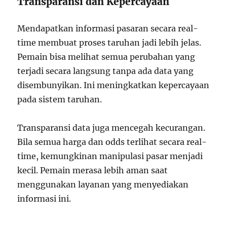
Transparansi dan Kepercayaan
Mendapatkan informasi pasaran secara real-
time membuat proses taruhan jadi lebih jelas.
Pemain bisa melihat semua perubahan yang
terjadi secara langsung tanpa ada data yang
disembunyikan. Ini meningkatkan kepercayaan
pada sistem taruhan.
Transparansi data juga mencegah kecurangan.
Bila semua harga dan odds terlihat secara real-
time, kemungkinan manipulasi pasar menjadi
kecil. Pemain merasa lebih aman saat
menggunakan layanan yang menyediakan
informasi ini.