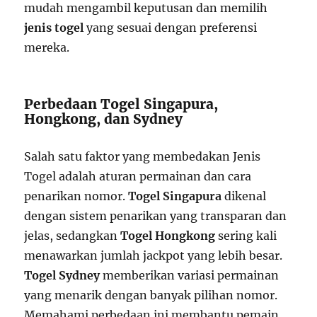
mudah mengambil keputusan dan memilih
jenis togel
yang sesuai dengan preferensi
mereka.
Perbedaan Togel Singapura,
Hongkong, dan Sydney
Salah satu faktor yang membedakan Jenis
Togel adalah aturan permainan dan cara
penarikan nomor.
Togel Singapura
dikenal
dengan sistem penarikan yang transparan dan
jelas, sedangkan
Togel Hongkong
sering kali
menawarkan jumlah jackpot yang lebih besar.
Togel Sydney
memberikan variasi permainan
yang menarik dengan banyak pilihan nomor.
Memahami perbedaan ini membantu pemain