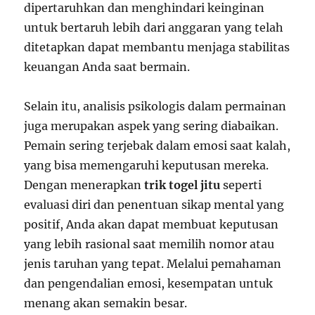
dipertaruhkan dan menghindari keinginan
untuk bertaruh lebih dari anggaran yang telah
ditetapkan dapat membantu menjaga stabilitas
keuangan Anda saat bermain.
Selain itu, analisis psikologis dalam permainan
juga merupakan aspek yang sering diabaikan.
Pemain sering terjebak dalam emosi saat kalah,
yang bisa memengaruhi keputusan mereka.
Dengan menerapkan
trik togel jitu
seperti
evaluasi diri dan penentuan sikap mental yang
positif, Anda akan dapat membuat keputusan
yang lebih rasional saat memilih nomor atau
jenis taruhan yang tepat. Melalui pemahaman
dan pengendalian emosi, kesempatan untuk
menang akan semakin besar.