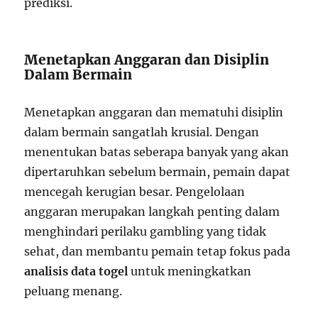
prediksi.
Menetapkan Anggaran dan Disiplin
Dalam Bermain
Menetapkan anggaran dan mematuhi disiplin
dalam bermain sangatlah krusial. Dengan
menentukan batas seberapa banyak yang akan
dipertaruhkan sebelum bermain, pemain dapat
mencegah kerugian besar. Pengelolaan
anggaran merupakan langkah penting dalam
menghindari perilaku gambling yang tidak
sehat, dan membantu pemain tetap fokus pada
analisis data togel
untuk meningkatkan
peluang menang.