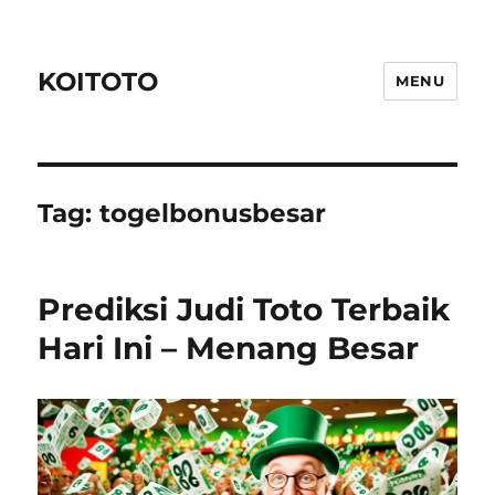
KOITOTO
MENU
Tag:
togelbonusbesar
Prediksi Judi Toto Terbaik
Hari Ini – Menang Besar