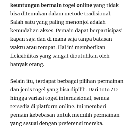
keuntungan bermain togel online
yang tidak
bisa ditemukan dalam metode tradisional.
Salah satu yang paling menonjol adalah
kemudahan akses. Pemain dapat berpartisipasi
kapan saja dan di mana saja tanpa batasan
waktu atau tempat. Hal ini memberikan
fleksibilitas yang sangat dibutuhkan oleh
banyak orang.
Selain itu, terdapat berbagai pilihan permainan
dan jenis togel yang bisa dipilih. Dari toto 4D
hingga variasi togel internasional, semua
tersedia di platform online. Ini memberi
pemain kebebasan untuk memilih permainan
yang sesuai dengan preferensi mereka.