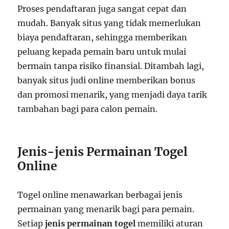
Proses pendaftaran juga sangat cepat dan
mudah. Banyak situs yang tidak memerlukan
biaya pendaftaran, sehingga memberikan
peluang kepada pemain baru untuk mulai
bermain tanpa risiko finansial. Ditambah lagi,
banyak situs judi online memberikan bonus
dan promosi menarik, yang menjadi daya tarik
tambahan bagi para calon pemain.
Jenis-jenis Permainan Togel
Online
Togel online menawarkan berbagai jenis
permainan yang menarik bagi para pemain.
Setiap
jenis permainan togel
memiliki aturan