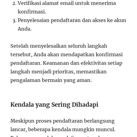
Verifikasi alamat email untuk menerima
konfirmasi.
Penyelesaian pendaftaran dan akses ke akun
Anda.
Setelah menyelesaikan seluruh langkah
tersebut, Anda akan mendapatkan konfirmasi
pendaftaran. Keamanan dan efektivitas setiap
langkah menjadi prioritas, memastikan
pengalaman bermain yang aman.
Kendala yang Sering Dihadapi
Meskipun proses pendaftaran berlangsung
lancar, beberapa kendala mungkin muncul.