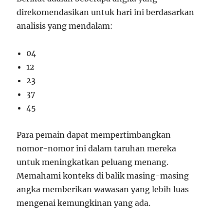
direkomendasikan untuk hari ini berdasarkan
analisis yang mendalam:
04
12
23
37
45
Para pemain dapat mempertimbangkan
nomor-nomor ini dalam taruhan mereka
untuk meningkatkan peluang menang.
Memahami konteks di balik masing-masing
angka memberikan wawasan yang lebih luas
mengenai kemungkinan yang ada.