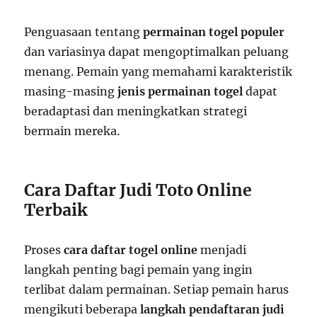
Penguasaan tentang
permainan togel populer
dan variasinya dapat mengoptimalkan peluang
menang. Pemain yang memahami karakteristik
masing-masing
jenis permainan togel
dapat
beradaptasi dan meningkatkan strategi
bermain mereka.
Cara Daftar Judi Toto Online
Terbaik
Proses
cara daftar togel online
menjadi
langkah penting bagi pemain yang ingin
terlibat dalam permainan. Setiap pemain harus
mengikuti beberapa
langkah pendaftaran judi