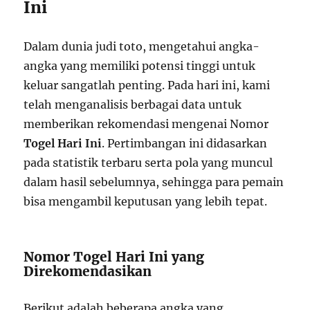
Ini
Dalam dunia judi toto, mengetahui angka-
angka yang memiliki potensi tinggi untuk
keluar sangatlah penting. Pada hari ini, kami
telah menganalisis berbagai data untuk
memberikan rekomendasi mengenai Nomor
Togel Hari Ini
. Pertimbangan ini didasarkan
pada statistik terbaru serta pola yang muncul
dalam hasil sebelumnya, sehingga para pemain
bisa mengambil keputusan yang lebih tepat.
Nomor Togel Hari Ini yang
Direkomendasikan
Berikut adalah beberapa angka yang