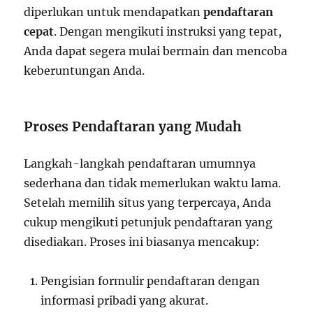
diperlukan untuk mendapatkan
pendaftaran
cepat
. Dengan mengikuti instruksi yang tepat,
Anda dapat segera mulai bermain dan mencoba
keberuntungan Anda.
Proses Pendaftaran yang Mudah
Langkah-langkah pendaftaran umumnya
sederhana dan tidak memerlukan waktu lama.
Setelah memilih situs yang terpercaya, Anda
cukup mengikuti petunjuk pendaftaran yang
disediakan. Proses ini biasanya mencakup:
Pengisian formulir pendaftaran dengan
informasi pribadi yang akurat.