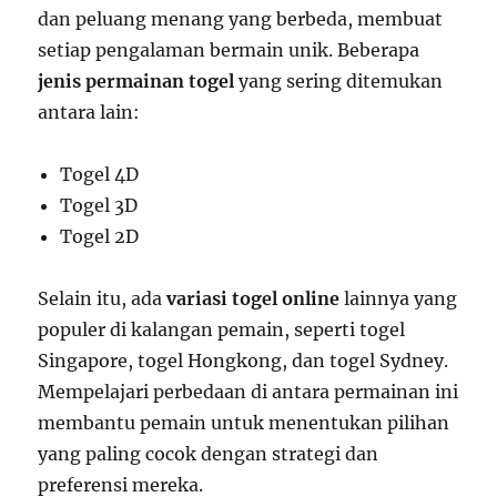
dan peluang menang yang berbeda, membuat
setiap pengalaman bermain unik. Beberapa
jenis permainan togel
yang sering ditemukan
antara lain:
Togel 4D
Togel 3D
Togel 2D
Selain itu, ada
variasi togel online
lainnya yang
populer di kalangan pemain, seperti togel
Singapore, togel Hongkong, dan togel Sydney.
Mempelajari perbedaan di antara permainan ini
membantu pemain untuk menentukan pilihan
yang paling cocok dengan strategi dan
preferensi mereka.