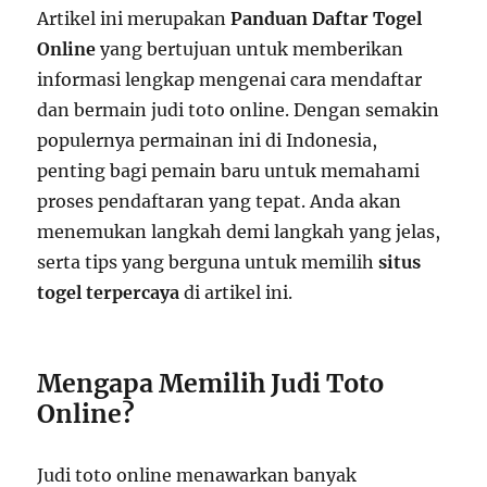
Artikel ini merupakan
Panduan Daftar Togel
Online
yang bertujuan untuk memberikan
informasi lengkap mengenai cara mendaftar
dan bermain judi toto online. Dengan semakin
populernya permainan ini di Indonesia,
penting bagi pemain baru untuk memahami
proses pendaftaran yang tepat. Anda akan
menemukan langkah demi langkah yang jelas,
serta tips yang berguna untuk memilih
situs
togel terpercaya
di artikel ini.
Mengapa Memilih Judi Toto
Online?
Judi toto online menawarkan banyak