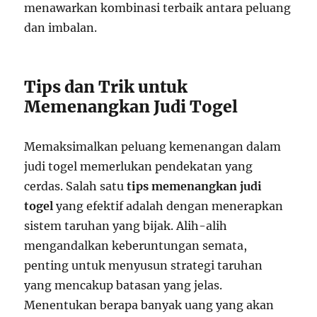
menawarkan kombinasi terbaik antara peluang
dan imbalan.
Tips dan Trik untuk
Memenangkan Judi Togel
Memaksimalkan peluang kemenangan dalam
judi togel memerlukan pendekatan yang
cerdas. Salah satu
tips memenangkan judi
togel
yang efektif adalah dengan menerapkan
sistem taruhan yang bijak. Alih-alih
mengandalkan keberuntungan semata,
penting untuk menyusun strategi taruhan
yang mencakup batasan yang jelas.
Menentukan berapa banyak uang yang akan