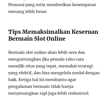
Promosi yang rutin memberikan kesempatan
menang lebih besar.
Tips Memaksimalkan Keseruan
Bermain Slot Online
Bermain slot online akan lebih seru dan
menguntungkan jika pemain tahu cara
memilih situs yang tepat, memakai strategi
yang efektif, dan bisa mengelola modal dengan
baik. Ketiga hal ini membantu agar
pengalaman bermain tidak hanya
menyenangkan tapi juga lebih terkontrol.