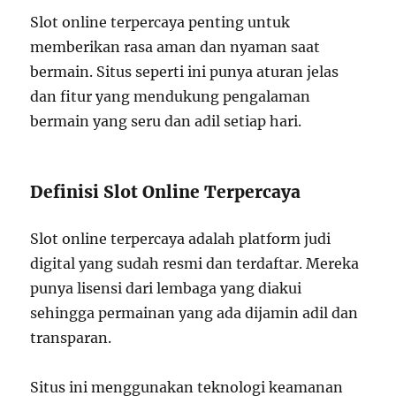
Slot online terpercaya penting untuk
memberikan rasa aman dan nyaman saat
bermain. Situs seperti ini punya aturan jelas
dan fitur yang mendukung pengalaman
bermain yang seru dan adil setiap hari.
Definisi Slot Online Terpercaya
Slot online terpercaya adalah platform judi
digital yang sudah resmi dan terdaftar. Mereka
punya lisensi dari lembaga yang diakui
sehingga permainan yang ada dijamin adil dan
transparan.
Situs ini menggunakan teknologi keamanan