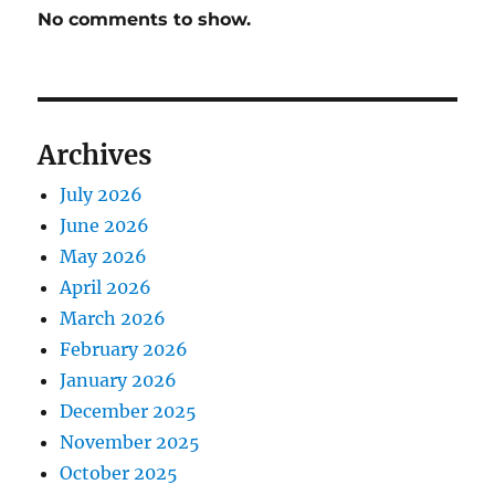
No comments to show.
Archives
July 2026
June 2026
May 2026
April 2026
March 2026
February 2026
January 2026
December 2025
November 2025
October 2025