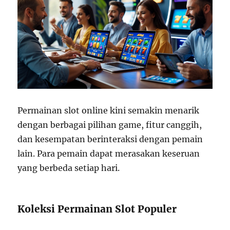
Permainan slot online kini semakin menarik
dengan berbagai pilihan game, fitur canggih,
dan kesempatan berinteraksi dengan pemain
lain. Para pemain dapat merasakan keseruan
yang berbeda setiap hari.
Koleksi Permainan Slot Populer