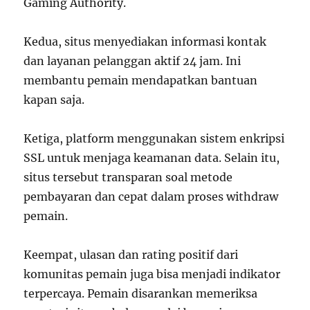
Gaming Authority.
Kedua, situs menyediakan informasi kontak
dan layanan pelanggan aktif 24 jam. Ini
membantu pemain mendapatkan bantuan
kapan saja.
Ketiga, platform menggunakan sistem enkripsi
SSL untuk menjaga keamanan data. Selain itu,
situs tersebut transparan soal metode
pembayaran dan cepat dalam proses withdraw
pemain.
Keempat, ulasan dan rating positif dari
komunitas pemain juga bisa menjadi indikator
terpercaya. Pemain disarankan memeriksa