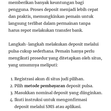
memberikan banyak keuntungan bagi
pengguna. Proses deposit menjadi lebih cepat
dan praktis, memungkinkan pemain untuk
langsung terlibat dalam permainan tanpa
harus repot melakukan transfer bank.
Langkah-langkah melakukan deposit melalui
pulsa cukup sederhana. Pemain hanya perlu
mengikuti prosedur yang ditetapkan oleh situs,
yang umumnya meliputi:
Registrasi akun di situs judi pilihan.
Pilih
metode pembayaran
deposit pulsa.
Masukkan nominal deposit yang diinginkan.
Ikuti instruksi untuk mengonfirmasi
deposit melalui SMS atau aplikasi.