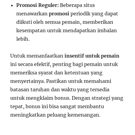
Promosi Reguler:
Beberapa situs
menawarkan
promosi
periodik yang dapat
diikuti oleh semua pemain, memberikan
kesempatan untuk mendapatkan imbalan
lebih.
Untuk memanfaatkan
insentif untuk pemain
ini secara efektif, penting bagi pemain untuk
memeriksa syarat dan ketentuan yang
menyertainya. Pastikan untuk memahami
batasan taruhan dan waktu yang tersedia
untuk mengklaim bonus. Dengan strategi yang
tepat, bonus ini bisa sangat membantu
meningkatkan peluang kemenangan.