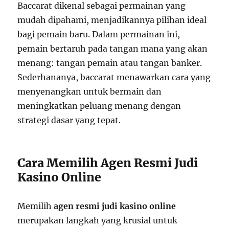
Baccarat dikenal sebagai permainan yang
mudah dipahami, menjadikannya pilihan ideal
bagi pemain baru. Dalam permainan ini,
pemain bertaruh pada tangan mana yang akan
menang: tangan pemain atau tangan banker.
Sederhananya, baccarat menawarkan cara yang
menyenangkan untuk bermain dan
meningkatkan peluang menang dengan
strategi dasar yang tepat.
Cara Memilih Agen Resmi Judi
Kasino Online
Memilih
agen resmi judi kasino online
merupakan langkah yang krusial untuk