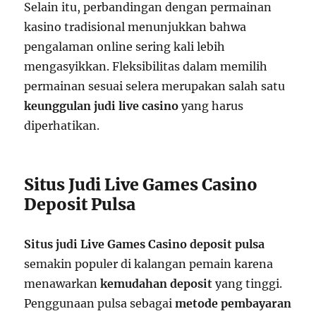
Selain itu, perbandingan dengan permainan
kasino tradisional menunjukkan bahwa
pengalaman online sering kali lebih
mengasyikkan. Fleksibilitas dalam memilih
permainan sesuai selera merupakan salah satu
keunggulan judi live casino
yang harus
diperhatikan.
Situs Judi Live Games Casino
Deposit Pulsa
Situs judi Live Games Casino deposit pulsa
semakin populer di kalangan pemain karena
menawarkan
kemudahan deposit
yang tinggi.
Penggunaan pulsa sebagai
metode pembayaran