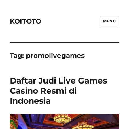
KOITOTO
MENU
Tag:
promolivegames
Daftar Judi Live Games
Casino Resmi di
Indonesia