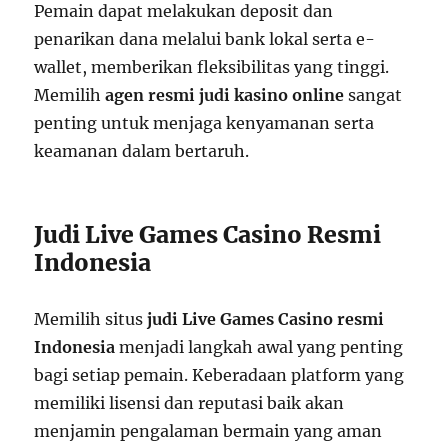
Pemain dapat melakukan deposit dan
penarikan dana melalui bank lokal serta e-
wallet, memberikan fleksibilitas yang tinggi.
Memilih
agen resmi judi kasino online
sangat
penting untuk menjaga kenyamanan serta
keamanan dalam bertaruh.
Judi Live Games Casino Resmi
Indonesia
Memilih situs
judi Live Games Casino resmi
Indonesia
menjadi langkah awal yang penting
bagi setiap pemain. Keberadaan platform yang
memiliki lisensi dan reputasi baik akan
menjamin pengalaman bermain yang aman