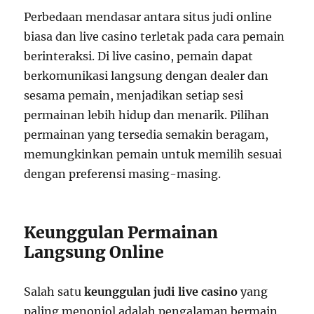
Perbedaan mendasar antara situs judi online
biasa dan live casino terletak pada cara pemain
berinteraksi. Di live casino, pemain dapat
berkomunikasi langsung dengan dealer dan
sesama pemain, menjadikan setiap sesi
permainan lebih hidup dan menarik. Pilihan
permainan yang tersedia semakin beragam,
memungkinkan pemain untuk memilih sesuai
dengan preferensi masing-masing.
Keunggulan Permainan
Langsung Online
Salah satu
keunggulan judi live casino
yang
paling menonjol adalah pengalaman bermain