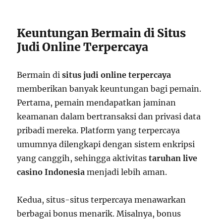
Keuntungan Bermain di Situs
Judi Online Terpercaya
Bermain di
situs judi online terpercaya
memberikan banyak keuntungan bagi pemain.
Pertama, pemain mendapatkan jaminan
keamanan dalam bertransaksi dan privasi data
pribadi mereka. Platform yang terpercaya
umumnya dilengkapi dengan sistem enkripsi
yang canggih, sehingga aktivitas
taruhan live
casino Indonesia
menjadi lebih aman.
Kedua, situs-situs terpercaya menawarkan
berbagai bonus menarik. Misalnya, bonus