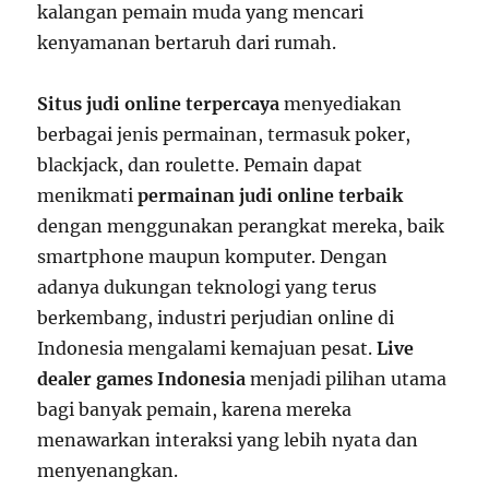
kalangan pemain muda yang mencari
kenyamanan bertaruh dari rumah.
Situs judi online terpercaya
menyediakan
berbagai jenis permainan, termasuk poker,
blackjack, dan roulette. Pemain dapat
menikmati
permainan judi online terbaik
dengan menggunakan perangkat mereka, baik
smartphone maupun komputer. Dengan
adanya dukungan teknologi yang terus
berkembang, industri perjudian online di
Indonesia mengalami kemajuan pesat.
Live
dealer games Indonesia
menjadi pilihan utama
bagi banyak pemain, karena mereka
menawarkan interaksi yang lebih nyata dan
menyenangkan.