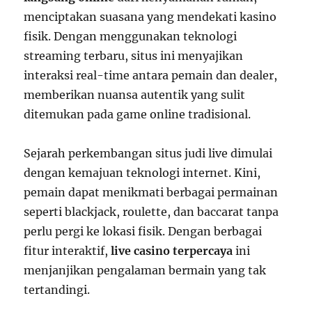
menciptakan suasana yang mendekati kasino
fisik. Dengan menggunakan teknologi
streaming terbaru, situs ini menyajikan
interaksi real-time antara pemain dan dealer,
memberikan nuansa autentik yang sulit
ditemukan pada game online tradisional.
Sejarah perkembangan situs judi live dimulai
dengan kemajuan teknologi internet. Kini,
pemain dapat menikmati berbagai permainan
seperti blackjack, roulette, dan baccarat tanpa
perlu pergi ke lokasi fisik. Dengan berbagai
fitur interaktif,
live casino terpercaya
ini
menjanjikan pengalaman bermain yang tak
tertandingi.