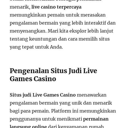
menarik,
live casino terpercaya
memungkinkan pemain untuk merasakan
pengalaman bermain yang lebih interaktif dan
menyenangkan. Mari kita eksplor lebih lanjut
tentang keuntungan dan cara memilih situs
yang tepat untuk Anda.
Pengenalan Situs Judi Live
Games Casino
Situs judi Live Games Casino
menawarkan
pengalaman bermain yang unik dan menarik
bagi para pemain. Platform ini memungkinkan
penggunanya untuk menikmati
permainan
langsung online
dari kenyamanan rumah,