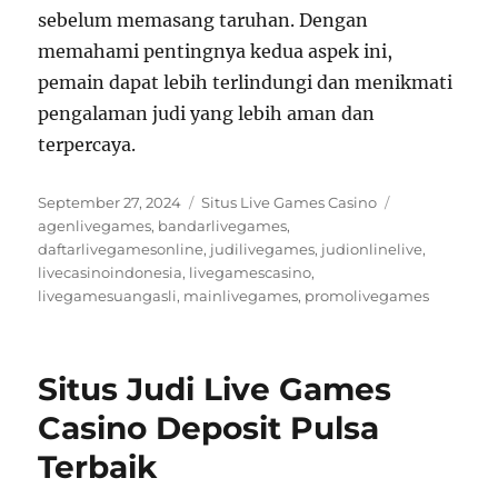
sebelum memasang taruhan. Dengan
memahami pentingnya kedua aspek ini,
pemain dapat lebih terlindungi dan menikmati
pengalaman judi yang lebih aman dan
terpercaya.
Posted
Categories
Tags
September 27, 2024
Situs Live Games Casino
on
agenlivegames
,
bandarlivegames
,
daftarlivegamesonline
,
judilivegames
,
judionlinelive
,
livecasinoindonesia
,
livegamescasino
,
livegamesuangasli
,
mainlivegames
,
promolivegames
Situs Judi Live Games
Casino Deposit Pulsa
Terbaik