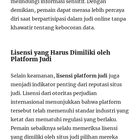
melindungi informasi sensitif. Dengan
demikian, pemain dapat merasa lebih percaya
diri saat berpartisipasi dalam judi online tanpa
khawatir tentang kebocoran data.
Lisensi yang Harus Dimiliki oleh
Platform Judi
Selain keamanan,
lisensi platform judi
juga
menjadi indikator penting dari reputasi situs
judi. Lisensi dari otoritas perjudian
internasional menunjukkan bahwa platform
tersebut telah memenuhi standar industri yang
ketat dan mematuhi regulasi yang berlaku.
Pemain sebaiknya selalu memeriksa lisensi
yang dimiliki oleh situs judi pilihan mereka