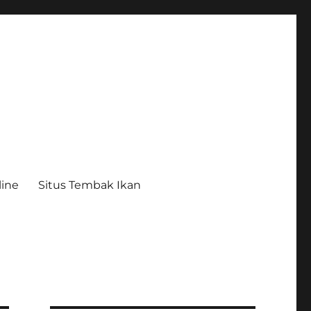
line
Situs Tembak Ikan