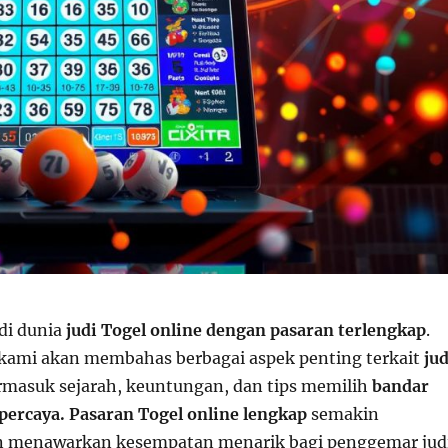
di dunia
judi Togel online dengan pasaran terlengkap
.
i, kami akan membahas berbagai aspek penting terkait
jud
ermasuk sejarah, keuntungan, dan tips memilih
bandar
percaya.
Pasaran Togel online lengkap
semakin
 menawarkan kesempatan menarik bagi penggemar jud