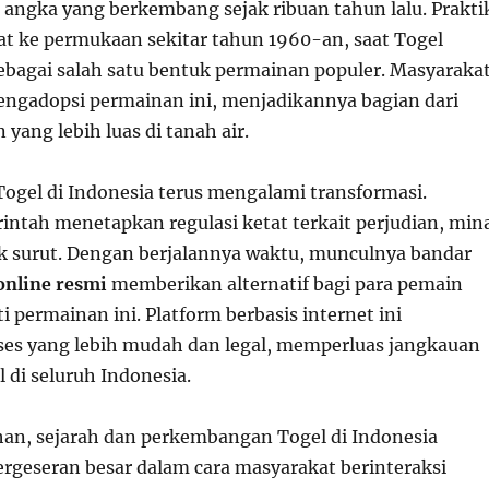
n angka yang berkembang sejak ribuan tahun lalu. Prakti
at ke permukaan sekitar tahun 1960-an, saat Togel
ebagai salah satu bentuk permainan populer. Masyaraka
ngadopsi permainan ini, menjadikannya bagian dari
 yang lebih luas di tanah air.
gel di Indonesia terus mengalami transformasi.
ntah menetapkan regulasi ketat terkait perjudian, min
k surut. Dengan berjalannya waktu, munculnya bandar
online resmi
memberikan alternatif bagi para pemain
permainan ini. Platform berbasis internet ini
es yang lebih mudah dan legal, memperluas jangkauan
 di seluruh Indonesia.
han, sejarah dan perkembangan Togel di Indonesia
geseran besar dalam cara masyarakat berinteraksi