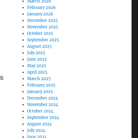
March 2026
February 2026
January 2026
December 2025
November 2025
October 2025
September 2025
August 2025
July 2025
June 2025
May 2025
April 2025
di
March 2025
February 2025
January 2025
December 2024
November 2024
October 2024
September 2024
August 2024
July 2024
June 2024