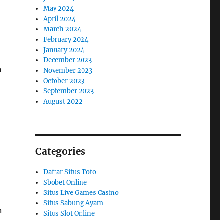
May 2024
April 2024
March 2024
February 2024
January 2024
December 2023
n
November 2023
October 2023
September 2023
August 2022
Categories
Daftar Situs Toto
Sbobet Online
Situs Live Games Casino
Situs Sabung Ayam
n
Situs Slot Online