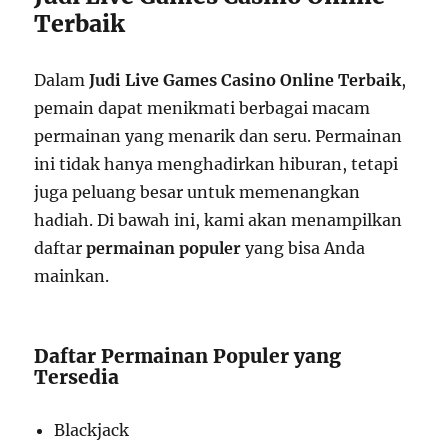
Terbaik
Dalam
Judi Live Games Casino Online Terbaik
,
pemain dapat menikmati berbagai macam
permainan yang menarik dan seru. Permainan
ini tidak hanya menghadirkan hiburan, tetapi
juga peluang besar untuk memenangkan
hadiah. Di bawah ini, kami akan menampilkan
daftar
permainan populer
yang bisa Anda
mainkan.
Daftar Permainan Populer yang
Tersedia
Blackjack