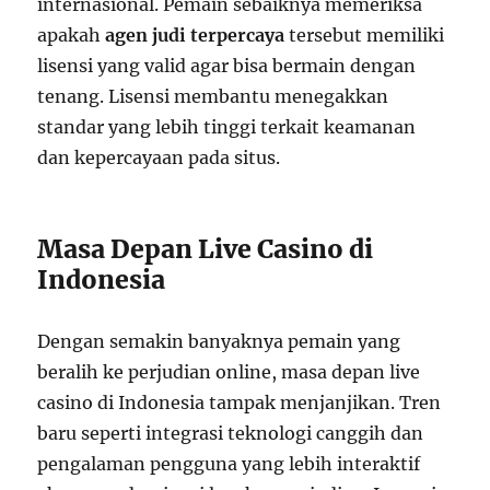
internasional. Pemain sebaiknya memeriksa
apakah
agen judi terpercaya
tersebut memiliki
lisensi yang valid agar bisa bermain dengan
tenang. Lisensi membantu menegakkan
standar yang lebih tinggi terkait keamanan
dan kepercayaan pada situs.
Masa Depan Live Casino di
Indonesia
Dengan semakin banyaknya pemain yang
beralih ke perjudian online, masa depan live
casino di Indonesia tampak menjanjikan. Tren
baru seperti integrasi teknologi canggih dan
pengalaman pengguna yang lebih interaktif