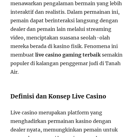
menawarkan pengalaman bermain yang lebih
interaktif dan realistis. Dalam permainan ini,
pemain dapat berinteraksi langsung dengan
dealer dan pemain lain melalui streaming
video, menciptakan suasana seolah-olah
mereka berada di kasino fisik. Fenomena ini
membuat
live casino gaming terbaik
semakin
populer di kalangan penggemar judi di Tanah
Air.
Definisi dan Konsep Live Casino
Live casino merupakan platform yang
menghadirkan permainan kasino dengan
dealer nyata, memungkinkan pemain untuk