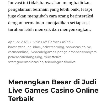
Inovasi ini tidak hanya akan menghadirkan
pengalaman bermain yang lebih baik, tetapi
juga akan mengubah cara orang berinteraksi
dengan permainan, menjadikan setiap sesi
taruhan lebih menarik dan menyenangkan.
Posted
Categories
Tags
April 22, 2026
Situs Live Games Casino
on
baccaratonline
,
blackjackstreaming
,
bonuscasinolive
,
casinoonline
,
livedealergames
,
pengalamancasinonyata
,
pokerdealerlangsung
,
roulettelive
,
strategibermaincasino
,
teknologicasinolive
Menangkan Besar di Judi
Live Games Casino Online
Terbaik