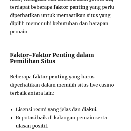
terdapat beberapa
faktor penting
yang perlu
diperhatikan untuk memastikan situs yang
dipilih memenuhi kebutuhan dan harapan
pemain.
Faktor-Faktor Penting dalam
Pemilihan Situs
Beberapa
faktor penting
yang harus
diperhatikan dalam memilih situs live casino
terbaik antara lain:
Lisensi resmi yang jelas dan diakui.
Reputasi baik di kalangan pemain serta
ulasan positif.