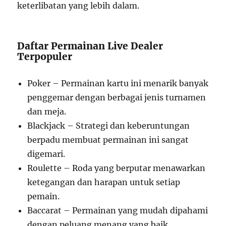
keterlibatan yang lebih dalam.
Daftar Permainan Live Dealer
Terpopuler
Poker – Permainan kartu ini menarik banyak
penggemar dengan berbagai jenis turnamen
dan meja.
Blackjack – Strategi dan keberuntungan
berpadu membuat permainan ini sangat
digemari.
Roulette – Roda yang berputar menawarkan
ketegangan dan harapan untuk setiap
pemain.
Baccarat – Permainan yang mudah dipahami
dengan peluang menang yang baik.