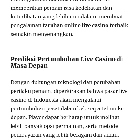
memberikan pemain rasa kedekatan dan
keterlibatan yang lebih mendalam, membuat
pengalaman
taruhan online live casino terbaik
semakin menyenangkan.
Prediksi Pertumbuhan Live Casino di
Masa Depan
Dengan dukungan teknologi dan perubahan
perilaku pemain, diperkirakan bahwa pasar live
casino di Indonesia akan mengalami
pertumbuhan pesat dalam beberapa tahun ke
depan. Player dapat berharap untuk melihat
lebih banyak opsi permainan, serta metode
pembayaran yang lebih beragam dan aman.