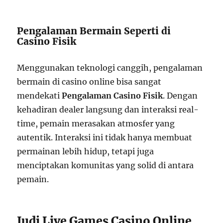
Pengalaman Bermain Seperti di
Casino Fisik
Menggunakan teknologi canggih, pengalaman
bermain di casino online bisa sangat
mendekati
Pengalaman Casino Fisik
. Dengan
kehadiran dealer langsung dan interaksi real-
time, pemain merasakan atmosfer yang
autentik. Interaksi ini tidak hanya membuat
permainan lebih hidup, tetapi juga
menciptakan komunitas yang solid di antara
pemain.
Judi Live Games Casino Online