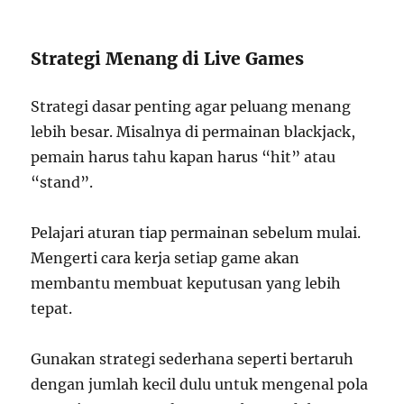
Strategi Menang di Live Games
Strategi dasar penting agar peluang menang
lebih besar. Misalnya di permainan blackjack,
pemain harus tahu kapan harus “hit” atau
“stand”.
Pelajari aturan tiap permainan sebelum mulai.
Mengerti cara kerja setiap game akan
membantu membuat keputusan yang lebih
tepat.
Gunakan strategi sederhana seperti bertaruh
dengan jumlah kecil dulu untuk mengenal pola