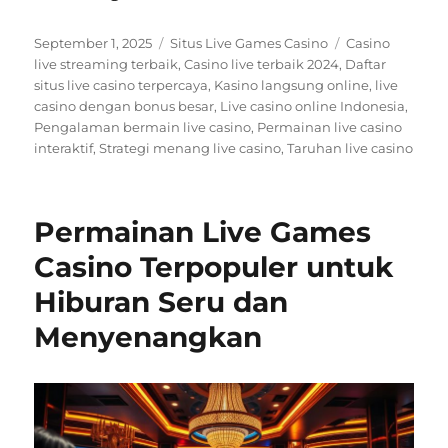
Posted
Categories
Tags
September 1, 2025
Situs Live Games Casino
Casino
on
live streaming terbaik
,
Casino live terbaik 2024
,
Daftar
situs live casino terpercaya
,
Kasino langsung online
,
live
casino dengan bonus besar
,
Live casino online Indonesia
,
Pengalaman bermain live casino
,
Permainan live casino
interaktif
,
Strategi menang live casino
,
Taruhan live casino
Permainan Live Games
Casino Terpopuler untuk
Hiburan Seru dan
Menyenangkan