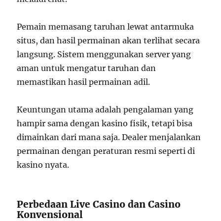
Pemain memasang taruhan lewat antarmuka
situs, dan hasil permainan akan terlihat secara
langsung. Sistem menggunakan server yang
aman untuk mengatur taruhan dan
memastikan hasil permainan adil.
Keuntungan utama adalah pengalaman yang
hampir sama dengan kasino fisik, tetapi bisa
dimainkan dari mana saja. Dealer menjalankan
permainan dengan peraturan resmi seperti di
kasino nyata.
Perbedaan Live Casino dan Casino
Konvensional