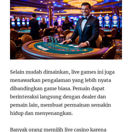
Selain mudah dimainkan, live games ini juga
menawarkan pengalaman yang lebih nyata
dibandingkan game biasa. Pemain dapat
berinteraksi langsung dengan dealer dan
pemain lain, membuat permainan semakin
hidup dan menyenangkan.
Banyak orang memilih live casino karena