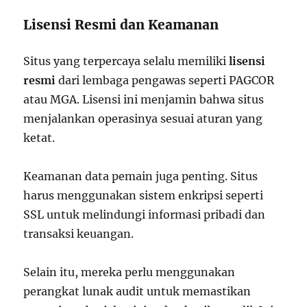
Lisensi Resmi dan Keamanan
Situs yang terpercaya selalu memiliki
lisensi
resmi
dari lembaga pengawas seperti PAGCOR
atau MGA. Lisensi ini menjamin bahwa situs
menjalankan operasinya sesuai aturan yang
ketat.
Keamanan data pemain juga penting. Situs
harus menggunakan sistem enkripsi seperti
SSL untuk melindungi informasi pribadi dan
transaksi keuangan.
Selain itu, mereka perlu menggunakan
perangkat lunak audit untuk memastikan