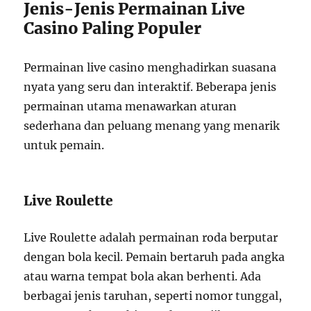
Jenis-Jenis Permainan Live
Casino Paling Populer
Permainan live casino menghadirkan suasana
nyata yang seru dan interaktif. Beberapa jenis
permainan utama menawarkan aturan
sederhana dan peluang menang yang menarik
untuk pemain.
Live Roulette
Live Roulette adalah permainan roda berputar
dengan bola kecil. Pemain bertaruh pada angka
atau warna tempat bola akan berhenti. Ada
berbagai jenis taruhan, seperti nomor tunggal,