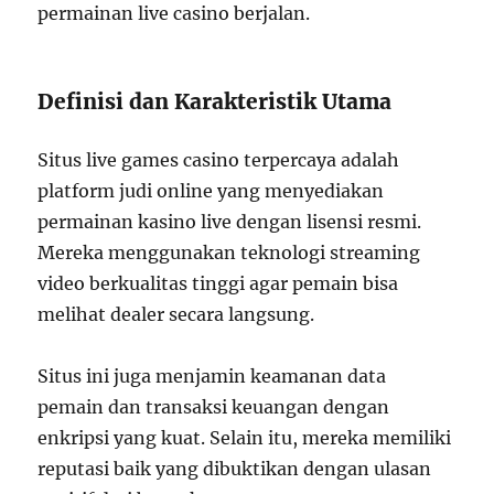
permainan live casino berjalan.
Definisi dan Karakteristik Utama
Situs live games casino terpercaya adalah
platform judi online yang menyediakan
permainan kasino live dengan lisensi resmi.
Mereka menggunakan teknologi streaming
video berkualitas tinggi agar pemain bisa
melihat dealer secara langsung.
Situs ini juga menjamin keamanan data
pemain dan transaksi keuangan dengan
enkripsi yang kuat. Selain itu, mereka memiliki
reputasi baik yang dibuktikan dengan ulasan