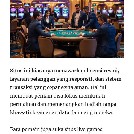
Situs ini biasanya menawarkan lisensi resmi,
layanan pelanggan yang responsif, dan sistem
transaksi yang cepat serta aman.
Hal ini
membuat pemain bisa fokus menikmati
permainan dan memenangkan hadiah tanpa
khawatir keamanan data dan uang mereka.
Para pemain juga suka situs live games