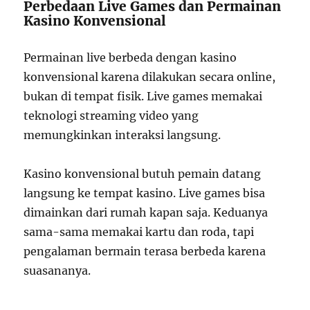
Perbedaan Live Games dan Permainan
Kasino Konvensional
Permainan live berbeda dengan kasino
konvensional karena dilakukan secara online,
bukan di tempat fisik. Live games memakai
teknologi streaming video yang
memungkinkan interaksi langsung.
Kasino konvensional butuh pemain datang
langsung ke tempat kasino. Live games bisa
dimainkan dari rumah kapan saja. Keduanya
sama-sama memakai kartu dan roda, tapi
pengalaman bermain terasa berbeda karena
suasananya.