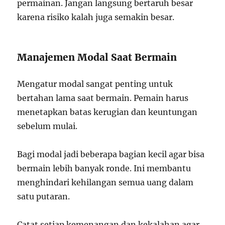
permainan. Jangan langsung bertaruh besar
karena risiko kalah juga semakin besar.
Manajemen Modal Saat Bermain
Mengatur modal sangat penting untuk
bertahan lama saat bermain. Pemain harus
menetapkan batas kerugian dan keuntungan
sebelum mulai.
Bagi modal jadi beberapa bagian kecil agar bisa
bermain lebih banyak ronde. Ini membantu
menghindari kehilangan semua uang dalam
satu putaran.
Catat setiap kemenangan dan kekalahan agar