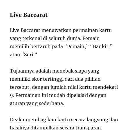
Live Baccarat
Live Baccarat menawarkan permainan kartu
yang terkenal di seluruh dunia. Pemain
memilih bertaruh pada “Pemain,” “Bankir,”
atau “Seri.”
Tujuannya adalah menebak siapa yang
memiliki skor tertinggi dari dua pilihan
tersebut, dengan jumlah nilai kartu mendekati
9. Permainan ini mudah dipelajari dengan
aturan yang sederhana.
Dealer membagikan kartu secara langsung dan
hasilnya ditampilkan secara transparan.