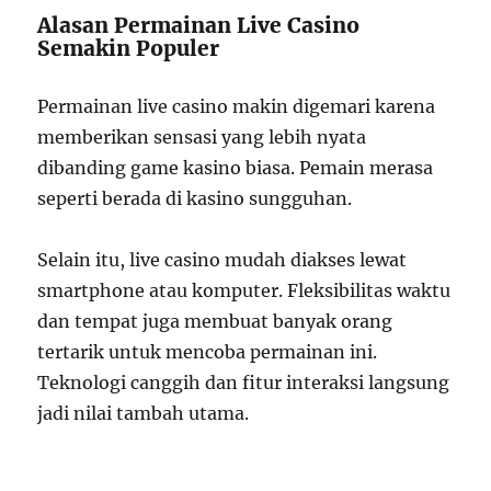
Alasan Permainan Live Casino
Semakin Populer
Permainan live casino makin digemari karena
memberikan sensasi yang lebih nyata
dibanding game kasino biasa. Pemain merasa
seperti berada di kasino sungguhan.
Selain itu, live casino mudah diakses lewat
smartphone atau komputer. Fleksibilitas waktu
dan tempat juga membuat banyak orang
tertarik untuk mencoba permainan ini.
Teknologi canggih dan fitur interaksi langsung
jadi nilai tambah utama.