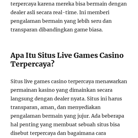
terpercaya karena mereka bisa bermain dengan
dealer asli secara real-time. Ini memberi
pengalaman bermain yang lebih seru dan
transparan dibandingkan game biasa.
Apa Itu Situs Live Games Casino
Terpercaya?
Situs live games casino terpercaya menawarkan
permainan kasino yang dimainkan secara
langsung dengan dealer nyata. Situs ini harus
transparan, aman, dan menyediakan
pengalaman bermain yang jujur. Ada beberapa
hal penting yang membuat sebuah situs bisa
disebut terpercaya dan bagaimana cara