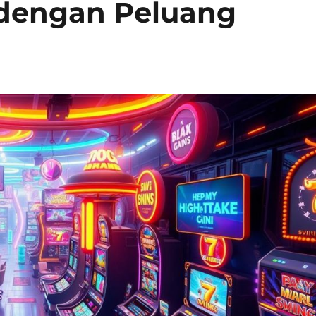
 dengan Peluang