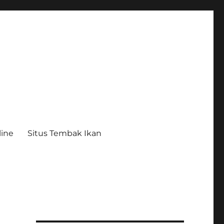
line
Situs Tembak Ikan