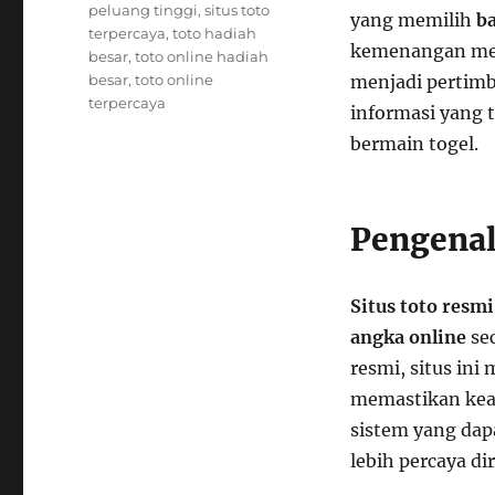
peluang tinggi
,
situs toto
yang memilih
ba
terpercaya
,
toto hadiah
kemenangan mere
besar
,
toto online hadiah
besar
,
toto online
menjadi pertim
terpercaya
informasi yang 
bermain togel.
Pengenal
Situs toto resmi
angka online
sec
resmi, situs in
memastikan keak
sistem yang dap
lebih percaya dir