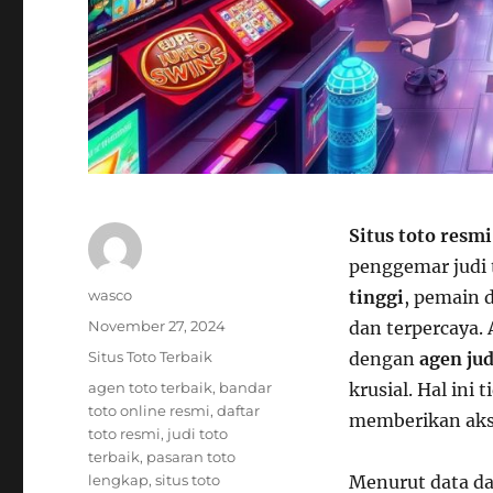
Situs toto resmi
penggemar judi 
Author
wasco
tinggi
, pemain 
Posted
November 27, 2024
dan terpercaya.
on
Categories
Situs Toto Terbaik
dengan
agen jud
Tags
agen toto terbaik
,
bandar
krusial. Hal ini
toto online resmi
,
daftar
memberikan akse
toto resmi
,
judi toto
terbaik
,
pasaran toto
lengkap
,
situs toto
Menurut data dar