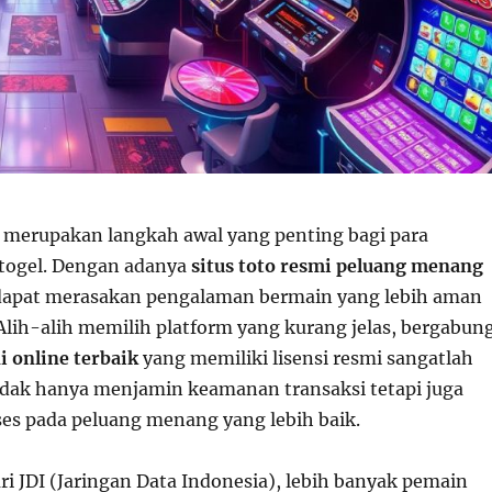
merupakan langkah awal yang penting bagi para
togel. Dengan adanya
situs toto resmi peluang menang
dapat merasakan pengalaman bermain yang lebih aman
 Alih-alih memilih platform yang kurang jelas, bergabun
i online terbaik
yang memiliki lisensi resmi sangatlah
 tidak hanya menjamin keamanan transaksi tetapi juga
s pada peluang menang yang lebih baik.
i JDI (Jaringan Data Indonesia), lebih banyak pemain