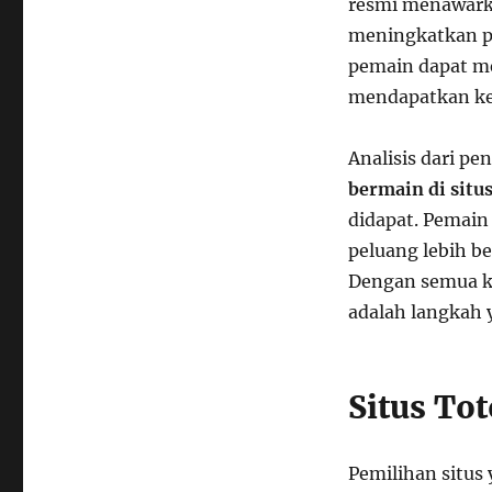
resmi menawark
meningkatkan p
pemain dapat m
mendapatkan ke
Analisis dari p
bermain di situs
didapat. Pemai
peluang lebih b
Dengan semua ke
adalah langkah y
Situs To
Pemilihan situs