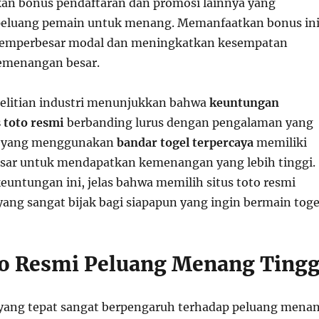
an bonus pendaftaran dan promosi lainnya yang
eluang pemain untuk menang. Memanfaatkan bonus ini
emperbesar modal dan meningkatkan kesempatan
menangan besar.
enelitian industri menunjukkan bahwa
keuntungan
 toto resmi
berbanding lurus dengan pengalaman yang
n yang menggunakan
bandar togel terpercaya
memiliki
esar untuk mendapatkan kemenangan yang lebih tinggi.
untungan ini, jelas bahwa memilih situs toto resmi
ang sangat bijak bagi siapapun yang ingin bermain toge
to Resmi Peluang Menang Tingg
 yang tepat sangat berpengaruh terhadap peluang mena