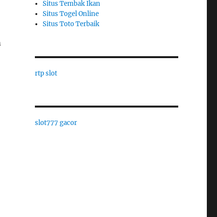
Situs Tembak Ikan
Situs Togel Online
Situs Toto Terbaik
m
rtp slot
slot777 gacor