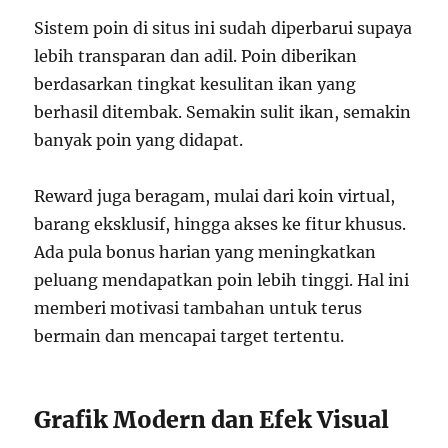
Sistem poin di situs ini sudah diperbarui supaya
lebih transparan dan adil. Poin diberikan
berdasarkan tingkat kesulitan ikan yang
berhasil ditembak. Semakin sulit ikan, semakin
banyak poin yang didapat.
Reward juga beragam, mulai dari koin virtual,
barang eksklusif, hingga akses ke fitur khusus.
Ada pula bonus harian yang meningkatkan
peluang mendapatkan poin lebih tinggi. Hal ini
memberi motivasi tambahan untuk terus
bermain dan mencapai target tertentu.
Grafik Modern dan Efek Visual