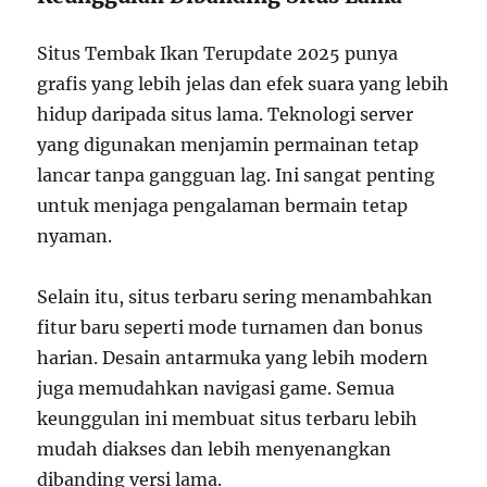
Situs Tembak Ikan Terupdate 2025 punya
grafis yang lebih jelas dan efek suara yang lebih
hidup daripada situs lama. Teknologi server
yang digunakan menjamin permainan tetap
lancar tanpa gangguan lag. Ini sangat penting
untuk menjaga pengalaman bermain tetap
nyaman.
Selain itu, situs terbaru sering menambahkan
fitur baru seperti mode turnamen dan bonus
harian. Desain antarmuka yang lebih modern
juga memudahkan navigasi game. Semua
keunggulan ini membuat situs terbaru lebih
mudah diakses dan lebih menyenangkan
dibanding versi lama.