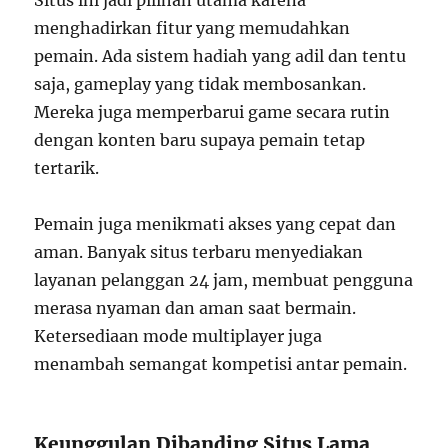
menghadirkan fitur yang memudahkan
pemain. Ada sistem hadiah yang adil dan tentu
saja, gameplay yang tidak membosankan.
Mereka juga memperbarui game secara rutin
dengan konten baru supaya pemain tetap
tertarik.
Pemain juga menikmati akses yang cepat dan
aman. Banyak situs terbaru menyediakan
layanan pelanggan 24 jam, membuat pengguna
merasa nyaman dan aman saat bermain.
Ketersediaan mode multiplayer juga
menambah semangat kompetisi antar pemain.
Keunggulan Dibanding Situs Lama