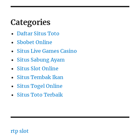
Categories
Daftar Situs Toto
Sbobet Online
Situs Live Games Casino
Situs Sabung Ayam
Situs Slot Online
Situs Tembak Ikan
Situs Togel Online
Situs Toto Terbaik
rtp slot