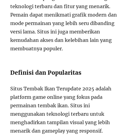
teknologi terbaru dan fitur yang menarik.
Pemain dapat menikmati grafik modern dan
mode permainan yang lebih seru dibanding
versi lama. Situs ini juga memberikan
kemudahan akses dan kelebihan lain yang
membuatnya populer.
Definisi dan Popularitas
Situs Tembak Ikan Terupdate 2025 adalah
platform game online yang fokus pada
permainan tembak ikan. Situs ini
menggunakan teknologi terbaru untuk
menghadirkan tampilan visual yang lebih
menarik dan gameplay yang responsif.