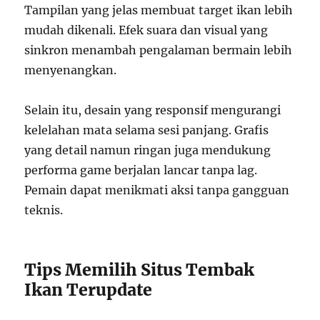
Tampilan yang jelas membuat target ikan lebih
mudah dikenali. Efek suara dan visual yang
sinkron menambah pengalaman bermain lebih
menyenangkan.
Selain itu, desain yang responsif mengurangi
kelelahan mata selama sesi panjang. Grafis
yang detail namun ringan juga mendukung
performa game berjalan lancar tanpa lag.
Pemain dapat menikmati aksi tanpa gangguan
teknis.
Tips Memilih Situs Tembak
Ikan Terupdate