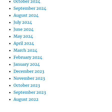
October 2024
September 2024
August 2024
July 2024
June 2024
May 2024
April 2024
March 2024
February 2024
January 2024
December 2023
November 2023
October 2023
September 2023
August 2022