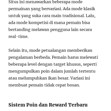
Situs ini menawarkan beberapa mode
permainan yang bervariasi. Ada mode klasik
untuk yang suka cara main tradisional. Lalu,
ada mode kompetisi di mana pemain bisa
bertanding melawan pengguna lain secara
real-time.
Selain itu, mode petualangan memberikan
pengalaman berbeda. Pemain harus melewati
beberapa level dengan target khusus, seperti
mengumpulkan poin dalam jumlah tertentu
atau melumpuhkan ikan besar. Variasi ini
membuat pemain tidak cepat bosan.
Sistem Poin dan Reward Terbaru