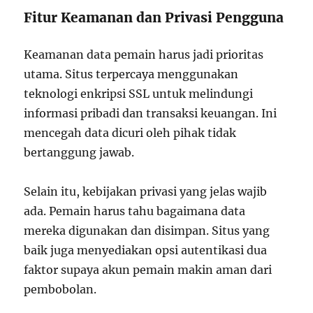
Fitur Keamanan dan Privasi Pengguna
Keamanan data pemain harus jadi prioritas
utama. Situs terpercaya menggunakan
teknologi enkripsi SSL untuk melindungi
informasi pribadi dan transaksi keuangan. Ini
mencegah data dicuri oleh pihak tidak
bertanggung jawab.
Selain itu, kebijakan privasi yang jelas wajib
ada. Pemain harus tahu bagaimana data
mereka digunakan dan disimpan. Situs yang
baik juga menyediakan opsi autentikasi dua
faktor supaya akun pemain makin aman dari
pembobolan.