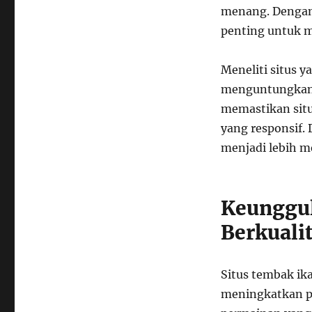
menang. Dengan
penting untuk m
Meneliti situs
menguntungkan a
memastikan situ
yang responsif.
menjadi lebih 
Keunggul
Berkuali
Situs tembak ik
meningkatkan p