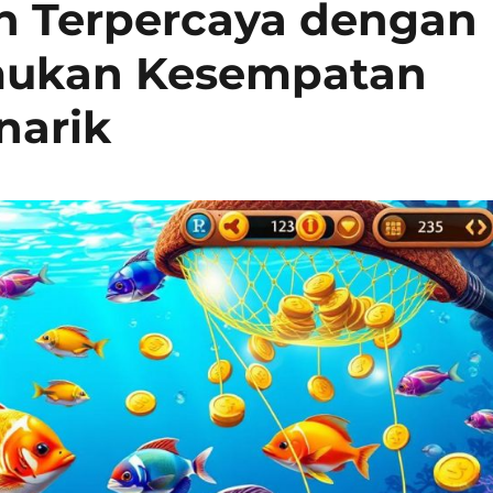
n Terpercaya dengan
mukan Kesempatan
narik