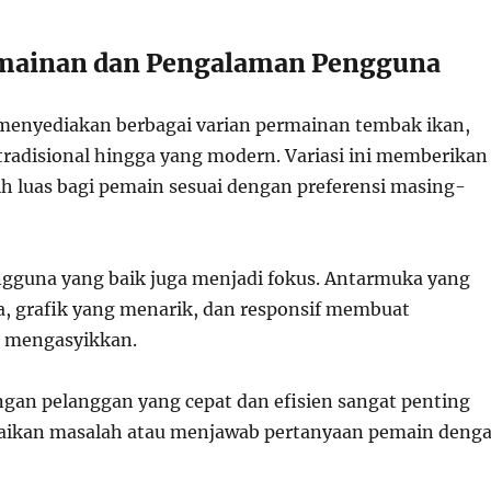
rmainan dan Pengalaman Pengguna
 menyediakan berbagai varian permainan tembak ikan,
 tradisional hingga yang modern. Variasi ini memberikan
ih luas bagi pemain sesuai dengan preferensi masing-
gguna yang baik juga menjadi fokus. Antarmuka yang
 grafik yang menarik, dan responsif membuat
h mengasyikkan.
ungan pelanggan yang cepat dan efisien sangat penting
aikan masalah atau menjawab pertanyaan pemain deng