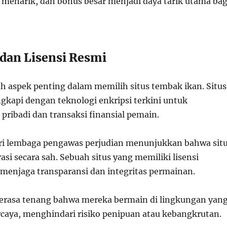
menarik, dan bonus besar menjadi daya tarik utama bag
dan Lisensi Resmi
 aspek penting dalam memilih situs tembak ikan. Situs
ngkapi dengan teknologi enkripsi terkini untuk
pribadi dan transaksi finansial pemain.
ari lembaga pengawas perjudian menunjukkan bahwa sit
asi secara sah. Sebuah situs yang memiliki lisensi
 menjaga transparansi dan integritas permainan.
erasa tenang bahwa mereka bermain di lingkungan yan
caya, menghindari risiko penipuan atau kebangkrutan.