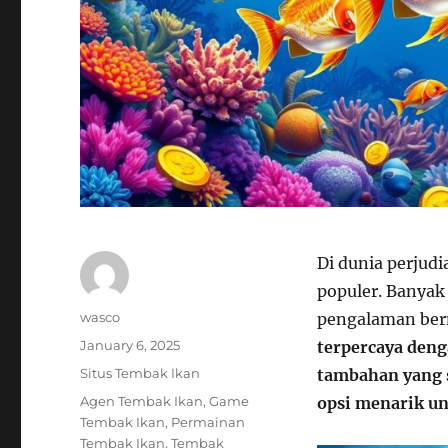
Di dunia perjud
populer. Banyak
Author
wasco
pengalaman ber
Posted
January 6, 2025
terpercaya den
on
Categories
Situs Tembak Ikan
tambahan yang 
Tags
Agen Tembak Ikan
,
Game
opsi menarik u
Tembak Ikan
,
Permainan
Tembak Ikan
,
Tembak