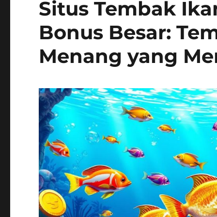
Situs Tembak Ika
Bonus Besar: Te
Menang yang Me