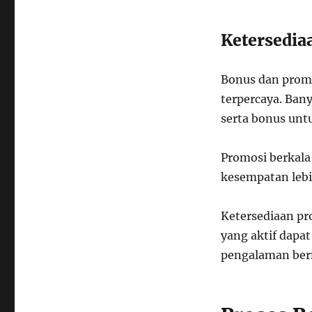
Ketersedia
Bonus dan promos
terpercaya. Ban
serta bonus untu
Promosi berkala
kesempatan leb
Ketersediaan pr
yang aktif dapa
pengalaman ber