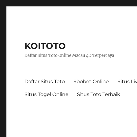
KOITOTO
Daftar Situs Toto Online Macau 4D Terpercaya
Daftar Situs Toto
Sbobet Online
Situs L
Situs Togel Online
Situs Toto Terbaik