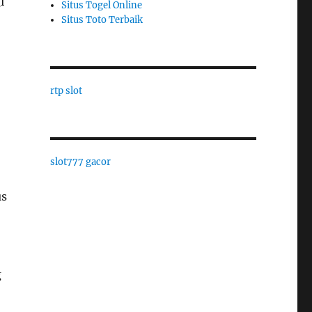
i
Situs Togel Online
Situs Toto Terbaik
rtp slot
slot777 gacor
us
g