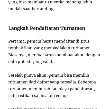
yang bisa membantu mereka menang lebih
mudah saat bertanding.
Langkah Pendaftaran Turnamen
Pertama, pemain harus mendaftar di situs
tembak ikan yang menyediakan turnamen.
Biasanya, mereka harus membuat akun dengan
data pribadi yang valid.
Setelah punya akun, pemain bisa memilih
turnamen dari daftar yang tersedia. Beberapa
turnamen membutuhkan biaya pendaftaran,
jadi pastikan saldo akun cukup.