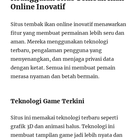
Online Inovatif
Situs tembak ikan online inovatif menawarkan
fitur yang membuat permainan lebih seru dan
aman. Mereka menggunakan teknologi
terbaru, pengalaman pengguna yang
menyenangkan, dan menjaga privasi data
dengan ketat. Semua ini membuat pemain
merasa nyaman dan betah bermain.
Teknologi Game Terkini
Situs ini memakai teknologi terbaru seperti
grafik 3D dan animasi halus. Teknologi ini
membuat tampilan game jadi lebih nyata dan