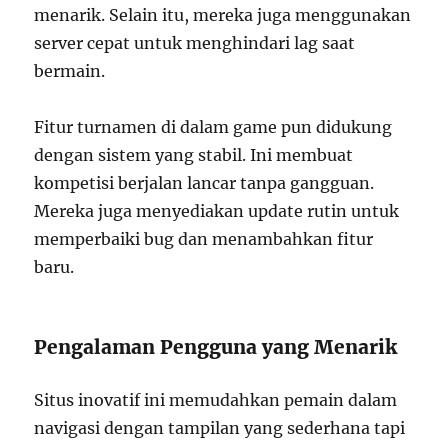
menarik. Selain itu, mereka juga menggunakan
server cepat untuk menghindari lag saat
bermain.
Fitur turnamen di dalam game pun didukung
dengan sistem yang stabil. Ini membuat
kompetisi berjalan lancar tanpa gangguan.
Mereka juga menyediakan update rutin untuk
memperbaiki bug dan menambahkan fitur
baru.
Pengalaman Pengguna yang Menarik
Situs inovatif ini memudahkan pemain dalam
navigasi dengan tampilan yang sederhana tapi