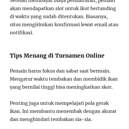
Setelah membayar biaya pendaftaran, pemain
akan mendapatkan slot untuk ikut bertanding
di waktu yang sudah ditentukan. Biasanya,
situs mengirimkan konfirmasi lewat email atau
notifikasi.
Tips Menang di Turnamen Online
Pemain harus fokus dan sabar saat bermain.
Mengatur waktu tembakan dan membidik ikan
yang bernilai tinggi bisa meningkatkan skor.
Penting juga untuk mempelajari pola gerak
ikan. Ini membantu menembak dengan akurat
dan menghindari tembakan sia-sia.