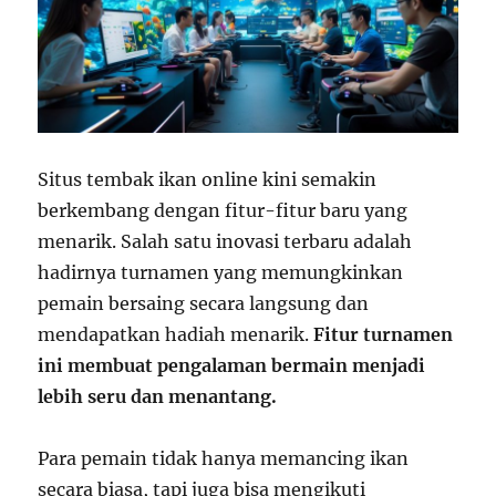
Situs tembak ikan online kini semakin
berkembang dengan fitur-fitur baru yang
menarik. Salah satu inovasi terbaru adalah
hadirnya turnamen yang memungkinkan
pemain bersaing secara langsung dan
mendapatkan hadiah menarik.
Fitur turnamen
ini membuat pengalaman bermain menjadi
lebih seru dan menantang.
Para pemain tidak hanya memancing ikan
secara biasa, tapi juga bisa mengikuti