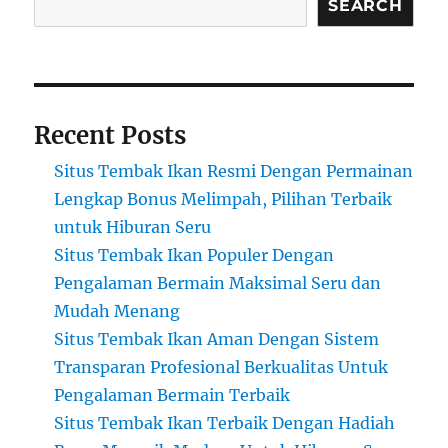
SEARCH
Recent Posts
Situs Tembak Ikan Resmi Dengan Permainan
Lengkap Bonus Melimpah, Pilihan Terbaik
untuk Hiburan Seru
Situs Tembak Ikan Populer Dengan
Pengalaman Bermain Maksimal Seru dan
Mudah Menang
Situs Tembak Ikan Aman Dengan Sistem
Transparan Profesional Berkualitas Untuk
Pengalaman Bermain Terbaik
Situs Tembak Ikan Terbaik Dengan Hadiah