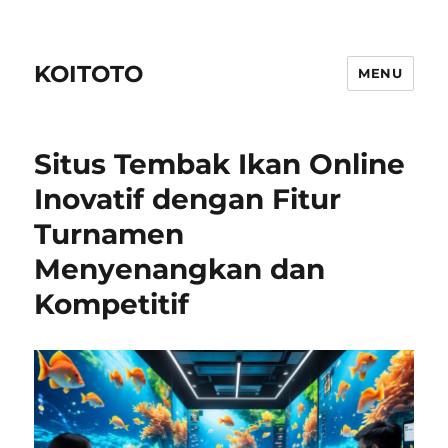
KOITOTO
MENU
Situs Tembak Ikan Online
Inovatif dengan Fitur
Turnamen
Menyenangkan dan
Kompetitif