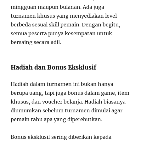
mingguan maupun bulanan. Ada juga
turnamen khusus yang menyediakan level
berbeda sesuai skill pemain. Dengan begitu,
semua peserta punya kesempatan untuk
bersaing secara adil.
Hadiah dan Bonus Eksklusif
Hadiah dalam turnamen ini bukan hanya
berupa uang, tapi juga bonus dalam game, item
khusus, dan voucher belanja. Hadiah biasanya
diumumkan sebelum turnamen dimulai agar
pemain tahu apa yang diperebutkan.
Bonus eksklusif sering diberikan kepada