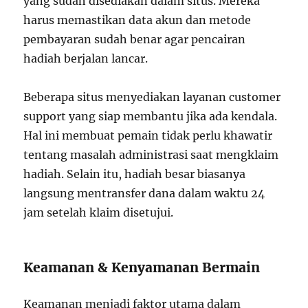
yang sudah disediakan dalam situs. Mereka
harus memastikan data akun dan metode
pembayaran sudah benar agar pencairan
hadiah berjalan lancar.
Beberapa situs menyediakan layanan customer
support yang siap membantu jika ada kendala.
Hal ini membuat pemain tidak perlu khawatir
tentang masalah administrasi saat mengklaim
hadiah. Selain itu, hadiah besar biasanya
langsung mentransfer dana dalam waktu 24
jam setelah klaim disetujui.
Keamanan & Kenyamanan Bermain
Keamanan menjadi faktor utama dalam