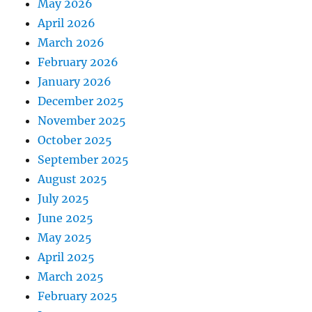
May 2026
April 2026
March 2026
February 2026
January 2026
December 2025
November 2025
October 2025
September 2025
August 2025
July 2025
June 2025
May 2025
April 2025
March 2025
February 2025