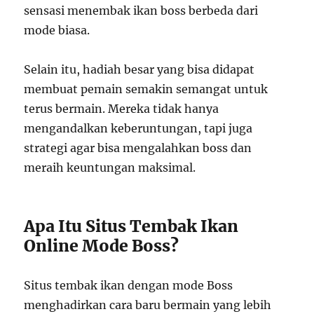
sensasi menembak ikan boss berbeda dari
mode biasa.
Selain itu, hadiah besar yang bisa didapat
membuat pemain semakin semangat untuk
terus bermain. Mereka tidak hanya
mengandalkan keberuntungan, tapi juga
strategi agar bisa mengalahkan boss dan
meraih keuntungan maksimal.
Apa Itu Situs Tembak Ikan
Online Mode Boss?
Situs tembak ikan dengan mode Boss
menghadirkan cara baru bermain yang lebih