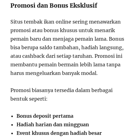
Promosi dan Bonus Eksklusif
Situs tembak ikan online sering menawarkan
promosi atau bonus khusus untuk menarik
pemain baru dan menjaga pemain lama. Bonus
bisa berupa saldo tambahan, hadiah langsung,
atau cashback dari setiap taruhan. Promosi ini
membantu pemain bermain lebih lama tanpa
harus mengeluarkan banyak modal.
Promosi biasanya tersedia dalam berbagai
bentuk seperti:
Bonus deposit pertama
Hadiah harian dan mingguan
Event khusus dengan hadiah besar