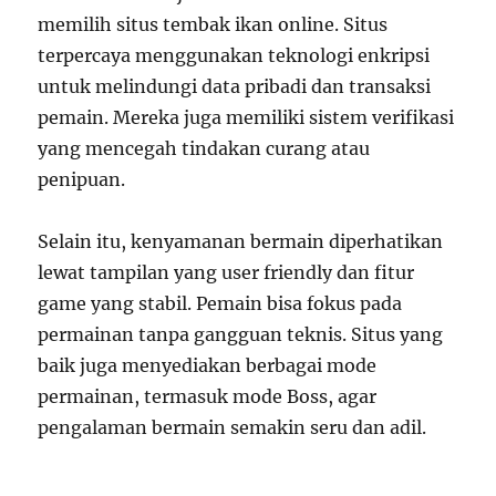
memilih situs tembak ikan online. Situs
terpercaya menggunakan teknologi enkripsi
untuk melindungi data pribadi dan transaksi
pemain. Mereka juga memiliki sistem verifikasi
yang mencegah tindakan curang atau
penipuan.
Selain itu, kenyamanan bermain diperhatikan
lewat tampilan yang user friendly dan fitur
game yang stabil. Pemain bisa fokus pada
permainan tanpa gangguan teknis. Situs yang
baik juga menyediakan berbagai mode
permainan, termasuk mode Boss, agar
pengalaman bermain semakin seru dan adil.