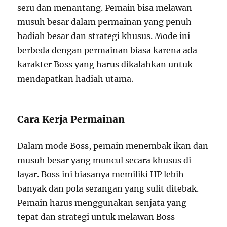
seru dan menantang. Pemain bisa melawan
musuh besar dalam permainan yang penuh
hadiah besar dan strategi khusus. Mode ini
berbeda dengan permainan biasa karena ada
karakter Boss yang harus dikalahkan untuk
mendapatkan hadiah utama.
Cara Kerja Permainan
Dalam mode Boss, pemain menembak ikan dan
musuh besar yang muncul secara khusus di
layar. Boss ini biasanya memiliki HP lebih
banyak dan pola serangan yang sulit ditebak.
Pemain harus menggunakan senjata yang
tepat dan strategi untuk melawan Boss