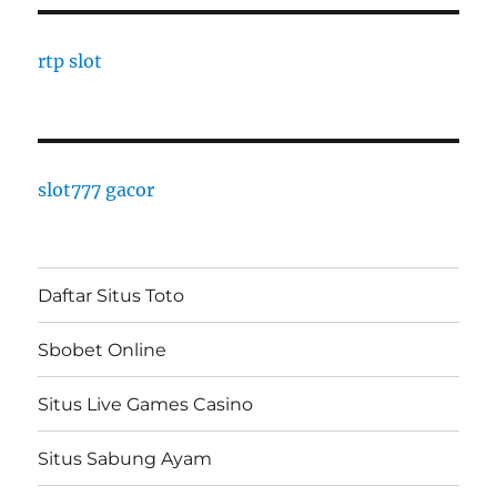
rtp slot
slot777 gacor
Daftar Situs Toto
Sbobet Online
Situs Live Games Casino
Situs Sabung Ayam