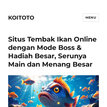
KOITOTO
MENU
Situs Tembak Ikan Online
dengan Mode Boss &
Hadiah Besar, Serunya
Main dan Menang Besar