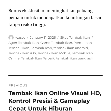
Bonus eksklusif ini meningkatkan peluang
pemain untuk mendapatkan keuntungan besar
tanpa risiko tinggi.
Author
Posted
Categories
Tags
wasco
January 31, 2026
Situs Tembak Ikan
on
Agen Tembak Ikan
,
Game Tembak Ikan
,
Permainan
Tembak Ikan
,
Tembak Ikan
,
tembak ikan android
,
Tembak Ikan iOS
,
Tembak Ikan Mobile
,
Tembak Ikan
Online
,
Tembak Ikan Terbaik
,
tembak ikan uang asli
Post
PREVIOUS
navigation
Tembak Ikan Online Visual HD,
Previous
post:
Kontrol Presisi & Gameplay
Cepat Untuk Hiburan