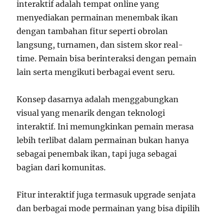
interaktif adalah tempat online yang
menyediakan permainan menembak ikan
dengan tambahan fitur seperti obrolan
langsung, turnamen, dan sistem skor real-
time. Pemain bisa berinteraksi dengan pemain
lain serta mengikuti berbagai event seru.
Konsep dasarnya adalah menggabungkan
visual yang menarik dengan teknologi
interaktif. Ini memungkinkan pemain merasa
lebih terlibat dalam permainan bukan hanya
sebagai penembak ikan, tapi juga sebagai
bagian dari komunitas.
Fitur interaktif juga termasuk upgrade senjata
dan berbagai mode permainan yang bisa dipilih