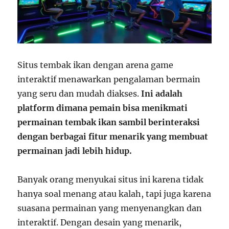
Situs tembak ikan dengan arena game
interaktif menawarkan pengalaman bermain
yang seru dan mudah diakses.
Ini adalah
platform dimana pemain bisa menikmati
permainan tembak ikan sambil berinteraksi
dengan berbagai fitur menarik yang membuat
permainan jadi lebih hidup.
Banyak orang menyukai situs ini karena tidak
hanya soal menang atau kalah, tapi juga karena
suasana permainan yang menyenangkan dan
interaktif. Dengan desain yang menarik,