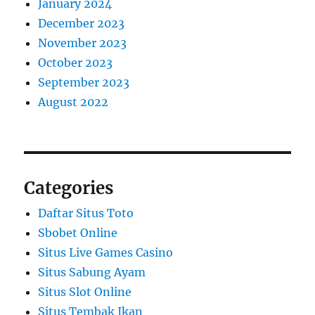
January 2024
December 2023
November 2023
October 2023
September 2023
August 2022
Categories
Daftar Situs Toto
Sbobet Online
Situs Live Games Casino
Situs Sabung Ayam
Situs Slot Online
Situs Tembak Ikan