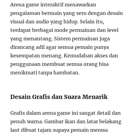
Arena game interaktif menawarkan
pengalaman bermain yang seru dengan desain
visual dan audio yang hidup. Selain itu,
terdapat berbagai mode permainan dan level
yang menantang. Sistem permainan juga
dirancang adil agar semua pemain punya
kesempatan menang. Kemudahan akses dan
penggunaan membuat semua orang bisa
menikmati tanpa hambatan.
Desain Grafis dan Suara Menarik
Grafis dalam arena game ini sangat detail dan
penuh warna. Gambar ikan dan latar belakang
laut dibuat tajam supaya pemain merasa