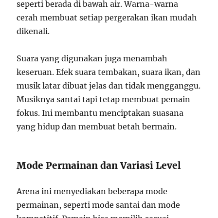
seperti berada di bawah air. Warna-warna
cerah membuat setiap pergerakan ikan mudah
dikenali.
Suara yang digunakan juga menambah
keseruan. Efek suara tembakan, suara ikan, dan
musik latar dibuat jelas dan tidak mengganggu.
Musiknya santai tapi tetap membuat pemain
fokus. Ini membantu menciptakan suasana
yang hidup dan membuat betah bermain.
Mode Permainan dan Variasi Level
Arena ini menyediakan beberapa mode
permainan, seperti mode santai dan mode