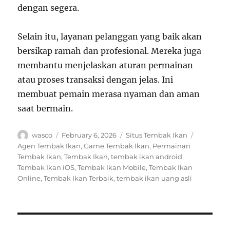
dengan segera.
Selain itu, layanan pelanggan yang baik akan
bersikap ramah dan profesional. Mereka juga
membantu menjelaskan aturan permainan
atau proses transaksi dengan jelas. Ini
membuat pemain merasa nyaman dan aman
saat bermain.
Author
Posted
Categories
Tags
wasco
February 6, 2026
Situs Tembak Ikan
on
Agen Tembak Ikan
,
Game Tembak Ikan
,
Permainan
Tembak Ikan
,
Tembak Ikan
,
tembak ikan android
,
Tembak Ikan iOS
,
Tembak Ikan Mobile
,
Tembak Ikan
Online
,
Tembak Ikan Terbaik
,
tembak ikan uang asli
Post