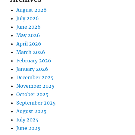
August 2026
July 2026
June 2026
May 2026
April 2026
March 2026
February 2026
January 2026
December 2025
November 2025
October 2025
September 2025
August 2025
July 2025
June 2025