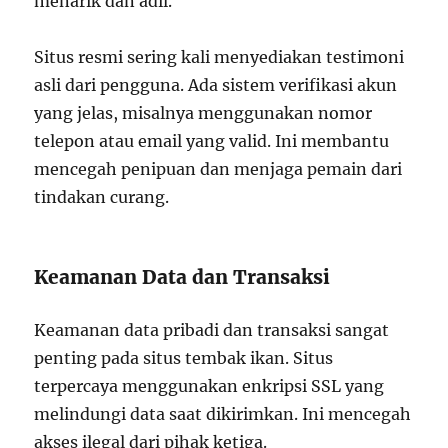
menarik dan adil.
Situs resmi sering kali menyediakan testimoni
asli dari pengguna. Ada sistem verifikasi akun
yang jelas, misalnya menggunakan nomor
telepon atau email yang valid. Ini membantu
mencegah penipuan dan menjaga pemain dari
tindakan curang.
Keamanan Data dan Transaksi
Keamanan data pribadi dan transaksi sangat
penting pada situs tembak ikan. Situs
terpercaya menggunakan enkripsi SSL yang
melindungi data saat dikirimkan. Ini mencegah
akses ilegal dari pihak ketiga.