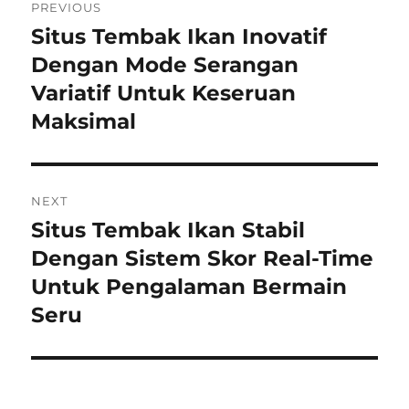
PREVIOUS
navigation
Situs Tembak Ikan Inovatif
Previous
post:
Dengan Mode Serangan
Variatif Untuk Keseruan
Maksimal
NEXT
Situs Tembak Ikan Stabil
Next
post:
Dengan Sistem Skor Real-Time
Untuk Pengalaman Bermain
Seru