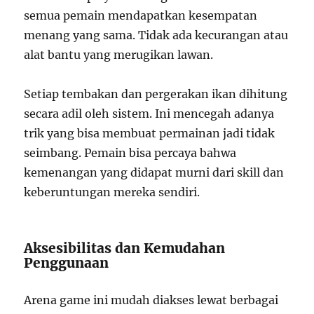
semua pemain mendapatkan kesempatan
menang yang sama. Tidak ada kecurangan atau
alat bantu yang merugikan lawan.
Setiap tembakan dan pergerakan ikan dihitung
secara adil oleh sistem. Ini mencegah adanya
trik yang bisa membuat permainan jadi tidak
seimbang. Pemain bisa percaya bahwa
kemenangan yang didapat murni dari skill dan
keberuntungan mereka sendiri.
Aksesibilitas dan Kemudahan
Penggunaan
Arena game ini mudah diakses lewat berbagai