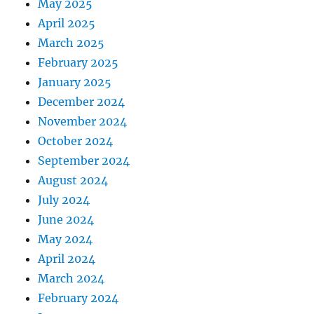
May 2025
April 2025
March 2025
February 2025
January 2025
December 2024
November 2024
October 2024
September 2024
August 2024
July 2024
June 2024
May 2024
April 2024
March 2024
February 2024