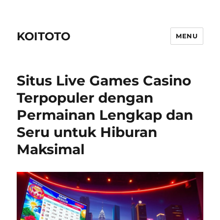
KOITOTO
MENU
Situs Live Games Casino
Terpopuler dengan
Permainan Lengkap dan
Seru untuk Hiburan
Maksimal