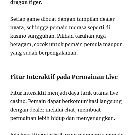
dragon tiger
.
Setiap game dibuat dengan tampilan dealer
nyata, sehingga pemain merasa seperti di
kasino sungguhan. Pilihan taruhan juga
beragam, cocok untuk pemain pemula maupun
yang sudah berpengalaman.
Fitur Interaktif pada Permainan Live
Fitur interaktif menjadi daya tarik utama live
casino. Pemain dapat berkomunikasi langsung
dengan dealer melalui chat, membuat
permainan lebih hidup dan menyenangkan.
Ada juga fitur statistik yang membantu pemain