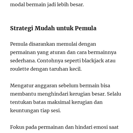
modal bermain jadi lebih besar.
Strategi Mudah untuk Pemula
Pemula disarankan memulai dengan
permainan yang aturan dan cara bermainnya
sederhana. Contohnya seperti blackjack atau
roulette dengan taruhan kecil.
Mengatur anggaran sebelum bermain bisa
membantu menghindari kerugian besar. Selalu
tentukan batas maksimal kerugian dan
keuntungan tiap sesi.
Fokus pada permainan dan hindari emosi saat