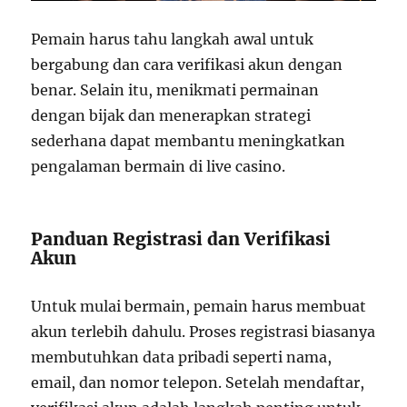
Pemain harus tahu langkah awal untuk
bergabung dan cara verifikasi akun dengan
benar. Selain itu, menikmati permainan
dengan bijak dan menerapkan strategi
sederhana dapat membantu meningkatkan
pengalaman bermain di live casino.
Panduan Registrasi dan Verifikasi
Akun
Untuk mulai bermain, pemain harus membuat
akun terlebih dahulu. Proses registrasi biasanya
membutuhkan data pribadi seperti nama,
email, dan nomor telepon. Setelah mendaftar,