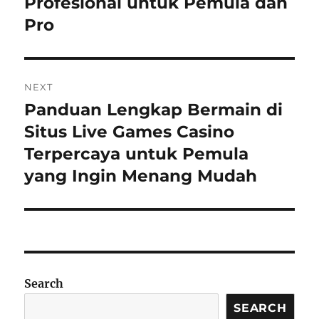
Profesional untuk Pemula dan
Pro
NEXT
Panduan Lengkap Bermain di
Next
post:
Situs Live Games Casino
Terpercaya untuk Pemula
yang Ingin Menang Mudah
Search
SEARCH